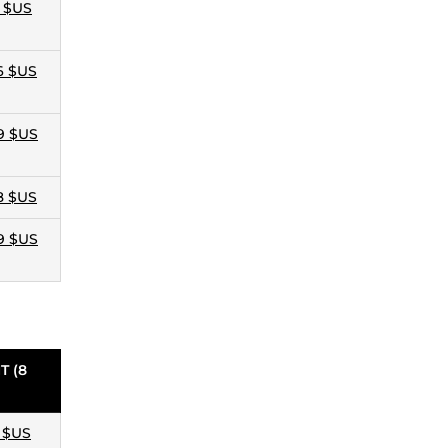
2 $US
6 $US
9 $US
8 $US
9 $US
T (8
2 $US