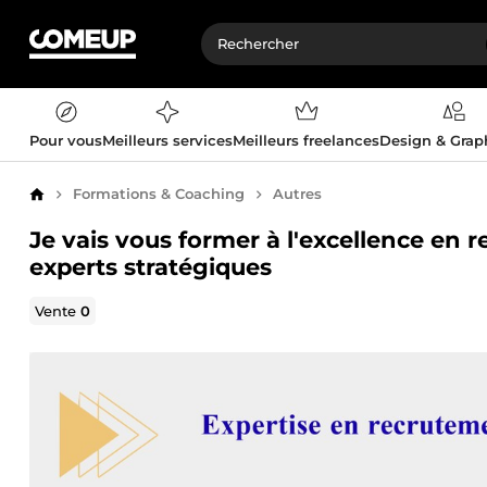
Pour vous
Meilleurs services
Meilleurs freelances
Design & Gra
Formations & Coaching
Autres
Accueil
Je vais vous former à l'excellence en 
experts stratégiques
Vente
0