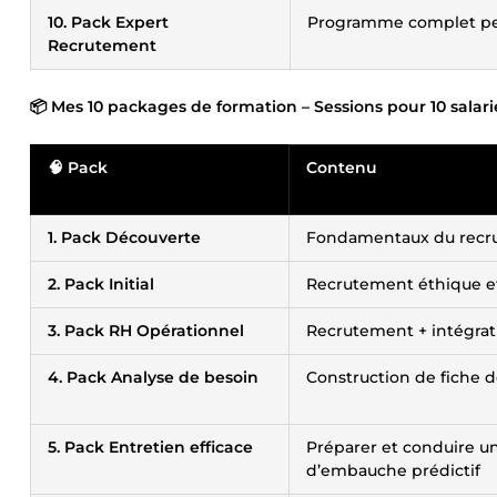
10. Pack Expert
Programme complet per
Recrutement
📦 Mes 10 packages de formation – Sessions pour 10 salarié
🧠 Pack
Contenu
1. Pack Découverte
Fondamentaux du recr
2. Pack Initial
Recrutement éthique et
3. Pack RH Opérationnel
Recrutement + intégrat
4. Pack Analyse de besoin
Construction de fiche de
5. Pack Entretien efficace
Préparer et conduire u
d’embauche prédictif