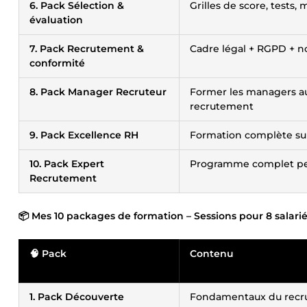
6. Pack Sélection &
Grilles de score, tests, 
évaluation
7. Pack Recrutement &
Cadre légal + RGPD + n
conformité
8. Pack Manager Recruteur
Former les managers a
recrutement
9. Pack Excellence RH
Formation complète sur
10. Pack Expert
Programme complet per
Recrutement
📦 Mes 10 packages de formation – Sessions pour 8 salarié
🧠 Pack
Contenu
1. Pack Découverte
Fondamentaux du rec