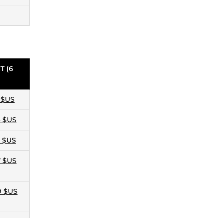
T (6
5 $US
6 $US
7 $US
7 $US
9 $US