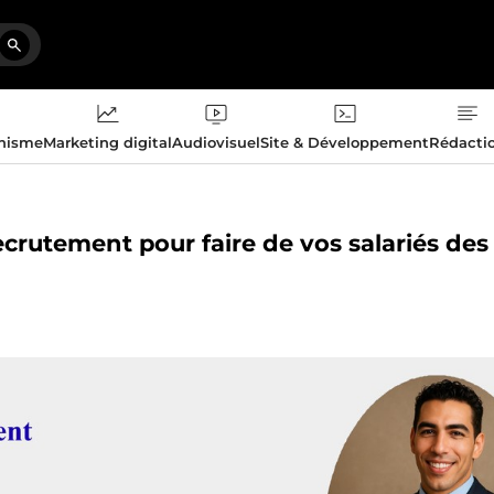
phisme
Marketing digital
Audiovisuel
Site & Développement
Rédacti
recrutement pour faire de vos salariés des