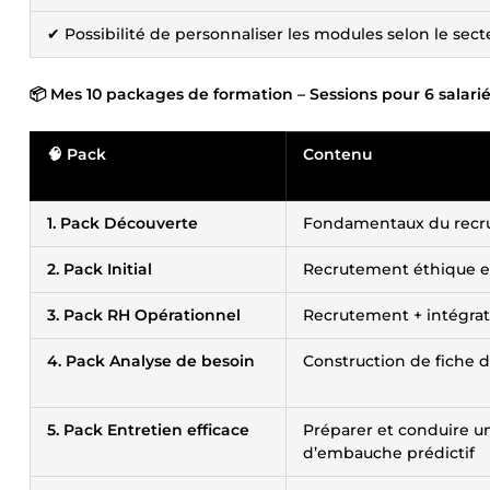
✔ Possibilité de personnaliser les modules selon le sect
📦 Mes 10 packages de formation – Sessions pour 6 salarié
🧠 Pack
Contenu
1. Pack Découverte
Fondamentaux du rec
2. Pack Initial
Recrutement éthique et
3. Pack RH Opérationnel
Recrutement + intégrat
4. Pack Analyse de besoin
Construction de fiche de
5. Pack Entretien efficace
Préparer et conduire u
d’embauche prédictif