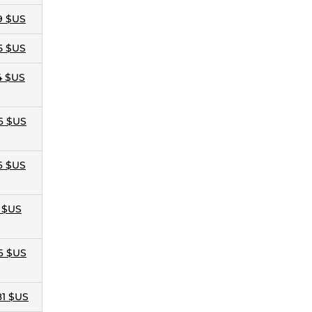
9 $US
5 $US
4 $US
6 $US
6 $US
8 $US
6 $US
81 $US