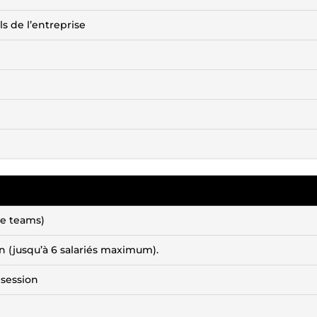
ls de l’entreprise
e teams)
n (jusqu’à 6 salariés maximum).
 session