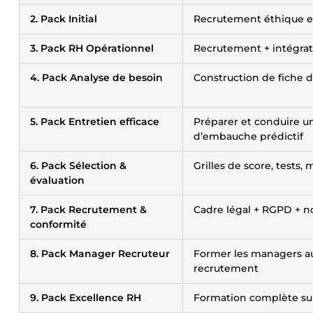
2. Pack Initial
Recrutement éthique et
3. Pack RH Opérationnel
Recrutement + intégrat
4. Pack Analyse de besoin
Construction de fiche de
5. Pack Entretien efficace
Préparer et conduire u
d’embauche prédictif
6. Pack Sélection &
Grilles de score, tests, 
évaluation
7. Pack Recrutement &
Cadre légal + RGPD + n
conformité
8. Pack Manager Recruteur
Former les managers a
recrutement
9. Pack Excellence RH
Formation complète sur