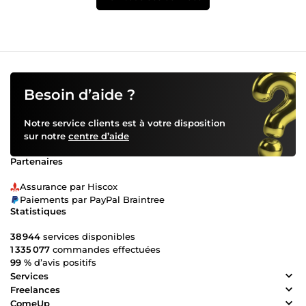
Besoin d’aide ?
Notre service clients est à votre disposition
sur notre
centre d’aide
Partenaires
Assurance par Hiscox
Paiements par PayPal Braintree
Statistiques
38 944
services disponibles
1 335 077
commandes effectuées
99 %
d’avis positifs
Services
Freelances
ComeUp