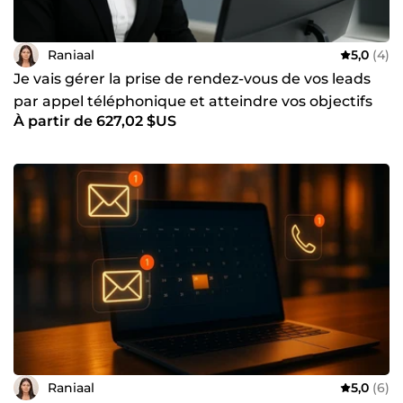
Raniaal
5,0
(4)
Je vais gérer la prise de rendez-vous de vos leads
par appel téléphonique et atteindre vos objectifs
À partir de 627,02 $US
Raniaal
5,0
(6)