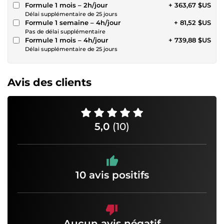
Formule 1 mois – 2h/jour
+ 363,67 $US
Délai supplémentaire de 25 jours
Formule 1 semaine – 4h/jour
+ 81,52 $US
Pas de délai supplémentaire
Formule 1 mois – 4h/jour
+ 739,88 $US
Délai supplémentaire de 25 jours
Avis des clients
5,0
(10)
10 avis positifs
Aucun avis négatif