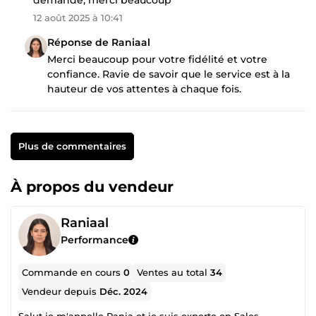
12 août 2025 à 10:41
Réponse de Raniaal
Merci beaucoup pour votre fidélité et votre
confiance. Ravie de savoir que le service est à la
hauteur de vos attentes à chaque fois.
Plus de commentaires
À propos du vendeur
Raniaal
Performance
Commande en cours
0
Ventes au total
34
Vendeur depuis
Déc. 2024
Salut je m'appelle Rania et je suis experte en Sales