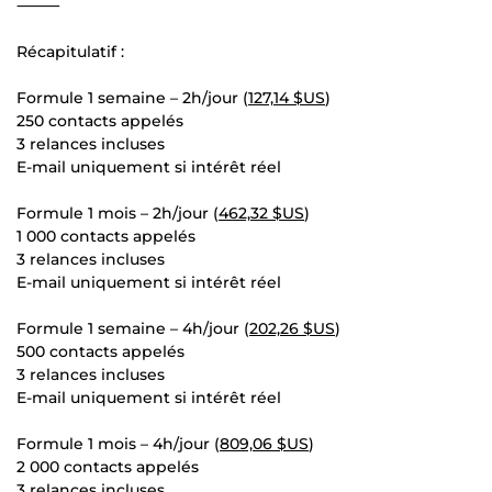
⸻
Récapitulatif :
Formule 1 semaine – 2h/jour (
127,14 $US
)
250 contacts appelés
3 relances incluses
E-mail uniquement si intérêt réel
Formule 1 mois – 2h/jour (
462,32 $US
)
1 000 contacts appelés
3 relances incluses
E-mail uniquement si intérêt réel
Formule 1 semaine – 4h/jour (
202,26 $US
)
500 contacts appelés
3 relances incluses
E-mail uniquement si intérêt réel
Formule 1 mois – 4h/jour (
809,06 $US
)
2 000 contacts appelés
3 relances incluses