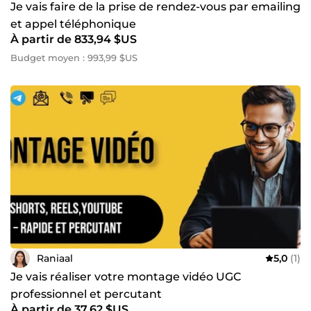
Je vais faire de la prise de rendez-vous par emailing
et appel téléphonique
À partir de 833,94 $US
Budget moyen : 993,99 $US
Raniaal
5,0
(1)
Je vais réaliser votre montage vidéo UGC
professionnel et percutant
À partir de 37,62 $US