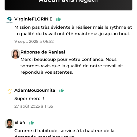
VirginieFLORINIE
Mission pas très évidente à réaliser mais le rythme et
la qualité du travail ont été maintenus jusqu'au bout.
9 sept. 2025 à 06:52
Réponse de Raniaal
Merci beaucoup pour votre confiance. Nous
sommes ravis que la qualité de notre travail ait
répondu à vos attentes.
AdamBouzoumita
Super merci !
27 août 2025 à 11:35
Elie4
Comme d'habitude, service à la hauteur de la
demande, merci beaucoup