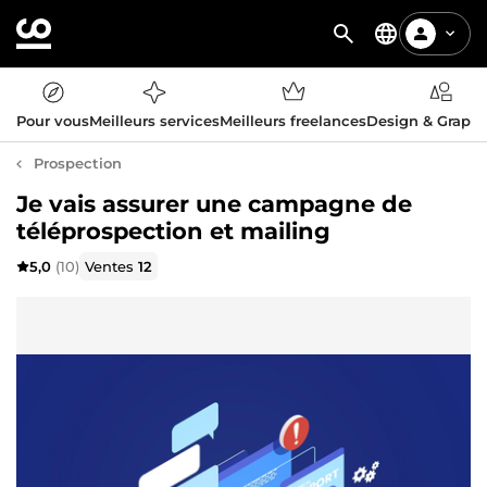
Pour vous
Meilleurs services
Meilleurs freelances
Design & Graph
Prospection
Je vais assurer une campagne de
téléprospection et mailing
5,0
(10)
Ventes
12