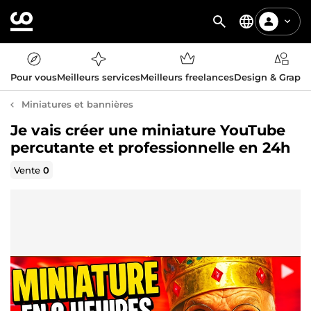
Pour vous
Meilleurs services
Meilleurs freelances
Design & Graph
Miniatures et bannières
Je vais créer une miniature YouTube
percutante et professionnelle en 24h
Vente
0