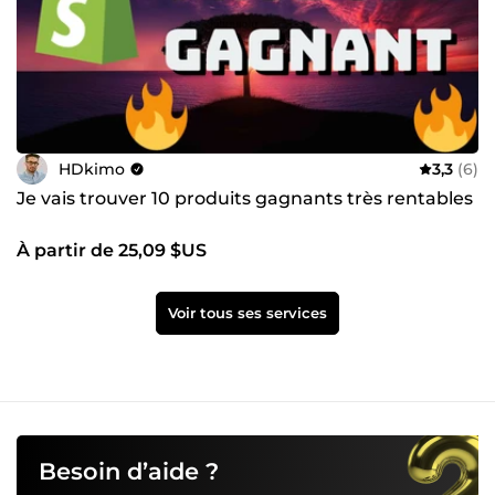
HDkimo
3,3
(6)
Je vais trouver 10 produits gagnants très rentables
À partir de 25,09 $US
Voir tous ses services
Besoin d’aide ?