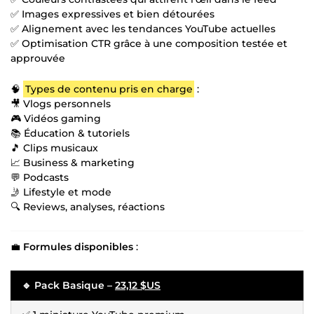
✅ Images expressives et bien détourées
✅ Alignement avec les tendances YouTube actuelles
✅ Optimisation CTR grâce à une composition testée et
approuvée
🧠
Types de contenu pris en charge
:
🎥 Vlogs personnels
🎮 Vidéos gaming
📚 Éducation & tutoriels
🎵 Clips musicaux
📈 Business & marketing
💬 Podcasts
🤳 Lifestyle et mode
🔍 Reviews, analyses, réactions
💼
Formules disponibles
:
🔹 Pack Basique –
23,12 $US