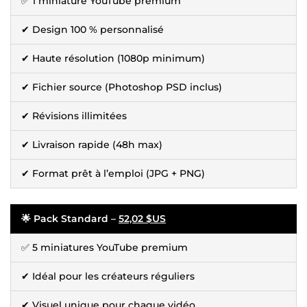
✅ 1 miniature YouTube premium
✔ Design 100 % personnalisé
✔ Haute résolution (1080p minimum)
✔ Fichier source (Photoshop PSD inclus)
✔ Révisions illimitées
✔ Livraison rapide (48h max)
✔ Format prêt à l’emploi (JPG + PNG)
🌟 Pack Standard –
52,02 $US
✅ 5 miniatures YouTube premium
✔ Idéal pour les créateurs réguliers
✔ Visuel unique pour chaque vidéo