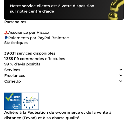
Notre service clients est à votre disposition
sur notre
centre d’aide
Partenaires
Assurance par Hiscox
Paiements par PayPal Braintree
Statistiques
39 031
services disponibles
1 335 119
commandes effectuées
99 %
d’avis positifs
Services
Freelances
ComeUp
Adhère à la Fédération du e-commerce et de la vente à
distance (Fevad) et à sa charte qualité.