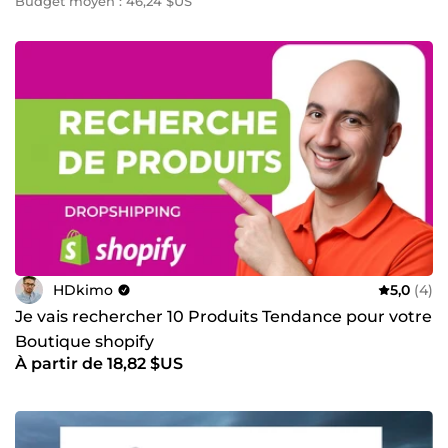
Budget moyen : 46,24 $US
HDkimo
5,0
(4)
Je vais rechercher 10 Produits Tendance pour votre
Boutique shopify
À partir de 18,82 $US