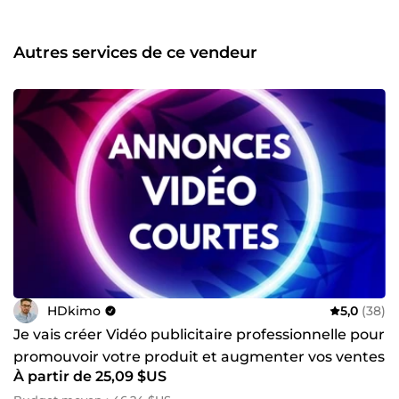
améliorer votre positionnement en ligne. Chaque projet
est unique, et je prends le temps de comprendre vos
besoins pour vous proposer des solutions sur mesure,
Autres services de ce vendeur
efficaces et créatives. N’hésitez pas à me contacter pour
donner vie à vos idées !
HDkimo
5,0
(38)
Je vais créer Vidéo publicitaire professionnelle pour
promouvoir votre produit et augmenter vos ventes
À partir de 25,09 $US