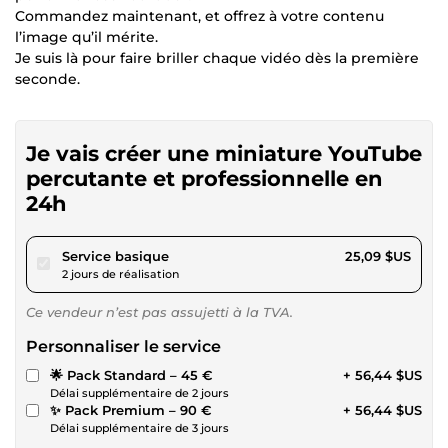
Commandez maintenant, et offrez à votre contenu
l’image qu’il mérite.
Je suis là pour faire briller chaque vidéo dès la première
seconde.
Je vais créer une miniature YouTube
percutante et professionnelle en
24h
pour 23,12 $US
Service basique
25,09 $US
2 jours de réalisation
Ce vendeur n’est pas assujetti à la TVA.
Personnaliser le service
🌟 Pack Standard – 45 €
+ 56,44 $US
Délai supplémentaire de 2 jours
✨ Pack Premium – 90 €
+ 56,44 $US
Délai supplémentaire de 3 jours