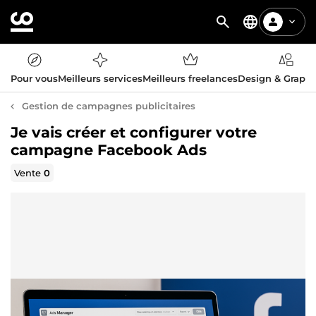
Pour vous
Meilleurs services
Meilleurs freelances
Design & Graph
Gestion de campagnes publicitaires
Je vais créer et configurer votre
campagne Facebook Ads
Vente
0