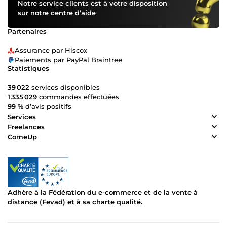
Notre service clients est à votre disposition
sur notre
centre d’aide
Partenaires
Assurance par Hiscox
Paiements par PayPal Braintree
Statistiques
39 022
services disponibles
1 335 029
commandes effectuées
99 %
d’avis positifs
Services
Freelances
ComeUp
Adhère à la Fédération du e-commerce et de la vente à
distance (Fevad) et à sa charte qualité.