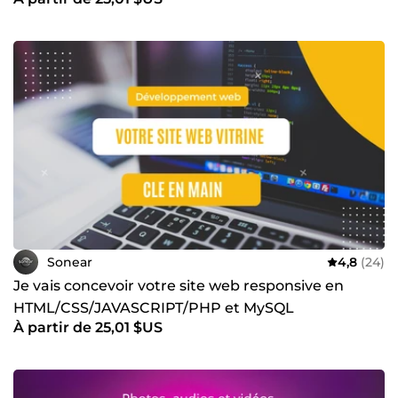
Sonear
4,8
(24)
Je vais concevoir votre site web responsive en
HTML/CSS/JAVASCRIPT/PHP et MySQL
À partir de 25,01 $US