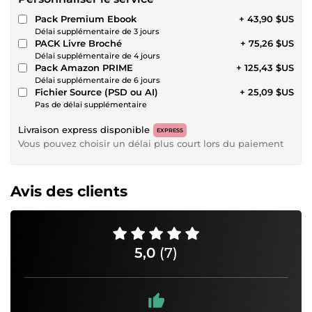
Pack Premium Ebook
+ 43,90 $US
Délai supplémentaire de 3 jours
PACK Livre Broché
+ 75,26 $US
Délai supplémentaire de 4 jours
Pack Amazon PRIME
+ 125,43 $US
Délai supplémentaire de 6 jours
Fichier Source (PSD ou AI)
+ 25,09 $US
Pas de délai supplémentaire
Livraison express disponible
EXPRESS
Vous pouvez choisir un délai plus court lors du paiement
Avis des clients
5,0
(7)