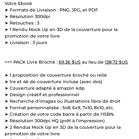
Votre Ebook
➤ Formats de Livraison : PNG, JPG, et PDF
➤ Résolution 300dpi
➤ Retouches : 3
➤ 1 Rendu Mock Up en 3D de la couverture pour la
promotion de votre livre
➤ Livraison : 3 jours
==> PACK Livre Broché :
69,36 $US
au lieu de
138,72 $US
➤ 1 proposition de couverture broché ou relié
➤ 1re et 4è de couverture incluse (avec dos)
➤ Couverture adapté à amazon kdp
➤ Design créatif et professionnel
➤ Recherche d'images ou illustrations libre de droit
➤ Format personnalisée : 5x8, 6x9, 7x10, 8x10, etc.
➤ Création de votre code barre à partir de l'ISBN.
➤ Résolution 300dpi HQ (prêt à l'impression)
➤ 2 Rendus Mock Up en 3D de la couverture pour la
promotion de votre livre