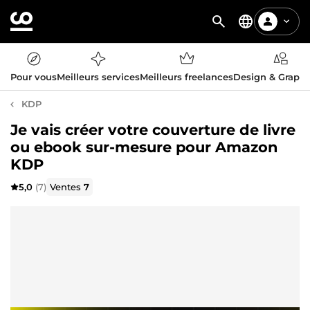
Pour vous
Meilleurs services
Meilleurs freelances
Design & Graph
KDP
Je vais créer votre couverture de livre
ou ebook sur-mesure pour Amazon
KDP
5,0
(7)
Ventes
7