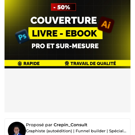
Proposé par
Crepin_Consult
Graphiste (autoédition) | Funnel builder | Spécialiste Amazon KDP & Marketing Digital