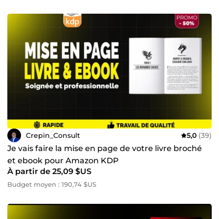
Crepin_Consult
5,0
(39)
Je vais faire la mise en page de votre livre broché
et ebook pour Amazon KDP
À partir de 25,09 $US
Budget moyen : 190,74 $US