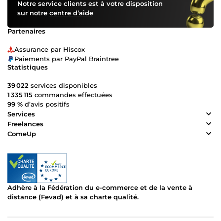
Notre service clients est à votre disposition
sur notre
centre d’aide
Partenaires
Assurance par Hiscox
Paiements par PayPal Braintree
Statistiques
39 022
services disponibles
1 335 115
commandes effectuées
99 %
d’avis positifs
Services
Freelances
ComeUp
Adhère à la Fédération du e-commerce et de la vente à
distance (Fevad) et à sa charte qualité.