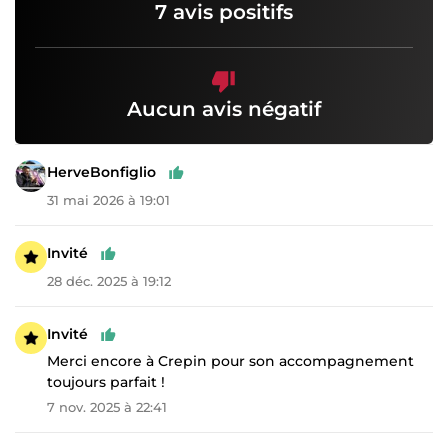
7 avis positifs
Aucun avis négatif
HerveBonfiglio
31 mai 2026 à 19:01
Invité
28 déc. 2025 à 19:12
Invité
Merci encore à Crepin pour son accompagnement
toujours parfait !
7 nov. 2025 à 22:41