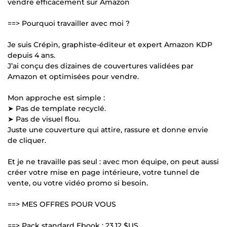
vendre efficacement sur Amazon
==> Pourquoi travailler avec moi ?
Je suis Crépin, graphiste-éditeur et expert Amazon KDP
depuis 4 ans.
J’ai conçu des dizaines de couvertures validées par
Amazon et optimisées pour vendre.
Mon approche est simple :
➤ Pas de template recyclé.
➤ Pas de visuel flou.
Juste une couverture qui attire, rassure et donne envie
de cliquer.
Et je ne travaille pas seul : avec mon équipe, on peut aussi
créer votre mise en page intérieure, votre tunnel de
vente, ou votre vidéo promo si besoin.
==> MES OFFRES POUR VOUS
==> Pack standard Ebook :
23,12 $US