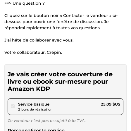
==> Une question ?
Cliquez sur le bouton noir « Contacter le vendeur » ci-
dessous pour ouvrir une fenêtre de discussion. Je
répondrai rapidement à toutes vos questions.
J'ai hâte de collaborer avec vous.
Votre collaborateur, Crépin.
Je vais créer votre couverture de
livre ou ebook sur-mesure pour
Amazon KDP
pour 23,12 $US
Service basique
25,09 $US
2 jours de réalisation
Ce vendeur n’est pas assujetti à la TVA.
Personnaliser le service