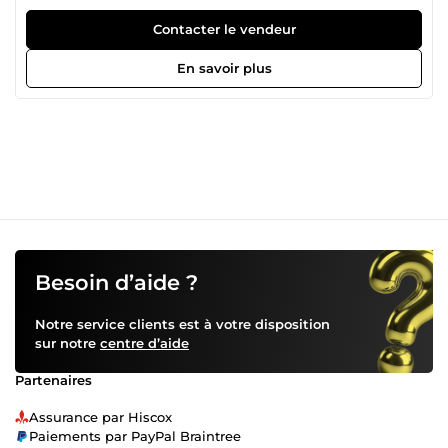
manquez de temps, que ce soit en semaine ou le week-
end ? Confiez-moi cette tâche, je m’en occupe pour vous !
Contacter le vendeur
Je suis prête à prendre en charge cette mission pour vous
permettre de gagner en efficacité.
En savoir plus
Besoin d’aide ?
Notre service clients est à votre disposition
sur notre
centre d’aide
Partenaires
Assurance par Hiscox
Paiements par PayPal Braintree