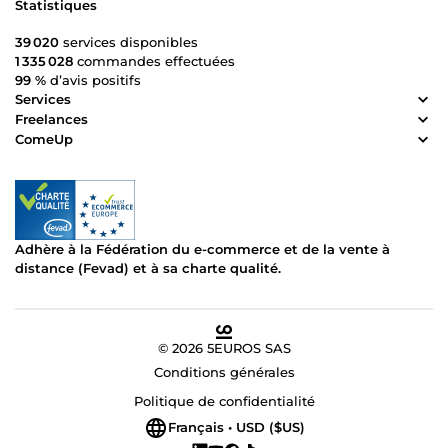
Statistiques
39 020
services disponibles
1 335 028
commandes effectuées
99 %
d’avis positifs
Services
Freelances
ComeUp
Adhère à la Fédération du e-commerce et de la vente à
distance (Fevad) et à sa charte qualité.
© 2026 5EUROS SAS
Conditions générales
Politique de confidentialité
Français • USD ($US)