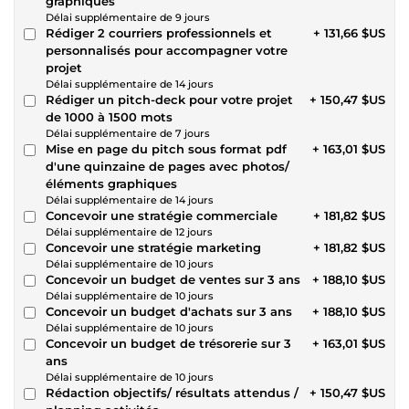
graphiques
Délai supplémentaire de 9 jours
Rédiger 2 courriers professionnels et
+ 131,66 $US
personnalisés pour accompagner votre
projet
Délai supplémentaire de 14 jours
Rédiger un pitch-deck pour votre projet
+ 150,47 $US
de 1000 à 1500 mots
Délai supplémentaire de 7 jours
Mise en page du pitch sous format pdf
+ 163,01 $US
d'une quinzaine de pages avec photos/
éléments graphiques
Délai supplémentaire de 14 jours
Concevoir une stratégie commerciale
+ 181,82 $US
Délai supplémentaire de 12 jours
Concevoir une stratégie marketing
+ 181,82 $US
Délai supplémentaire de 10 jours
Concevoir un budget de ventes sur 3 ans
+ 188,10 $US
Délai supplémentaire de 10 jours
Concevoir un budget d'achats sur 3 ans
+ 188,10 $US
Délai supplémentaire de 10 jours
Concevoir un budget de trésorerie sur 3
+ 163,01 $US
ans
Délai supplémentaire de 10 jours
Rédaction objectifs/ résultats attendus /
+ 150,47 $US