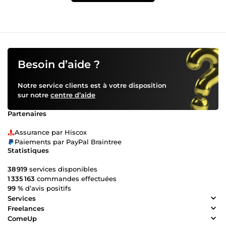
Besoin d’aide ?
Notre service clients est à votre disposition
sur notre
centre d’aide
Partenaires
Assurance par Hiscox
Paiements par PayPal Braintree
Statistiques
38 919
services disponibles
1 335 163
commandes effectuées
99 %
d’avis positifs
Services
Freelances
ComeUp