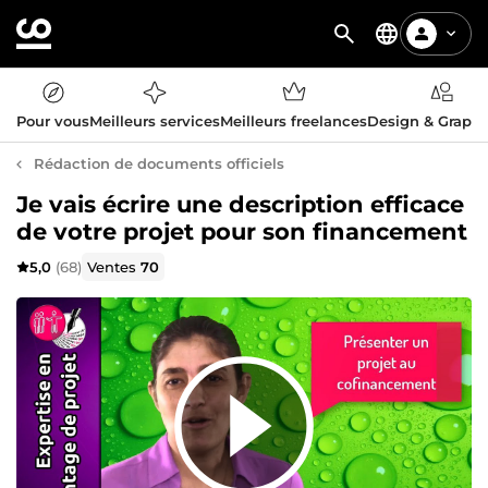
Pour vous
Meilleurs services
Meilleurs freelances
Design & Graph
Rédaction de documents officiels
Je vais écrire une description efficace
de votre projet pour son financement
5,0
(68)
Ventes
70