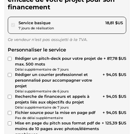
financement
pour 17,34 $US
Service basique
18,81 $US
7 jours de réalisation
Ce vendeur n’est pas assujetti à la TVA.
Personnaliser le service
Rédiger un pitch-deck pour votre projet de
+ 87,78 $US
max. 500 mots
Délai supplémentaire de 7 jours
Rédiger un courrier professionnel et
+ 94,05 $US
personnalisé pour accompagner votre
projet
Délai supplémentaire de 6 jours
Recherche de financeurs et appels à
+ 94,05 $US
projets liés aux objectifs du projet
Délai supplémentaire de 7 jours
Fichier source pour la mise en page pdf
+ 94,05 $US
Pas de délai supplémentaire
Mise en page du pitch sous format pdf de
+ 125,39 $US
moins de 10 pages avec photos/éléments