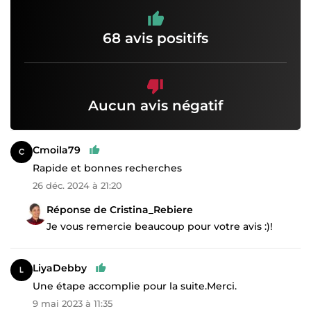
68 avis positifs
Aucun avis négatif
Cmoila79
Rapide et bonnes recherches
26 déc. 2024 à 21:20
Réponse de Cristina_Rebiere
Je vous remercie beaucoup pour votre avis :)!
LiyaDebby
Une étape accomplie pour la suite.Merci.
9 mai 2023 à 11:35