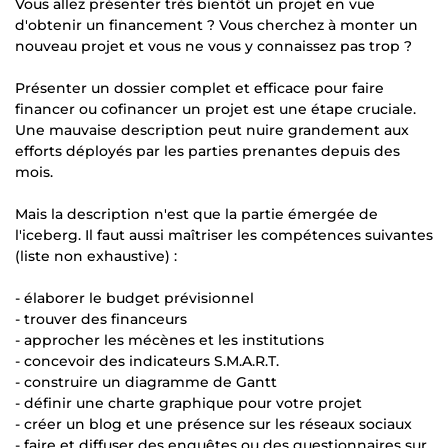
Vous allez présenter très bientôt un projet en vue
d'obtenir un financement ? Vous cherchez à monter un
nouveau projet et vous ne vous y connaissez pas trop ?
Présenter un dossier complet et efficace pour faire
financer ou cofinancer un projet est une étape cruciale.
Une mauvaise description peut nuire grandement aux
efforts déployés par les parties prenantes depuis des
mois.
Mais la description n'est que la partie émergée de
l'iceberg. Il faut aussi maîtriser les compétences suivantes
(liste non exhaustive) :
- élaborer le budget prévisionnel
- trouver des financeurs
- approcher les mécènes et les institutions
- concevoir des indicateurs S.M.A.R.T.
- construire un diagramme de Gantt
- définir une charte graphique pour votre projet
- créer un blog et une présence sur les réseaux sociaux
- faire et diffuser des enquêtes ou des questionnaires sur