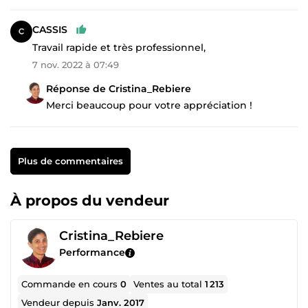
CASSIS
Travail rapide et très professionnel,
7 nov. 2022 à 07:49
Réponse de Cristina_Rebiere
Merci beaucoup pour votre appréciation !
Plus de commentaires
À propos du vendeur
Cristina_Rebiere
Performance
Commande en cours
0
Ventes au total
1 213
Vendeur depuis
Janv. 2017