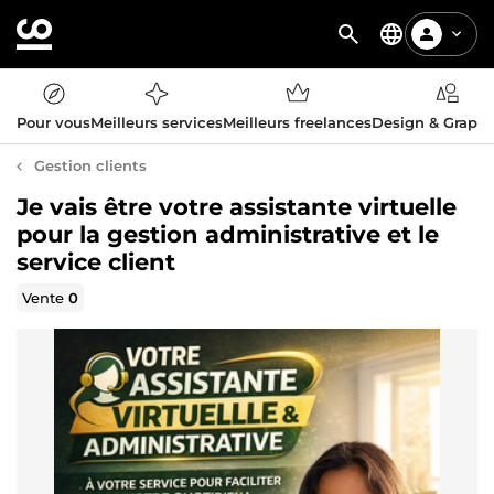
Pour vous
Meilleurs services
Meilleurs freelances
Design & Graph
Gestion clients
Je vais être votre assistante virtuelle
pour la gestion administrative et le
service client
Vente
0