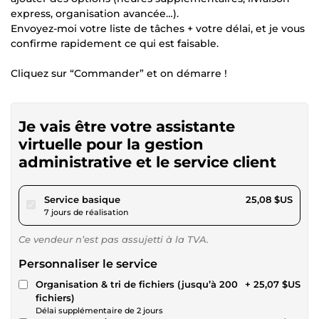
express, organisation avancée…).
Envoyez-moi votre liste de tâches + votre délai, et je vous
confirme rapidement ce qui est faisable.
Cliquez sur “Commander” et on démarre !
Je vais être votre assistante
virtuelle pour la gestion
administrative et le service client
pour 23,11 $US
Service basique
25,08 $US
7 jours de réalisation
Ce vendeur n’est pas assujetti à la TVA.
Personnaliser le service
Organisation & tri de fichiers (jusqu’à 200
+ 25,07 $US
fichiers)
Délai supplémentaire de 2 jours