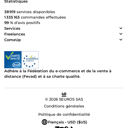
Statistiques
38 919
services disponibles
1 335 163
commandes effectuées
99 %
d’avis positifs
Services
Freelances
ComeUp
Adhère à la Fédération du e-commerce et de la vente à
distance (Fevad) et à sa charte qualité.
© 2026 5EUROS SAS
Conditions générales
Politique de confidentialité
Français • USD ($US)