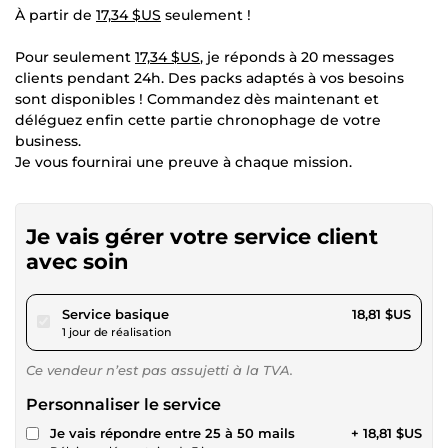
À partir de
17,34 $US
seulement !
Pour seulement
17,34 $US
, je réponds à 20 messages
clients pendant 24h. Des packs adaptés à vos besoins
sont disponibles ! Commandez dès maintenant et
déléguez enfin cette partie chronophage de votre
business.
Je vous fournirai une preuve à chaque mission.
Je vais gérer votre service client
avec soin
pour 17,34 $US
Service basique
18,81 $US
1 jour de réalisation
Ce vendeur n’est pas assujetti à la TVA.
Personnaliser le service
Je vais répondre entre 25 à 50 mails
+ 18,81 $US