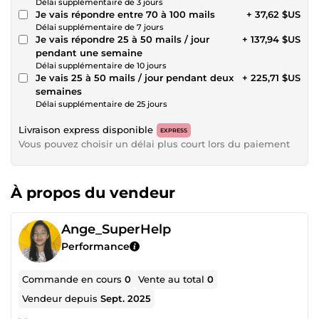
Délai supplémentaire de 3 jours
Je vais répondre entre 70 à 100 mails
+ 37,62 $US
Délai supplémentaire de 7 jours
Je vais répondre 25 à 50 mails / jour
+ 137,94 $US
pendant une semaine
Délai supplémentaire de 10 jours
Je vais 25 à 50 mails / jour pendant deux
+ 225,71 $US
semaines
Délai supplémentaire de 25 jours
Livraison express disponible
EXPRESS
Vous pouvez choisir un délai plus court lors du paiement
À propos du vendeur
Ange_SuperHelp
Performance
Commande en cours
0
Vente au total
0
Vendeur depuis
Sept. 2025