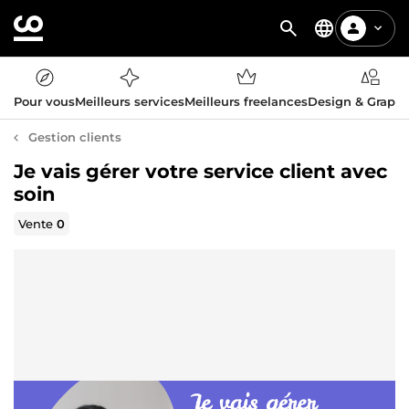
Pour vous
Meilleurs services
Meilleurs freelances
Design & Graph
Gestion clients
Je vais gérer votre service client avec
soin
Vente
0