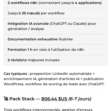
2 workflows n8n
(connectant jusqu'à
4 applications
)
Jusqu'à
20 nœuds
par workflow
Intégration IA avancée
(ChatGPT ou Claude) pour
génération / analyse
Documentation exhaustive
illustrée
Formation 1 h
en visio à l'utilisation de n8n
2 révisions
majeures incluses
Cas typiques
: prospection LinkedIn automatisée +
enrichissement IA, génération d'articles IA + publication
WordPress, workflow de scoring de leads avec ChatGPT.
🚀 Pack Stack —
806,44 $US
(6-7 jours)
Trois workflows interconnectés, gestion d'erreurs