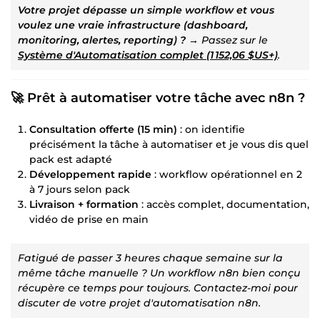
Votre projet dépasse un simple workflow et vous
voulez une vraie infrastructure (dashboard,
monitoring, alertes, reporting) ?
→ Passez sur le
Système d'Automatisation complet (
1 152,06 $US
+)
.
🚀 Prêt à automatiser votre tâche avec n8n ?
Consultation offerte (15 min)
: on identifie
précisément la tâche à automatiser et je vous dis quel
pack est adapté
Développement rapide
: workflow opérationnel en 2
à 7 jours selon pack
Livraison + formation
: accès complet, documentation,
vidéo de prise en main
Fatigué de passer 3 heures chaque semaine sur la
même tâche manuelle ? Un workflow n8n bien conçu
récupère ce temps pour toujours. Contactez-moi pour
discuter de votre projet d'automatisation n8n.