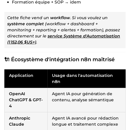
Formation équipe + SOP → idem
Cette fiche vend un
workflow
. Si vous voulez un
système complet
(workflow + dashboard +
monitoring + reporting + alertes + formation), passez
directement sur le
service Système d'Automatisation
(
1 152,06 $US
+)
.
🔌 Écosystème d'intégration n8n maîtrisé
Application
Usage dans l'automatisation
n8n
OpenAI
Agent IA pour génération de
ChatGPT & GPT-
contenu, analyse sémantique
4
Anthropic
Agent IA avancé pour rédaction
Claude
longue et traitement complexe