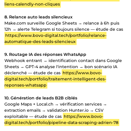
liens-calendly-non-cliques
8. Relance auto leads silencieux
Make.com surveille Google Sheets → relance à 6h puis
12h → alerte Telegram si toujours silence — étude de cas
https://www.bovo-digital.tech/portfolio/relance-
automatique-des-leads-silencieux
9. Routage IA des réponses WhatsApp
Webhook entrant → identification contact dans Google
Sheets → GPT-4 analyse l'intention → bon scénario IA
déclenché — étude de cas
https://www.bovo-
digital.tech/portfolio/traitement-intelligent-des-
reponses-whatsapp
10. Génération de leads B2B ciblés
Google Maps + Local.ch → vérification services →
extraction emails → validation Hunter.io → CSV
exploitable — étude de cas
https://www.bovo-
digital.tech/portfolio/pipeline-data-scraping-adrien-78