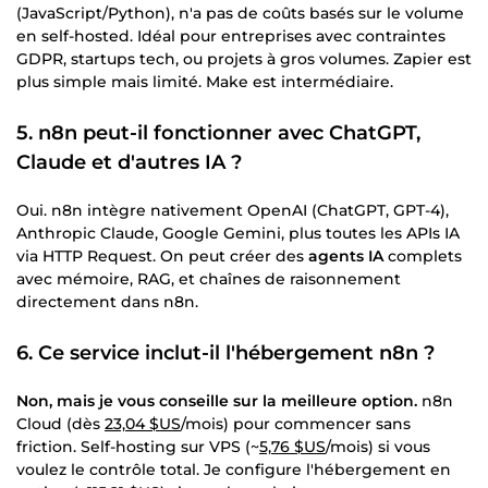
(JavaScript/Python), n'a pas de coûts basés sur le volume
en self-hosted. Idéal pour entreprises avec contraintes
GDPR, startups tech, ou projets à gros volumes. Zapier est
plus simple mais limité. Make est intermédiaire.
5. n8n peut-il fonctionner avec ChatGPT,
Claude et d'autres IA ?
Oui. n8n intègre nativement OpenAI (ChatGPT, GPT-4),
Anthropic Claude, Google Gemini, plus toutes les APIs IA
via HTTP Request. On peut créer des
agents IA
complets
avec mémoire, RAG, et chaînes de raisonnement
directement dans n8n.
6. Ce service inclut-il l'hébergement n8n ?
Non, mais je vous conseille sur la meilleure option.
n8n
Cloud (dès
23,04 $US
/mois) pour commencer sans
friction. Self-hosting sur VPS (~
5,76 $US
/mois) si vous
voulez le contrôle total. Je configure l'hébergement en