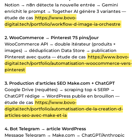
Notion → n8n détecte la nouvelle entrée → Gemini
enrichit le prompt → Together AI génère 3 variantes —
étude de cas
https://www.bovo-
digital.tech/portfolio/workflow-d-image-ia-orchestre
2. WooCommerce → Pinterest 75 pins/jour
WooCommerce API → double itérateur (produits ×
images) → déduplication Data Store → publication
Pinterest avec quota — étude de cas
https://www.bovo-
digital.tech/portfolio/automatisation-woocommerce-vers-
pinterest
3. Production d'articles SEO Make.com + ChatGPT
Google Drive (requêtes) → scraping top 4 SERP →
ChatGPT rédige → WordPress publie en brouillon —
étude de cas
https://www.bovo-
digital.tech/portfolio/automatisation-de-la-creation-d-
articles-seo-avec-make-et-ia
4. Bot Telegram → article WordPress
Message Telegram → Make.com → ChatGPT/Anthropic