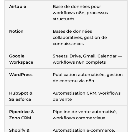
Airtable
Base de données pour
workflows n8n, processus
structurés
Notion
Bases de données
collaboratives, gestion de
connaissances
Google
Sheets, Drive, Gmail, Calendar —
Workspace
workflows n8n complets
WordPress
Publication automatisée, gestion
de contenu via n8n
HubSpot &
Automatisation CRM, workflows
Salesforce
de vente
Pipedrive &
Pipeline de vente automatisé,
Zoho CRM
workflows commerciaux
Shopify &
Automatisation e-commerce,