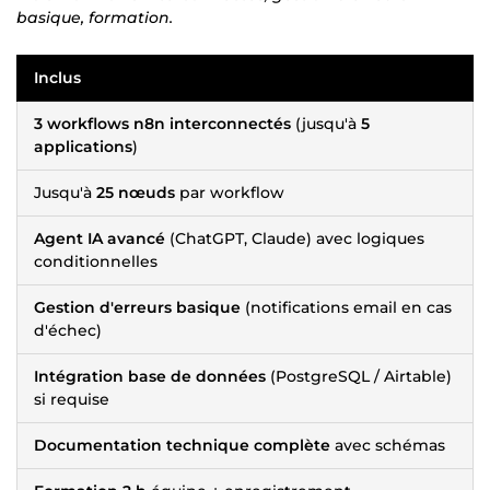
basique, formation.
Inclus
3 workflows n8n interconnectés
(jusqu'à
5
applications
)
Jusqu'à
25 nœuds
par workflow
Agent IA avancé
(ChatGPT, Claude) avec logiques
conditionnelles
Gestion d'erreurs basique
(notifications email en cas
d'échec)
Intégration base de données
(PostgreSQL / Airtable)
si requise
Documentation technique complète
avec schémas