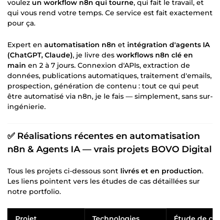
voulez
un workflow n8n qui tourne
, qui fait le travail, et
qui vous rend votre temps. Ce service est fait exactement
pour ça.
Expert en
automatisation n8n
et
intégration d'agents IA
(ChatGPT, Claude)
, je livre des
workflows n8n clé en
main
en 2 à 7 jours. Connexion d'APIs, extraction de
données, publications automatiques, traitement d'emails,
prospection, génération de contenu : tout ce qui peut
être automatisé via n8n, je le fais — simplement, sans sur-
ingénierie.
✅ Réalisations récentes en automatisation
n8n & Agents IA — vrais projets BOVO Digital
Tous les projets ci-dessous sont
livrés et en production
.
Les liens pointent vers les études de cas détaillées sur
notre portfolio.
Projet
Technologies
Étude de ca