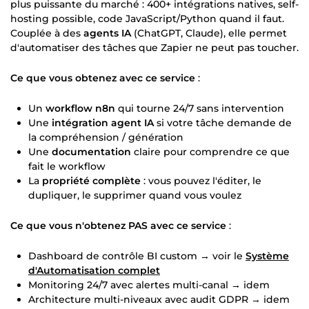
plus puissante du marché : 400+ intégrations natives, self-
hosting possible, code JavaScript/Python quand il faut.
Couplée à des
agents IA
(ChatGPT, Claude), elle permet
d'automatiser des tâches que Zapier ne peut pas toucher.
Ce que vous obtenez avec ce service
:
Un
workflow n8n
qui tourne 24/7 sans intervention
Une
intégration agent IA
si votre tâche demande de
la compréhension / génération
Une
documentation
claire pour comprendre ce que
fait le workflow
La
propriété complète
: vous pouvez l'éditer, le
dupliquer, le supprimer quand vous voulez
Ce que vous n'obtenez PAS avec ce service
:
Dashboard de contrôle BI custom → voir le
Système
d'Automatisation complet
Monitoring 24/7 avec alertes multi-canal → idem
Architecture multi-niveaux avec audit GDPR → idem