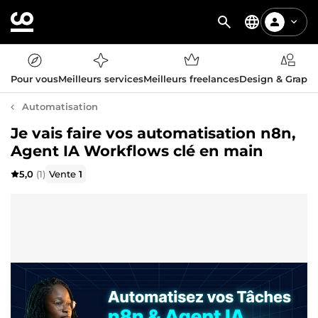
Pour vous
Meilleurs services
Meilleurs freelances
Design & Graph
Automatisation
Je vais faire vos automatisation n8n,
Agent IA Workflows clé en main
5,0
(1)
Vente
1