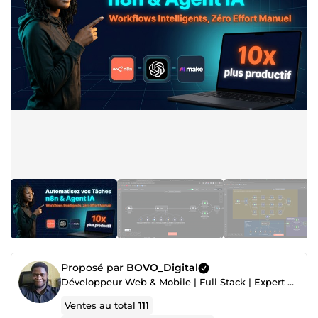
Proposé par
BOVO_Digital
Développeur Web & Mobile | Full Stack | Expert Automatisation Make.com & n8n
Ventes au total
111