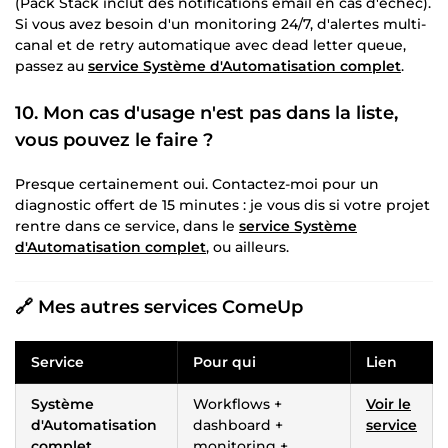
(Pack Stack inclut des notifications email en cas d'échec).
Si vous avez besoin d'un monitoring 24/7, d'alertes multi-
canal et de retry automatique avec dead letter queue,
passez au
service Système d'Automatisation complet
.
10. Mon cas d'usage n'est pas dans la liste,
vous pouvez le faire ?
Presque certainement oui. Contactez-moi pour un
diagnostic offert de 15 minutes : je vous dis si votre projet
rentre dans ce service, dans le
service Système
d'Automatisation complet
, ou ailleurs.
🔗 Mes autres services ComeUp
Service
Pour qui
Lien
Système
Workflows +
Voir le
d'Automatisation
dashboard +
service
complet
monitoring +