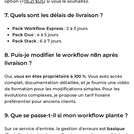
option (+
115,21 $US
) si vous le souhaitez.
7. Quels sont les délais de livraison ?
Pack Workflow Express
: 2 à 3 jours
Pack Duo
: 4 à 5 jours
Pack Stack
: 6 à 7 jours
8. Puis-je modifier le workflow n8n après
livraison ?
Oui,
vous en êtes propriétaire à 100 %
. Vous avez accès
complet, documentation détaillée, et je fournis une vidéo
de formation pour les modifications simples. Pour les
évolutions complexes, je propose un tarif horaire
préférentiel pour anciens clients.
9. Que se passe-t-il si mon workflow plante ?
Sur ce service d'entrée, la gestion d'erreurs est
basique