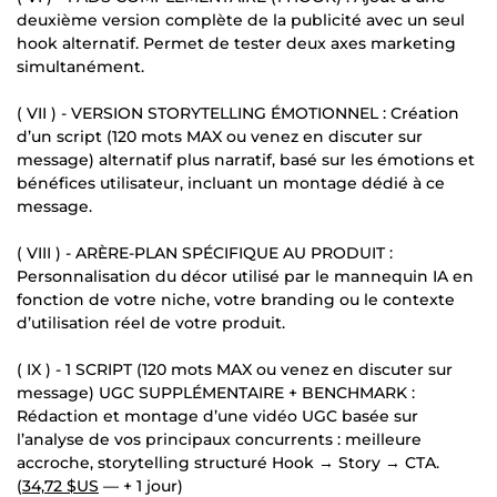
deuxième version complète de la publicité avec un seul
hook alternatif. Permet de tester deux axes marketing
simultanément.
( VII ) - VERSION STORYTELLING ÉMOTIONNEL : Création
d’un script (120 mots MAX ou venez en discuter sur
message) alternatif plus narratif, basé sur les émotions et
bénéfices utilisateur, incluant un montage dédié à ce
message.
( VIII ) - ARÈRE-PLAN SPÉCIFIQUE AU PRODUIT :
Personnalisation du décor utilisé par le mannequin IA en
fonction de votre niche, votre branding ou le contexte
d’utilisation réel de votre produit.
( IX ) - 1 SCRIPT (120 mots MAX ou venez en discuter sur
message) UGC SUPPLÉMENTAIRE + BENCHMARK :
Rédaction et montage d’une vidéo UGC basée sur
l’analyse de vos principaux concurrents : meilleure
accroche, storytelling structuré Hook → Story → CTA.
(
34,72 $US
— + 1 jour)