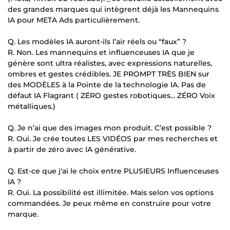
des grandes marques qui intègrent déjà les Mannequins
IA pour META Ads particulièrement.
Q. Les modèles IA auront-ils l’air réels ou “faux” ?
R. Non. Les mannequins et influenceuses IA que je
génère sont ultra réalistes, avec expressions naturelles,
ombres et gestes crédibles. JE PROMPT TRÈS BIEN sur
des MODÈLES à la Pointe de la technologie IA. Pas de
défaut IA Flagrant ( ZÉRO gestes robotiques... ZÉRO Voix
métalliques.)
Q. Je n’ai que des images mon produit. C’est possible ?
R. Oui. Je crée toutes LES VIDÉOS par mes recherches et
à partir de zéro avec IA générative.
Q. Est-ce que j'ai le choix entre PLUSIEURS Influenceuses
IA ?
R. Oui. La possibilité est illimitée. Mais selon vos options
commandées. Je peux même en construire pour votre
marque.