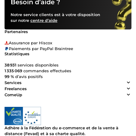
Besoin d’aide ?
Notre service clients est à votre disposition
sur notre
centre d’aide
Partenaires
Assurance par Hiscox
Paiements par PayPal Braintree
Statistiques
38 931
services disponibles
1 335 069
commandes effectuées
99 %
d’avis positifs
Services
Freelances
ComeUp
Adhère à la Fédération du e-commerce et de la vente à
distance (Fevad) et à sa charte qualité.