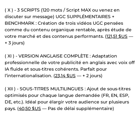
( X ) - 3 SCRIPTS (120 mots / Script MAX ou venez en
discuter sur message) UGC SUPPLÉMENTAIRES +
BENCHMARK : Création de trois vidéos UGC pensées
comme du contenu organique rentable, après étude de
votre marché et des contenus performants. (
121,51 $US
—
+ 3 jours)
( XI ) - VERSION ANGLAISE COMPLÈTE : Adaptation
professionnelle de votre publicité en anglais avec voix off
IA fluide et sous-titres cohérents. Parfait pour
l’internationalisation. (
23,14 $US
— + 2 jours)
( XII ) - SOUS-TITRES MULTILINGUES : Ajout de sous-titres
optimisés pour chaque langue demandée (FR, EN, ESP,
DE, etc.). Idéal pour élargir votre audience sur plusieurs
pays. (
40,50 $US
— Pas de délai supplémentaire)