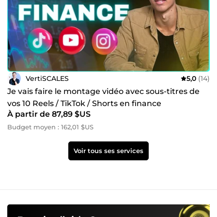
VertiSCALES
5,0
(14)
Je vais faire le montage vidéo avec sous-titres de
vos 10 Reels / TikTok / Shorts en finance
À partir de 87,89 $US
Budget moyen : 162,01 $US
Voir tous ses services