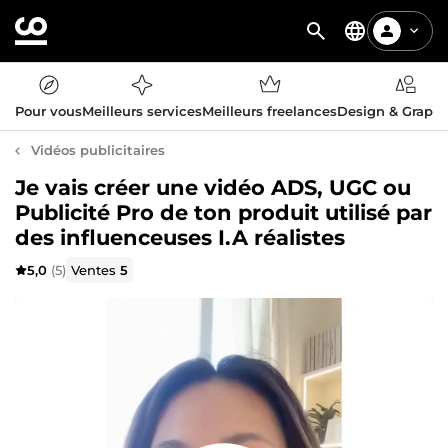
Pour vous
Meilleurs services
Meilleurs freelances
Design & Graph
Vidéos publicitaires
Je vais créer une vidéo ADS, UGC ou
Publicité Pro de ton produit utilisé par
des influenceuses I.A réalistes
5,0
(5)
Ventes
5