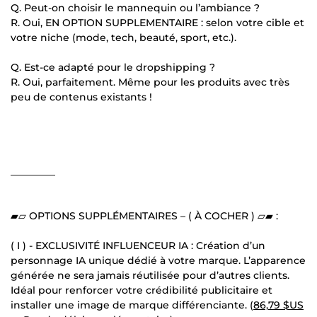
Q. Peut-on choisir le mannequin ou l’ambiance ?
R. Oui, EN OPTION SUPPLEMENTAIRE : selon votre cible et
votre niche (mode, tech, beauté, sport, etc.).
Q. Est-ce adapté pour le dropshipping ?
R. Oui, parfaitement. Même pour les produits avec très
peu de contenus existants !
_________
▰▱ OPTIONS SUPPLÉMENTAIRES – ( À COCHER ) ▱▰ :
( I ) - EXCLUSIVITÉ INFLUENCEUR IA : Création d’un
personnage IA unique dédié à votre marque. L’apparence
générée ne sera jamais réutilisée pour d’autres clients.
Idéal pour renforcer votre crédibilité publicitaire et
installer une image de marque différenciante. (
86,79 $US