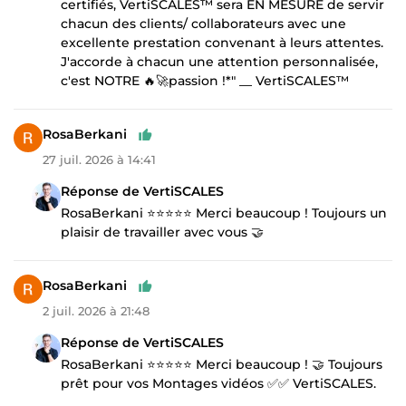
certifiés, VertiSCALES™ sera EN MESURE de servir
chacun des clients/ collaborateurs avec une
excellente prestation convenant à leurs attentes.
J'accorde à chacun une attention personnalisée,
c'est NOTRE 🔥🚀passion !*" __ VertiSCALES™
RosaBerkani
27 juil. 2026 à 14:41
Réponse de VertiSCALES
RosaBerkani ⭐⭐⭐⭐⭐ Merci beaucoup ! Toujours un
plaisir de travailler avec vous 🤝
RosaBerkani
2 juil. 2026 à 21:48
Réponse de VertiSCALES
RosaBerkani ⭐⭐⭐⭐⭐ Merci beaucoup ! 🤝 Toujours
prêt pour vos Montages vidéos ✅✅ VertiSCALES.