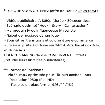
╰┈ CE QUE VOUS OBTENEZ (offre de BASE à
46,29 $US
) :
•- Vidéo publicitaire IA 1080p (durée < 30 secondes)
•- Scénario optimisé “Hook – Story – Call to action”
•- Mannequin IA ou influenceuse IA réaliste
•- Rajout de musique dynamique
•- Sous-titres, transitions et colorimétrie e-commerce
•- Livraison prête à diffuser sur TikTok Ads, Facebook Ads,
YouTube Ads
+ BENCHMARKING de vos CONCURRENTS Offerts
(J'étudie leurs librairies publicitaires)
*** Format de livraison :
__ Vidéo .mp4 optimisée pour TikTok/Facebook Ads
___ Résolution 1080p (Full HD)
____ Ratio selon plateforme : 9:16 / 1:1 / 16:9
_________