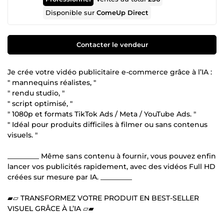
Disponible sur
ComeUp Direct
Contacter le vendeur
Je crée votre vidéo publicitaire e-commerce grâce à l’IA :
" mannequins réalistes, "
" rendu studio, "
" script optimisé, "
" 1080p et formats TikTok Ads / Meta / YouTube Ads. "
" Idéal pour produits difficiles à filmer ou sans contenus
visuels. "
_________ Même sans contenu à fournir, vous pouvez enfin
lancer vos publicités rapidement, avec des vidéos Full HD
créées sur mesure par IA. _________
▰▱ TRANSFORMEZ VOTRE PRODUIT EN BEST-SELLER
VISUEL GRÂCE À L’IA ▱▰