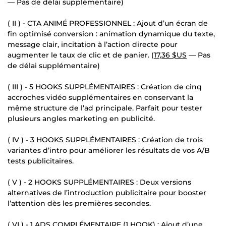
— Pas de délai supplémentaire)
( II ) - CTA ANIMÉ PROFESSIONNEL : Ajout d’un écran de
fin optimisé conversion : animation dynamique du texte,
message clair, incitation à l’action directe pour
augmenter le taux de clic et de panier. (
17,36 $US
— Pas
de délai supplémentaire)
( III ) - 5 HOOKS SUPPLÉMENTAIRES : Création de cinq
accroches vidéo supplémentaires en conservant la
même structure de l’ad principale. Parfait pour tester
plusieurs angles marketing en publicité.
( IV ) - 3 HOOKS SUPPLÉMENTAIRES : Création de trois
variantes d’intro pour améliorer les résultats de vos A/B
tests publicitaires.
( V ) - 2 HOOKS SUPPLÉMENTAIRES : Deux versions
alternatives de l’introduction publicitaire pour booster
l’attention dès les premières secondes.
( VI ) - 1 ADS COMPLÉMENTAIRE (1 HOOK) : Ajout d’une