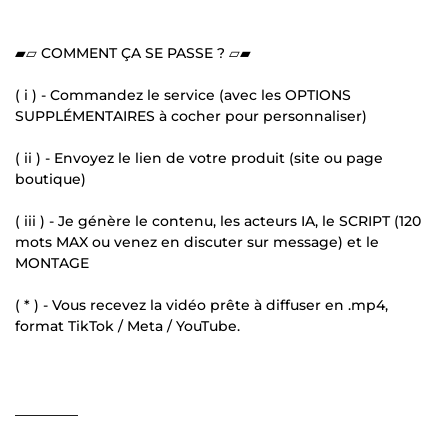
▰▱ COMMENT ÇA SE PASSE ? ▱▰
( i ) - Commandez le service (avec les OPTIONS
SUPPLÉMENTAIRES à cocher pour personnaliser)
( ii ) - Envoyez le lien de votre produit (site ou page
boutique)
( iii ) - Je génère le contenu, les acteurs IA, le SCRIPT (120
mots MAX ou venez en discuter sur message) et le
MONTAGE
( * ) - Vous recevez la vidéo prête à diffuser en .mp4,
format TikTok / Meta / YouTube.
_________