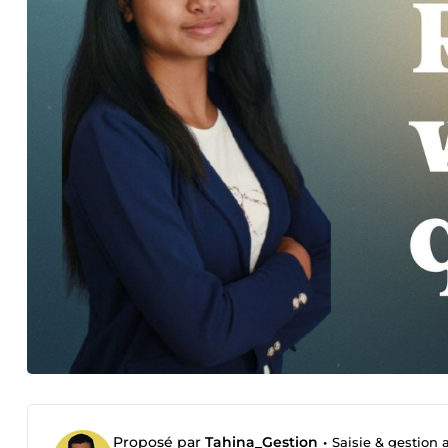
Proposé par
Tahina_Gestion
•
Saisie & gestion 