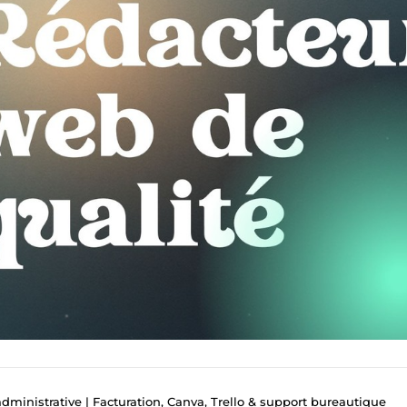
administrative | Facturation, Canva, Trello & support bureautique