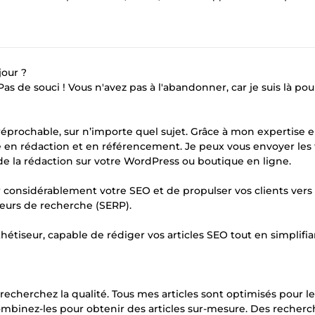
jour ?
 de souci ! Vous n'avez pas à l'abandonner, car je suis là pou
réprochable, sur n’importe quel sujet. Grâce à mon expertise 
e en rédaction et en référencement. Je peux vous envoyer les 
 la rédaction sur votre WordPress ou boutique en ligne.
considérablement votre SEO et de propulser vos clients vers
oteurs de recherche (SERP).
hétiseur, capable de rédiger vos articles SEO tout en simplifi
recherchez la qualité. Tous mes articles sont optimisés pour l
combinez-les pour obtenir des articles sur-mesure. Des recher