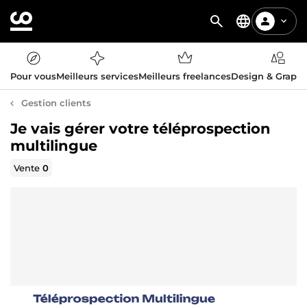
Pour vous
Meilleurs services
Meilleurs freelances
Design & Graph
Gestion clients
Je vais gérer votre téléprospection
multilingue
Vente
0