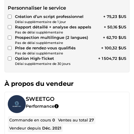
Personnaliser le service
Création d’un script professionnel
+ 75,23 $US
Délai supplémentaire de 1 jour
Rapport détaillé + analyse des appels
+ 50,16 $US
Pas de délai supplémentaire
Prospection multilingue (2 langues)
+ 62,70 $US
Pas de délai supplémentaire
Prise de rendez-vous qualifiés
+ 100,32 $US
Pas de délai supplémentaire
Option High-Ticket
+ 1 504,72 $US
Délai supplémentaire de 30 jours
À propos du vendeur
SWEETGO
Performance
Commande en cours
0
Ventes au total
27
Vendeur depuis
Déc. 2021