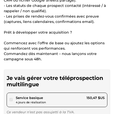
CRM ou fichier Google Sheets partagé).
- Les statuts de chaque prospect contacté (intéressé / à
rappeler / non qualifié).
- Les prises de rendez-vous confirmées avec preuve
(captures, liens calendaires, confirmations email).
Prêt à développer votre acquisition ?
Commencez avec l’offre de base ou ajoutez les options
qui renforcent vos performances.
Commandez dès maintenant – nous lançons votre
campagne sous 48h.
Je vais gérer votre téléprospection
multilingue
pour 138,68 $US
Service basique
150,47 $US
4 jours de réalisation
Ce vendeur n’est pas assujetti à la TVA.