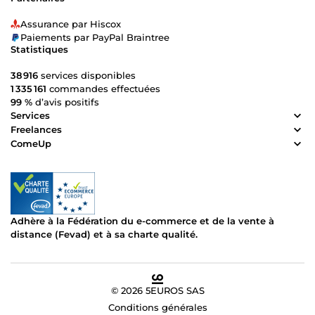
Assurance par Hiscox
Paiements par PayPal Braintree
Statistiques
38 916
services disponibles
1 335 161
commandes effectuées
99 %
d’avis positifs
Services
Freelances
ComeUp
Adhère à la Fédération du e-commerce et de la vente à
distance (Fevad) et à sa charte qualité.
© 2026 5EUROS SAS
Conditions générales