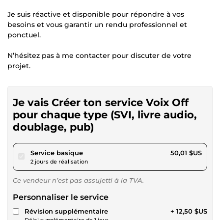
Je suis réactive et disponible pour répondre à vos
besoins et vous garantir un rendu professionnel et
ponctuel.
N’hésitez pas à me contacter pour discuter de votre
projet.
Je vais Créer ton service Voix Off
pour chaque type (SVI, livre audio,
doublage, pub)
pour 46,09 $US
Service basique
50,01 $US
2 jours de réalisation
Ce vendeur n’est pas assujetti à la TVA.
Personnaliser le service
Révision supplémentaire
+ 12,50 $US