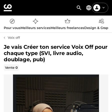
Pour vous
Meilleurs services
Meilleurs freelances
Design & Graph
Voix off
Je vais Créer ton service Voix Off pour
chaque type (SVI, livre audio,
doublage, pub)
Vente
0