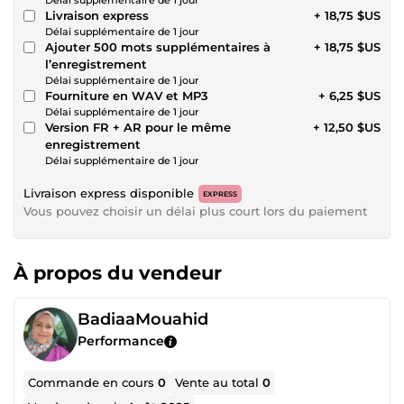
Délai supplémentaire de 1 jour
Livraison express
+ 18,75 $US
Délai supplémentaire de 1 jour
Ajouter 500 mots supplémentaires à
+ 18,75 $US
l’enregistrement
Délai supplémentaire de 1 jour
Fourniture en WAV et MP3
+ 6,25 $US
Délai supplémentaire de 1 jour
Version FR + AR pour le même
+ 12,50 $US
enregistrement
Délai supplémentaire de 1 jour
Livraison express disponible
EXPRESS
Vous pouvez choisir un délai plus court lors du paiement
À propos du vendeur
BadiaaMouahid
Performance
Commande en cours
0
Vente au total
0