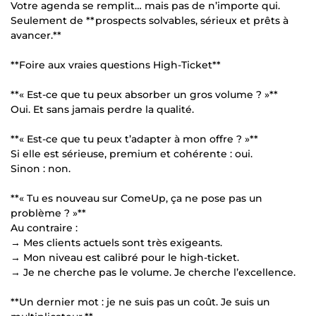
Votre agenda se remplit… mais pas de n’importe qui.
Seulement de **prospects solvables, sérieux et prêts à
avancer.**
**Foire aux vraies questions High-Ticket**
**« Est-ce que tu peux absorber un gros volume ? »**
Oui. Et sans jamais perdre la qualité.
**« Est-ce que tu peux t’adapter à mon offre ? »**
Si elle est sérieuse, premium et cohérente : oui.
Sinon : non.
**« Tu es nouveau sur ComeUp, ça ne pose pas un
problème ? »**
Au contraire :
→ Mes clients actuels sont très exigeants.
→ Mon niveau est calibré pour le high-ticket.
→ Je ne cherche pas le volume. Je cherche l’excellence.
**Un dernier mot : je ne suis pas un coût. Je suis un