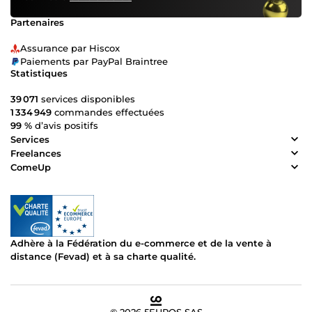
Partenaires
Assurance par Hiscox
Paiements par PayPal Braintree
Statistiques
39 071
services disponibles
1 334 949
commandes effectuées
99 %
d’avis positifs
Services
Freelances
ComeUp
Adhère à la Fédération du e-commerce et de la vente à
distance (Fevad) et à sa charte qualité.