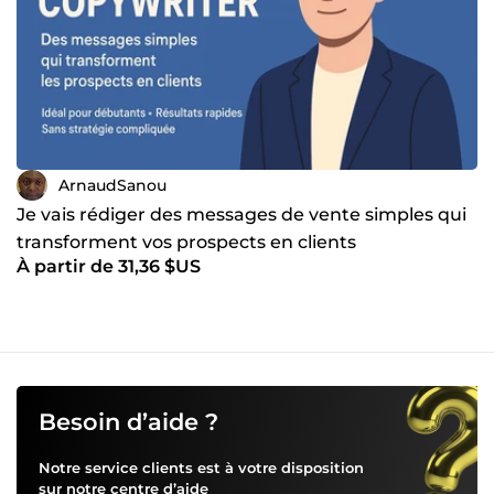
ArnaudSanou
Je vais rédiger des messages de vente simples qui
transforment vos prospects en clients
À partir de 31,36 $US
Besoin d’aide ?
Notre service clients est à votre disposition
sur notre
centre d’aide