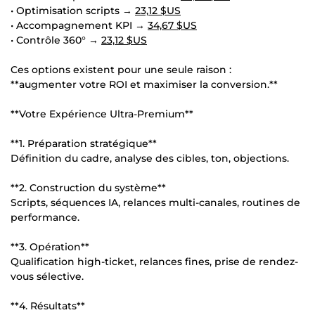
• Optimisation scripts →
23,12 $US
• Accompagnement KPI →
34,67 $US
• Contrôle 360° →
23,12 $US
Ces options existent pour une seule raison :
**augmenter votre ROI et maximiser la conversion.**
**Votre Expérience Ultra-Premium**
**1. Préparation stratégique**
Définition du cadre, analyse des cibles, ton, objections.
**2. Construction du système**
Scripts, séquences IA, relances multi-canales, routines de
performance.
**3. Opération**
Qualification high-ticket, relances fines, prise de rendez-
vous sélective.
**4. Résultats**