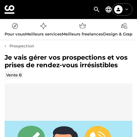
Pour vous
Meilleurs services
Meilleurs freelances
Design & Graph
Prospection
Je vais gérer vos prospections et vos
prises de rendez-vous irrésistibles
Vente
0