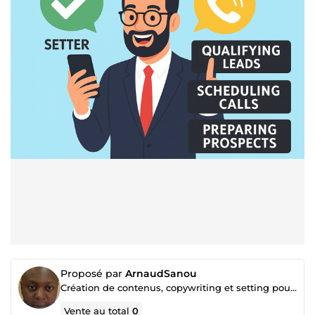
Proposé par
ArnaudSanou
Création de contenus, copywriting et setting pour transformer vos prospects en clients
Vente au total
0