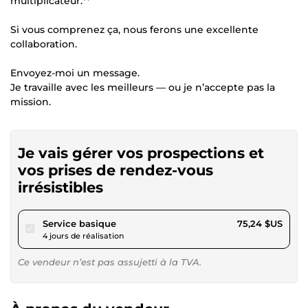
multiplicateur.**
Si vous comprenez ça, nous ferons une excellente
collaboration.
Envoyez-moi un message.
Je travaille avec les meilleurs — ou je n’accepte pas la
mission.
Je vais gérer vos prospections et
vos prises de rendez-vous
irrésistibles
pour 69,35 $US
Service basique
75,24 $US
4 jours de réalisation
Ce vendeur n’est pas assujetti à la TVA.