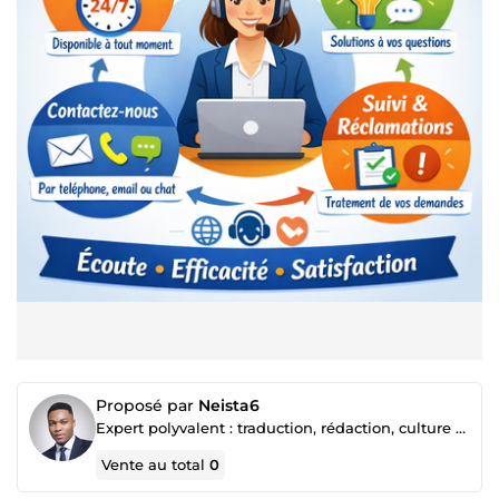
Proposé par
Neista6
Expert polyvalent : traduction, rédaction, culture africaine, amour, correction & service client
Vente au total
0