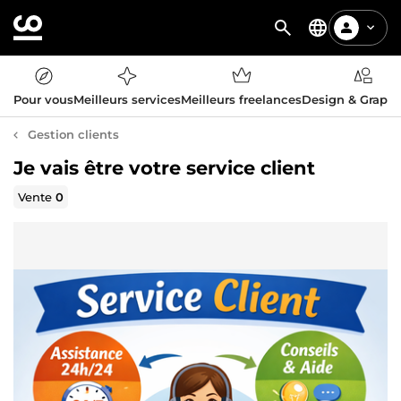
Pour vous
Meilleurs services
Meilleurs freelances
Design & Graph
Gestion clients
Je vais être votre service client
Vente
0