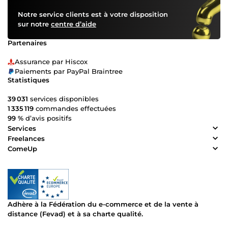
Notre service clients est à votre disposition
sur notre
centre d’aide
Partenaires
Assurance par Hiscox
Paiements par PayPal Braintree
Statistiques
39 031
services disponibles
1 335 119
commandes effectuées
99 %
d’avis positifs
Services
Freelances
ComeUp
Adhère à la Fédération du e-commerce et de la vente à
distance (Fevad) et à sa charte qualité.