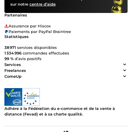
sur notre
centre d’aide
Partenaires
Assurance par Hiscox
Paiements par PayPal Braintree
Statistiques
38 971
services disponibles
1 334 996
commandes effectuées
99 %
d’avis positifs
Services
Freelances
ComeUp
Adhère à la Fédération du e-commerce et de la vente à
distance (Fevad) et à sa charte qualité.