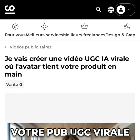
Pour vous
Meilleurs services
Meilleurs freelances
Design & Graph
Vidéos publicitaires
Je vais créer une vidéo UGC IA virale
où l'avatar tient votre produit en
main
Vente
0