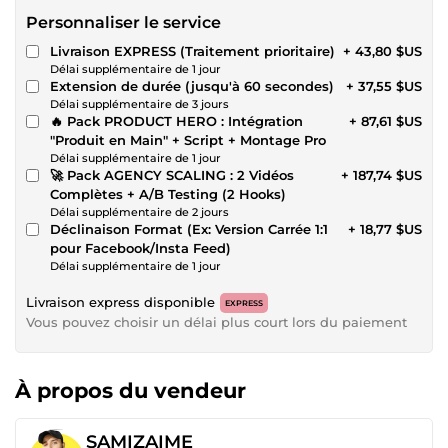
Personnaliser le service
Livraison EXPRESS (Traitement prioritaire)
+ 43,80 $US
Délai supplémentaire de 1 jour
Extension de durée (jusqu'à 60 secondes)
+ 37,55 $US
Délai supplémentaire de 3 jours
🔥 Pack PRODUCT HERO : Intégration
+ 87,61 $US
"Produit en Main" + Script + Montage Pro
Délai supplémentaire de 1 jour
🚀 Pack AGENCY SCALING : 2 Vidéos
+ 187,74 $US
Complètes + A/B Testing (2 Hooks)
Délai supplémentaire de 2 jours
Déclinaison Format (Ex: Version Carrée 1:1
+ 18,77 $US
pour Facebook/Insta Feed)
Délai supplémentaire de 1 jour
Livraison express disponible
EXPRESS
Vous pouvez choisir un délai plus court lors du paiement
À propos du vendeur
SAMIZAIME