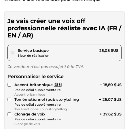
Je vais créer une voix off
professionnelle réaliste avec IA (FR /
EN / AR)
pour 23,11 $US
Service basique
25,08 $US
1 jour de réalisation
Ce vendeur n’est pas assujetti à la TVA.
Personnaliser le service
Accent britannique 🇬🇧
+ 18,80 $US
Pas de délai supplémentaire
Accent britannique
Ton émotionnel (pub storytelling
+ 25,07 $US
Pas de délai supplémentaire
Ton émotionnel (pub storytelling
Clonage de voix
+ 37,62 $US
Pas de délai supplémentaire
Clonage de voix