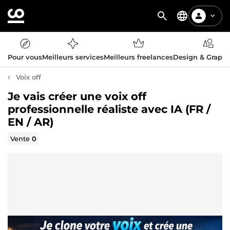
Pour vous
Meilleurs services
Meilleurs freelances
Design & Graph
Voix off
Je vais créer une voix off
professionnelle réaliste avec IA (FR /
EN / AR)
Vente
0