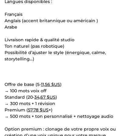
Langues disponibles :
Français
Anglais (accent britannique ou américain )
Arabe
Livraison rapide & qualité studio
Ton naturel (pas robotique)
Possibilité d’ajuster le style (énergique, calme,
storytelling…)
Offre de base (5-
11,56 $US
)
→ 100 mots voix off
Standard (20-
34,67 $US
)
→ 300 mots + 1 révision
Premium (
57,78 $US
+)
→ 500 mots + ton personnalisé + nettoyage audio
Option premium : clonage de votre propre voix ou
création d’une voix unique pour votre marque