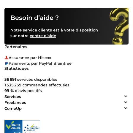
Besoin d’aide ?
Notre service clients est à votre disposition
sur notre
centre d’aide
Partenaires
Assurance par Hiscox
Paiements par PayPal Braintree
Statistiques
38 891
services disponibles
1 335 239
commandes effectuées
99 %
d’avis positifs
Services
Freelances
ComeUp