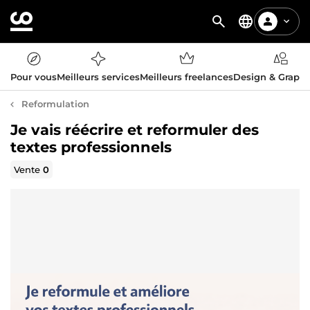
Pour vous
Meilleurs services
Meilleurs freelances
Design & Graph
Reformulation
Je vais réécrire et reformuler des
textes professionnels
Vente
0