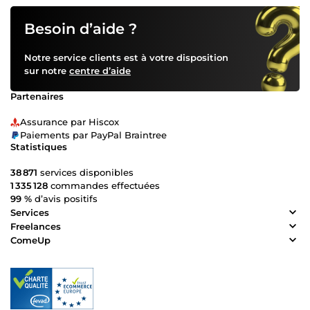
Besoin d’aide ?
Notre service clients est à votre disposition
sur notre
centre d’aide
Partenaires
Assurance par Hiscox
Paiements par PayPal Braintree
Statistiques
38 871
services disponibles
1 335 128
commandes effectuées
99 %
d’avis positifs
Services
Freelances
ComeUp