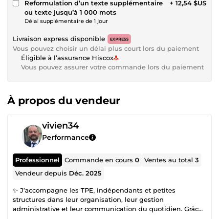
Reformulation d’un texte supplémentaire
+ 12,54 $US
ou texte jusqu’à 1 000 mots
Délai supplémentaire de 1 jour
Livraison express disponible
EXPRESS
Vous pouvez choisir un délai plus court lors du paiement
Éligible à l’assurance Hiscox
Vous pouvez assurer votre commande lors du paiement
À propos du vendeur
vivien34
Performance
Professionnel
Commande en cours
0
Ventes au total
3
Vendeur depuis
Déc. 2025
✨ J’accompagne les TPE, indépendants et petites
structures dans leur organisation, leur gestion
administrative et leur communication du quotidien. Grâce
à plus de 10 ans d’expérience de terrain auprès