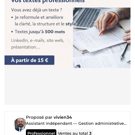
Proposé par
vivien34
Assistant indépendant — Gestion administrative, organisation & communication TPE
Professionnel
Ventes au total
3