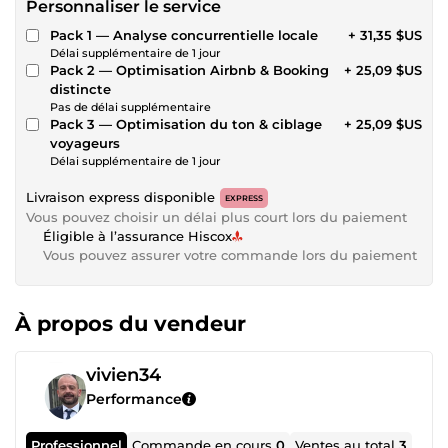
Personnaliser le service
Pack 1 — Analyse concurrentielle locale
+ 31,35 $US
Délai supplémentaire de 1 jour
Pack 2 — Optimisation Airbnb & Booking
+ 25,09 $US
distincte
Pas de délai supplémentaire
Pack 3 — Optimisation du ton & ciblage
+ 25,09 $US
voyageurs
Délai supplémentaire de 1 jour
Livraison express disponible
EXPRESS
Vous pouvez choisir un délai plus court lors du paiement
Éligible à l’assurance Hiscox
Vous pouvez assurer votre commande lors du paiement
À propos du vendeur
vivien34
Performance
Professionnel
Commande en cours
0
Ventes au total
3