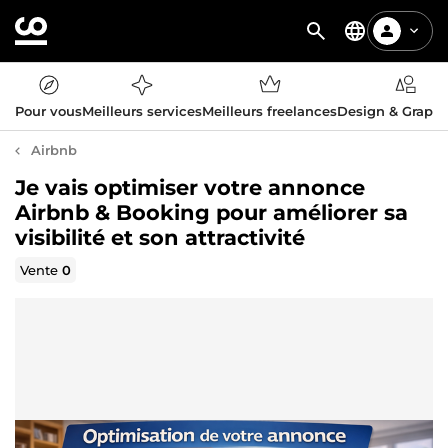
Pour vous
Meilleurs services
Meilleurs freelances
Design & Graph
Airbnb
Je vais optimiser votre annonce
Airbnb & Booking pour améliorer sa
visibilité et son attractivité
Vente
0