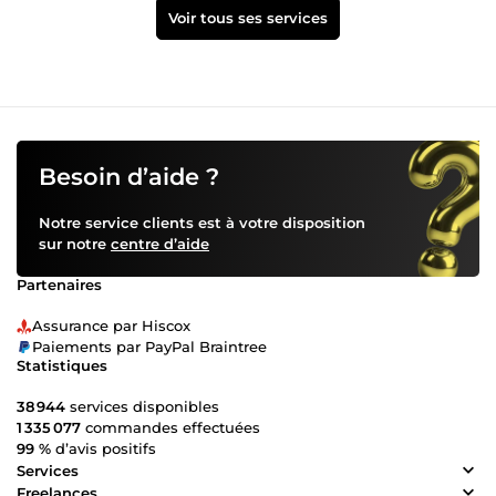
Voir tous ses services
Besoin d’aide ?
Notre service clients est à votre disposition
sur notre
centre d’aide
Partenaires
Assurance par Hiscox
Paiements par PayPal Braintree
Statistiques
38 944
services disponibles
1 335 077
commandes effectuées
99 %
d’avis positifs
Services
Freelances