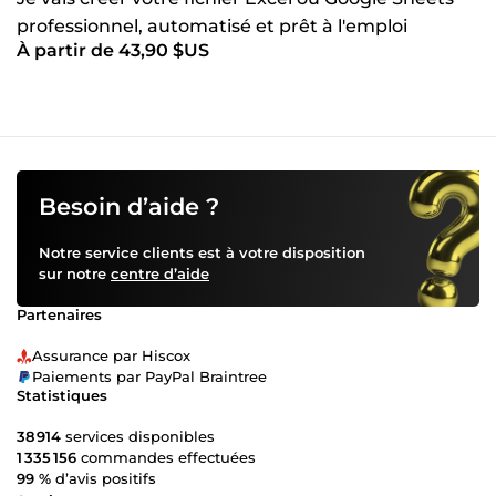
professionnel, automatisé et prêt à l'emploi
À partir de 43,90 $US
Besoin d’aide ?
Notre service clients est à votre disposition
sur notre
centre d’aide
Partenaires
Assurance par Hiscox
Paiements par PayPal Braintree
Statistiques
38 914
services disponibles
1 335 156
commandes effectuées
99 %
d’avis positifs