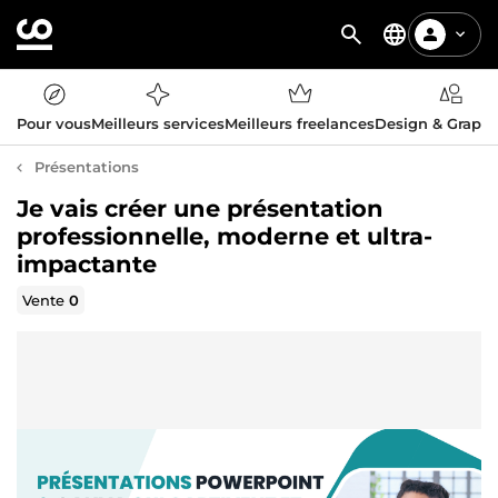
Pour vous
Meilleurs services
Meilleurs freelances
Design & Graph
Présentations
Je vais créer une présentation
professionnelle, moderne et ultra-
impactante
Vente
0