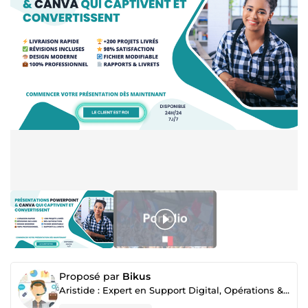
Proposé par
Bikus
Aristide : Expert en Support Digital, Opérations & Publication