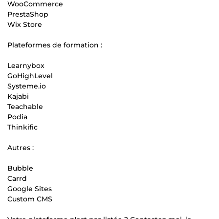
WooCommerce
PrestaShop
Wix Store
Plateformes de formation :
Learnybox
GoHighLevel
Systeme.io
Kajabi
Teachable
Podia
Thinkific
Autres :
Bubble
Carrd
Google Sites
Custom CMS