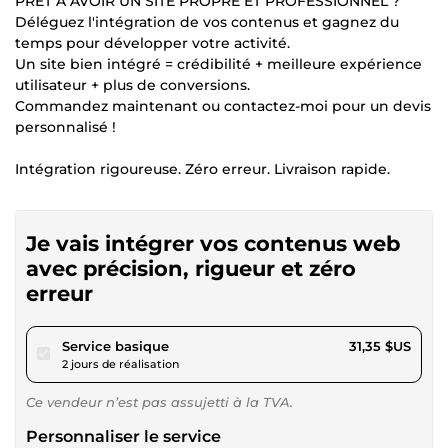
PRÊT À AVOIR UN SITE PROPRE ET PROFESSIONNEL ?
Déléguez l'intégration de vos contenus et gagnez du
temps pour développer votre activité.
Un site bien intégré = crédibilité + meilleure expérience
utilisateur + plus de conversions.
Commandez maintenant ou contactez-moi pour un devis
personnalisé !
Intégration rigoureuse. Zéro erreur. Livraison rapide.
Je vais intégrer vos contenus web
avec précision, rigueur et zéro
erreur
pour 28,89 $US
Service basique
31,35 $US
2 jours de réalisation
Ce vendeur n’est pas assujetti à la TVA.
Personnaliser le service