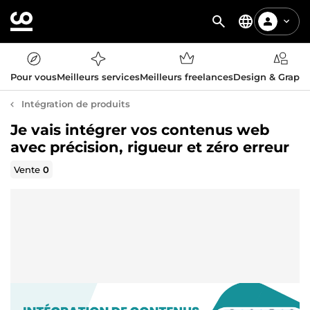
Pour vous
Meilleurs services
Meilleurs freelances
Design & Graph
Intégration de produits
Je vais intégrer vos contenus web
avec précision, rigueur et zéro erreur
Vente
0