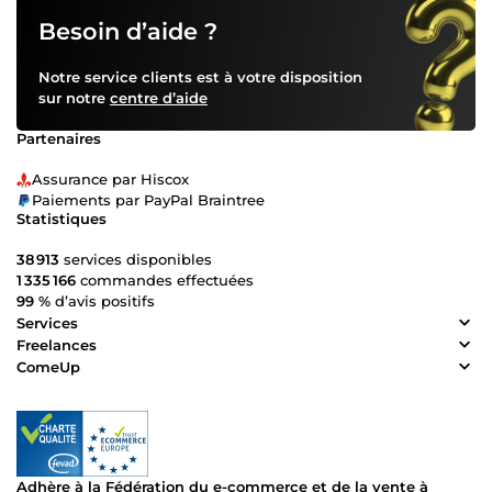
Besoin d’aide ?
Notre service clients est à votre disposition
sur notre
centre d’aide
Partenaires
Assurance par Hiscox
Paiements par PayPal Braintree
Statistiques
38 913
services disponibles
1 335 166
commandes effectuées
99 %
d’avis positifs
Services
Freelances
ComeUp
Adhère à la Fédération du e-commerce et de la vente à