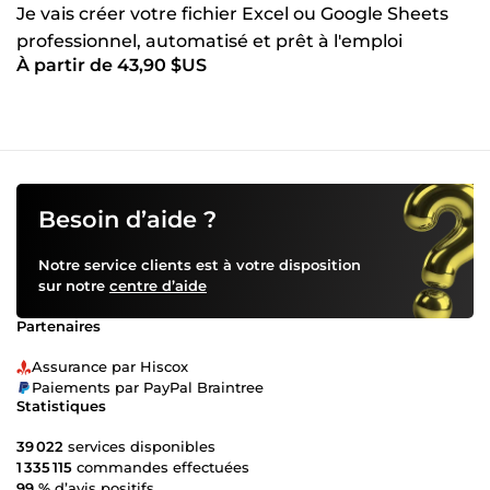
Je vais créer votre fichier Excel ou Google Sheets
professionnel, automatisé et prêt à l'emploi
À partir de 43,90 $US
Besoin d’aide ?
Notre service clients est à votre disposition
sur notre
centre d’aide
Partenaires
Assurance par Hiscox
Paiements par PayPal Braintree
Statistiques
39 022
services disponibles
1 335 115
commandes effectuées
99 %
d’avis positifs