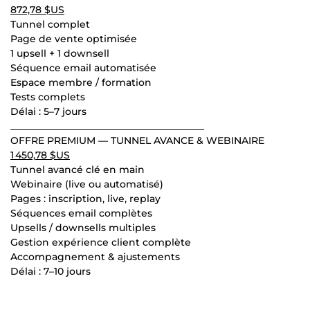
872,78 $US
Tunnel complet
Page de vente optimisée
1 upsell + 1 downsell
Séquence email automatisée
Espace membre / formation
Tests complets
Délai : 5–7 jours
________________________________________
OFFRE PREMIUM — TUNNEL AVANCE & WEBINAIRE
1 450,78 $US
Tunnel avancé clé en main
Webinaire (live ou automatisé)
Pages : inscription, live, replay
Séquences email complètes
Upsells / downsells multiples
Gestion expérience client complète
Accompagnement & ajustements
Délai : 7–10 jours