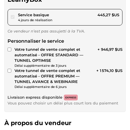
pour 410,38 $US
Service basique
445,27 $US
4 jours de réalisation
Ce vendeur n’est pas assujetti à la TVA.
Personnaliser le service
Votre tunnel de vente complet et
+ 946,97 $US
automatisé - OFFRE STANDARD —
TUNNEL OPTIMISE
Délai supplémentaire de 3 jours
Votre tunnel de vente complet et
+ 1 574,10 $US
automatisé - OFFRE PREMIUM —
TUNNEL AVANCE & WEBINAIRE
Délai supplémentaire de 6 jours
Livraison express disponible
EXPRESS
Vous pouvez choisir un délai plus court lors du paiement
À propos du vendeur