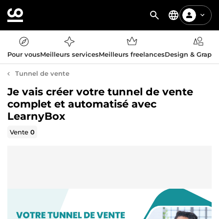
Pour vous
Meilleurs services
Meilleurs freelances
Design & Graph
Tunnel de vente
Je vais créer votre tunnel de vente
complet et automatisé avec
LearnyBox
Vente
0