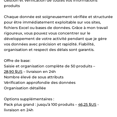
Gestion et vérification de toutes vos informations
produits
Chaque donnée est soigneusement vérifiée et structurée
pour être immédiatement exploitable sur vos sites,
fichiers Excel ou bases de données. Grâce à mon travail
rigoureux, vous pouvez vous concentrer sur le
développement de votre activité pendant que je gère
vos données avec précision et rapidité. Fiabilité,
organisation et respect des délais sont garantis.
Offre de base:
Saisie et organisation complète de 50 produits –
28,90 $US
– livraison en 24h
Nombre élevé de sous attributs
Vérification approfondie des données
Organisation détaillée
Options supplémentaires :
Pack plus grand : jusqu’à 100 produits –
46,25 $US
-
livraison en 24h