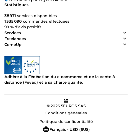
Statistiques
38 971
services disponibles
1 335 090
commandes effectuées
99 %
d’avis positifs
Services
Freelances
ComeUp
Adhère à la Fédération du e-commerce et de la vente à
distance (Fevad) et à sa charte qualité.
© 2026 5EUROS SAS
Conditions générales
Politique de confidentialité
Français • USD ($US)