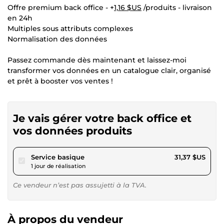
Offre premium back office - +
1,16 $US
/produits - livraison
en 24h
Multiples sous attributs complexes
Normalisation des données
Passez commande dès maintenant et laissez-moi
transformer vos données en un catalogue clair, organisé
et prêt à booster vos ventes !
Je vais gérer votre back office et
vos données produits
pour 28,90 $US
Service basique
31,37 $US
1 jour de réalisation
Ce vendeur n’est pas assujetti à la TVA.
À propos du vendeur