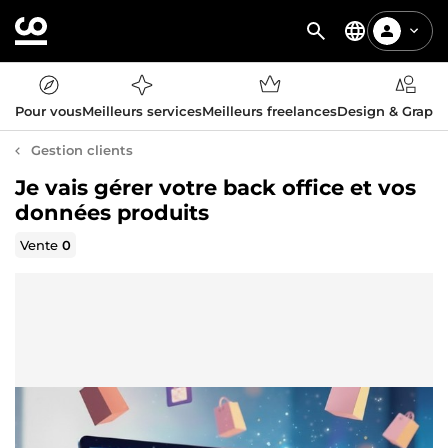
Pour vous
Meilleurs services
Meilleurs freelances
Design & Graph
Gestion clients
Je vais gérer votre back office et vos
données produits
Vente
0