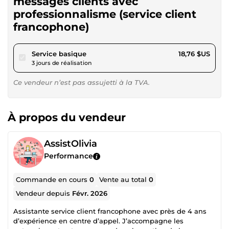
messages clients avec
professionnalisme (service client
francophone)
pour 17,28 $US
Service basique
18,76 $US
3 jours de réalisation
Ce vendeur n’est pas assujetti à la TVA.
À propos du vendeur
AssistOlivia
Performance
Commande en cours
0
Vente au total
0
Vendeur depuis
Févr. 2026
Assistante service client francophone avec près de 4 ans
d’expérience en centre d’appel. J’accompagne les