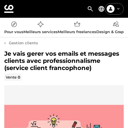
Pour vous
Meilleurs services
Meilleurs freelances
Design & Graph
Gestion clients
Je vais gerer vos emails et messages
clients avec professionnalisme
(service client francophone)
Vente
0