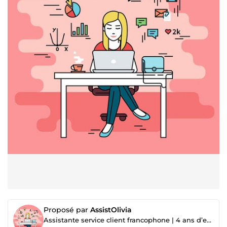
Proposé par
AssistOlivia
Assistante service client francophone | 4 ans d’expérience | Emails, messages et SAV à distance