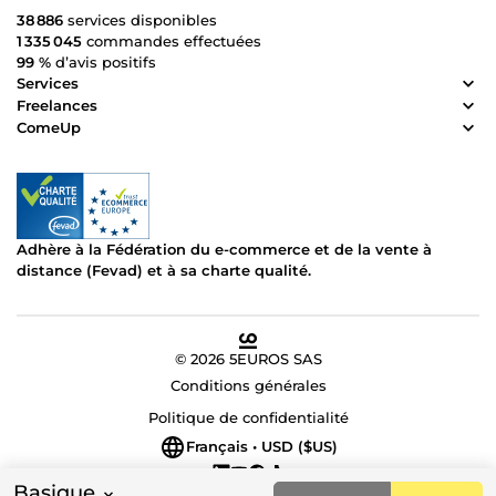
38 886
services disponibles
1 335 045
commandes effectuées
99 %
d’avis positifs
Services
Freelances
ComeUp
Adhère à la Fédération du e-commerce et de la vente à
distance (Fevad) et à sa charte qualité.
© 2026 5EUROS SAS
Conditions générales
Politique de confidentialité
Français • USD ($US)
Basique