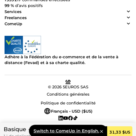
99 %
d’avis positifs
Services
Freelances
ComeUp
Adhère à la Fédération du e-commerce et de la vente à
distance (Fevad) et à sa charte qualité.
© 2026 5EUROS SAS
Conditions générales
Politique de confidentialité
Français • USD ($US)
Basique
Switch to ComeUp in English.
Commander
31,33 $US