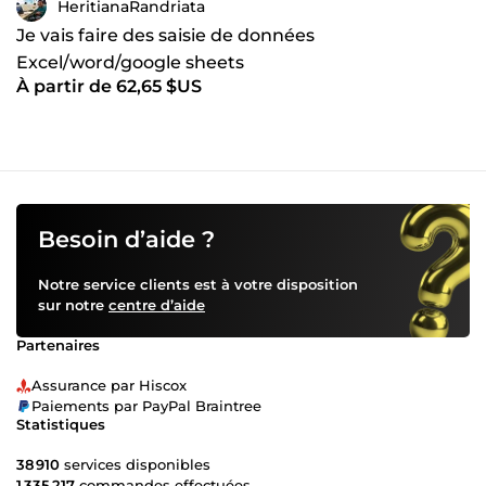
HeritianaRandriata
Je vais faire des saisie de données
Excel/word/google sheets
À partir de 62,65 $US
Besoin d’aide ?
Notre service clients est à votre disposition
sur notre
centre d’aide
Partenaires
Assurance par Hiscox
Paiements par PayPal Braintree
Statistiques
38 910
services disponibles
1 335 217
commandes effectuées