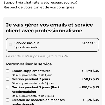
Support via chat (site web, réseaux sociaux)
Respect de votre ton et de vos consignes
Je vais gérer vos emails et service
client avec professionnalisme
pour 28,87 $US
Service basique
31,33 $US
1 jour de réalisation
Ce vendeur n’est pas assujetti à la TVA.
Personnaliser le service
Emails supplémentaires
+ 18,79 $US
Délai supplémentaire de 1 jour
Gestion pendant 3 jours
+ 50,13 $US
Délai supplémentaire de 3 jours
Gestion pendant 7 jours (Pack
+ 100,24 $US
hebdomadaire)
Délai supplémentaire de 7 jours
Création de modèles de réponses
+ 6,26 $US
professionnels