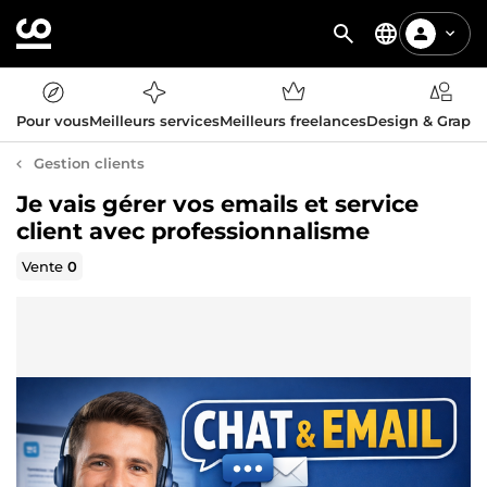
Pour vous
Meilleurs services
Meilleurs freelances
Design & Graph
Gestion clients
Je vais gérer vos emails et service
client avec professionnalisme
Vente
0