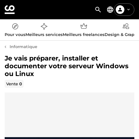
Pour vous
Meilleurs services
Meilleurs freelances
Design & Graph
Informatique
Je vais préparer, installer et
documenter votre serveur Windows
ou Linux
Vente
0