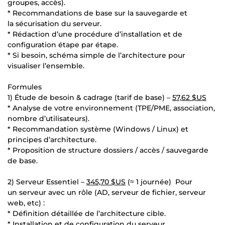
groupes, accès).
* Recommandations de base sur la sauvegarde et
la sécurisation du serveur.
* Rédaction d’une procédure d’installation et de
configuration étape par étape.
* Si besoin, schéma simple de l’architecture pour
visualiser l’ensemble.
Formules
1) Étude de besoin & cadrage (tarif de base) –
57,62 $US
* Analyse de votre environnement (TPE/PME, association,
nombre d’utilisateurs).
* Recommandation système (Windows / Linux) et
principes d’architecture.
* Proposition de structure dossiers / accès / sauvegarde
de base.
2) Serveur Essentiel –
345,70 $US
(≈ 1 journée) Pour
un serveur avec un rôle (AD, serveur de fichier, serveur
web, etc) :
* Définition détaillée de l’architecture cible.
* Installation et de configuration du serveur.