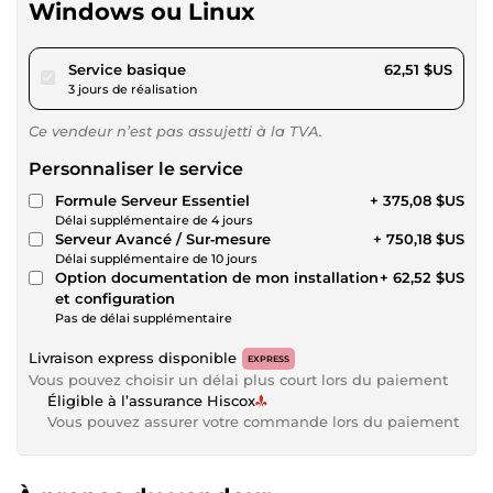
Windows ou Linux
pour 57,62 $US
Service basique
62,51 $US
3 jours de réalisation
Ce vendeur n’est pas assujetti à la TVA.
Personnaliser le service
Formule Serveur Essentiel
+ 375,08 $US
Délai supplémentaire de 4 jours
Serveur Avancé / Sur‑mesure
+ 750,18 $US
Délai supplémentaire de 10 jours
Option documentation de mon installation
+ 62,52 $US
et configuration
Pas de délai supplémentaire
Livraison express disponible
EXPRESS
Vous pouvez choisir un délai plus court lors du paiement
Éligible à l’assurance Hiscox
Vous pouvez assurer votre commande lors du paiement