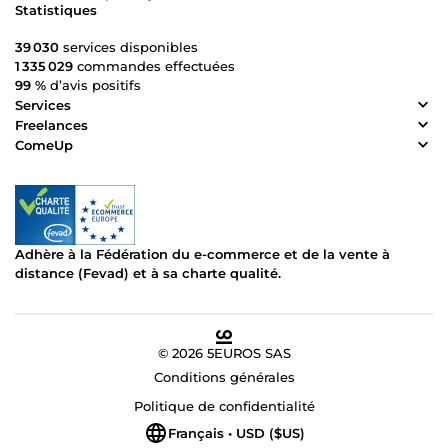
Statistiques
39 030
services disponibles
1 335 029
commandes effectuées
99 %
d’avis positifs
Services
Freelances
ComeUp
Adhère à la Fédération du e-commerce et de la vente à
distance (Fevad) et à sa charte qualité.
© 2026 5EUROS SAS
Conditions générales
Politique de confidentialité
Français • USD ($US)