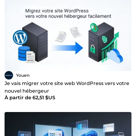
community management pour renforcer la visibilité de
mes activités sur les réseaux sociaux et atteindre de
nouveaux publics.
Youen
Je vais migrer votre site web WordPress vers votre
nouvel hébergeur
À partir de 62,51 $US