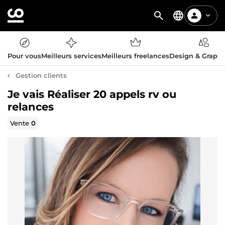
Pour vous
Meilleurs services
Meilleurs freelances
Design & Graph
Gestion clients
Je vais Réaliser 20 appels rv ou
relances
Vente
0