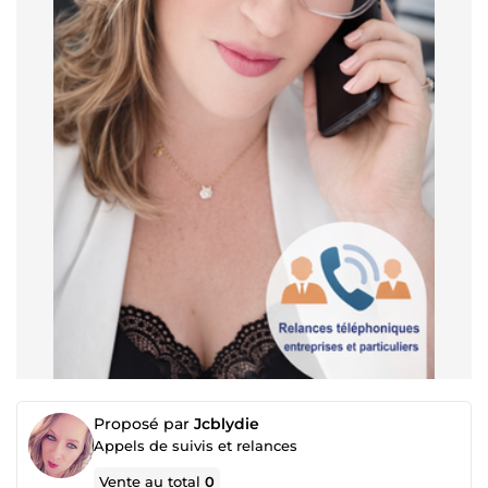
Proposé par
Jcblydie
Appels de suivis et relances
Vente au total
0