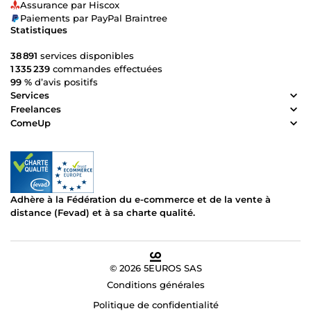
Assurance par Hiscox
Paiements par PayPal Braintree
Statistiques
38 891
services disponibles
1 335 239
commandes effectuées
99 %
d’avis positifs
Services
Freelances
ComeUp
Adhère à la Fédération du e-commerce et de la vente à
distance (Fevad) et à sa charte qualité.
© 2026 5EUROS SAS
Conditions générales
Politique de confidentialité