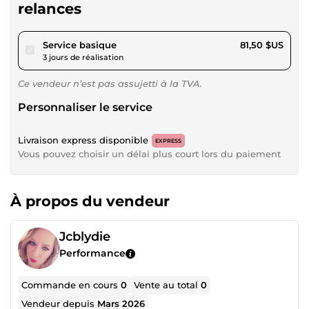
relances
pour 75,11 $US
Service basique
81,50 $US
3 jours de réalisation
Ce vendeur n’est pas assujetti à la TVA.
Personnaliser le service
Livraison express disponible
EXPRESS
Vous pouvez choisir un délai plus court lors du paiement
À propos du vendeur
Jcblydie
Performance
Commande en cours
0
Vente au total
0
Vendeur depuis
Mars 2026