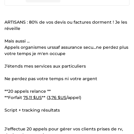
ARTISANS : 80% de vos devis ou factures dorment ! Je les
réveille
Mais aussi ...
Appels organismes urssaf assurance secu...ne perdez plus
votre temps je m'en occupe
J’étends mes services aux particuliers
Ne perdez pas votre temps ni votre argent
**20 appels relance **
**Forfait
75,11 $US
** (
3,76 $US
/appel)
Script + tracking résultats
J'effectue 20 appels pour gérer vos clients prises de rv,