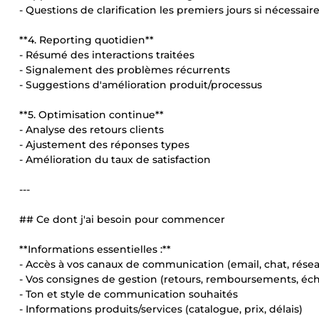
- Questions de clarification les premiers jours si nécessair
**4. Reporting quotidien**
- Résumé des interactions traitées
- Signalement des problèmes récurrents
- Suggestions d'amélioration produit/processus
**5. Optimisation continue**
- Analyse des retours clients
- Ajustement des réponses types
- Amélioration du taux de satisfaction
---
## Ce dont j'ai besoin pour commencer
**Informations essentielles :**
- Accès à vos canaux de communication (email, chat, rése
- Vos consignes de gestion (retours, remboursements, éc
- Ton et style de communication souhaités
- Informations produits/services (catalogue, prix, délais)