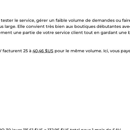
 tester le service, gérer un faible volume de demandes ou fair
s large. Elle convient très bien aux boutiques débutantes av
ent une partie de votre service client tout en gardant une
 facturent 25 à
40,46 $US
pour le même volume. Ici, vous pay