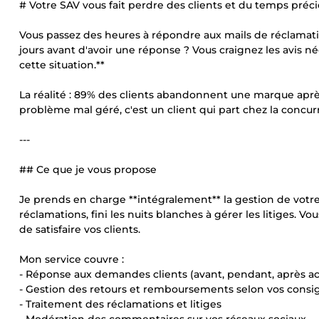
# Votre SAV vous fait perdre des clients et du temps préci
Vous passez des heures à répondre aux mails de réclamati
jours avant d'avoir une réponse ? Vous craignez les avis n
cette situation.**
La réalité : 89% des clients abandonnent une marque apr
problème mal géré, c'est un client qui part chez la concur
---
## Ce que je vous propose
Je prends en charge **intégralement** la gestion de votre s
réclamations, fini les nuits blanches à gérer les litiges. V
de satisfaire vos clients.
Mon service couvre :
- Réponse aux demandes clients (avant, pendant, après ac
- Gestion des retours et remboursements selon vos consi
- Traitement des réclamations et litiges