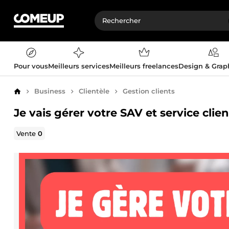
Pour vous
Meilleurs services
Meilleurs freelances
Design & Gra
Business
Clientèle
Gestion clients
Accueil
Je vais gérer votre SAV et service clien
Vente
0