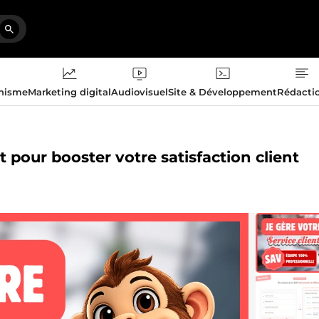
phisme
Marketing digital
Audiovisuel
Site & Développement
Rédacti
t pour booster votre satisfaction client