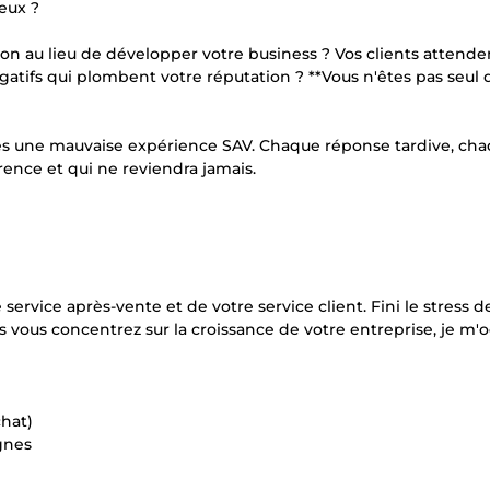
eux ?
on au lieu de développer votre business ? Vos clients attende
égatifs qui plombent votre réputation ? **Vous n'êtes pas seul
ès une mauvaise expérience SAV. Chaque réponse tardive, ch
rence et qui ne reviendra jamais.
ervice après-vente et de votre service client. Fini le stress d
ous vous concentrez sur la croissance de votre entreprise, je m
hat)
gnes