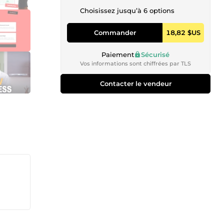
Choisissez jusqu’à 6 options
Commander
18,82 $US
Paiement
Sécurisé
Vos informations sont chiffrées par TLS
Contacter le vendeur