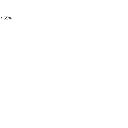
er 65%