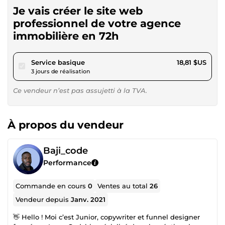
Je vais créer le site web
professionnel de votre agence
immobilière en 72h
pour 17,33 $US
Service basique
18,81 $US
3 jours de réalisation
Ce vendeur n’est pas assujetti à la TVA.
À propos du vendeur
Baji_code
Performance
Commande en cours
0
Ventes au total
26
Vendeur depuis
Janv. 2021
👋 Hello ! Moi c’est Junior, copywriter et funnel designer