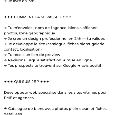
➜ Je livre en 72h.
✦✦✦ COMMENT CA SE PASSE ? ✦✦✦
➜ Tu m'envoies : nom de l'agence, biens a afficher,
photos, zone geographique
➜ Je cree un design professionnel en 24h — tu valides
➜ Je developpe le site (catalogue, fiches biens, galerie,
contact, localisation)
➜ Tu recois un lien de preview
➜ Revisions jusqu'a satisfaction ➜ mise en ligne
➜ Tes prospects te trouvent sur Google ➜ avis positif
✦✦✦ QUI SUIS-JE ? ✦✦✦
Developpeur web specialise dans les sites vitrines pour
PME et agences.
★ Catalogue de biens avec photos plein ecran et fiches
detaillees