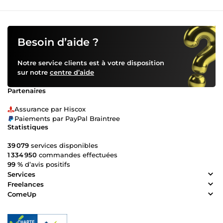
Besoin d’aide ?
Notre service clients est à votre disposition
sur notre
centre d’aide
Partenaires
Assurance par Hiscox
Paiements par PayPal Braintree
Statistiques
39 079
services disponibles
1 334 950
commandes effectuées
99 %
d’avis positifs
Services
Freelances
ComeUp