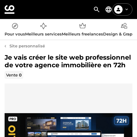
Pour vous
Meilleurs services
Meilleurs freelances
Design & Graph
Site personnalisé
Je vais créer le site web professionnel
de votre agence immobilière en 72h
Vente
0