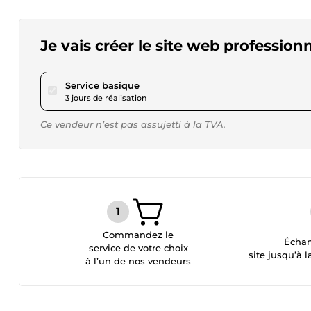
Je vais créer le site web profession
pour 17,34 $US
Service basique
3 jours de réalisation
Ce vendeur n’est pas assujetti à la TVA.
Commandez le
Échan
service de votre choix
site jusqu’à l
à l’un de nos vendeurs