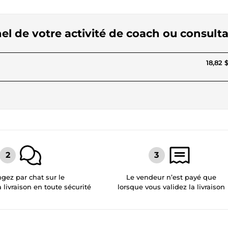
nel de votre activité de coach ou consult
18,82 
gez par chat sur le
Le vendeur n’est payé que
a livraison en toute sécurité
lorsque vous validez la livraison