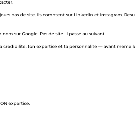
acter.
ours pas de site. Ils comptent sur LinkedIn et Instagram. Result
n nom sur Google. Pas de site. Il passe au suivant.
a credibilite, ton expertise et ta personnalite — avant meme l
TON expertise.