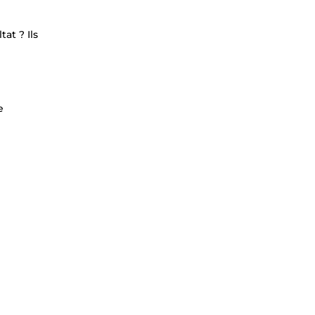
at ? Ils
e