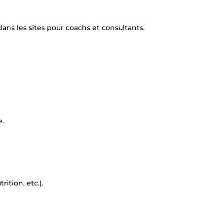
ns les sites pour coachs et consultants.
e.
rition, etc.).