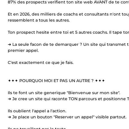
87% des prospects verifient ton site web AVANT de te cont
Et en 2026, des milliers de coachs et consultants n'ont touj
ressemblent a tous les autres.
Ton prospect hesite entre toi et 5 autres coachs. Il tape to
➜ La seule facon de te demarquer ? Un site qui transmet t
premier appel.
C'est exactement ce que je fais.
✦✦✦ POURQUOI MOI ET PAS UN AUTRE ? ✦✦✦
Ils te font un site generique "Bienvenue sur mon site".
➜ Je cree un site qui raconte TON parcours et positionne 
Ils oublient l'appel a l'action.
➜ Je place un bouton "Reserver un appel" visible partout.