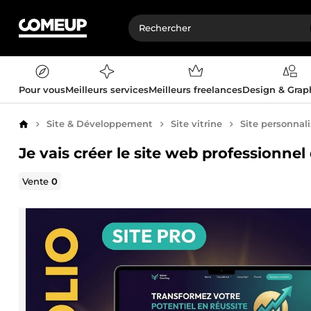
Pour vous
Meilleurs services
Meilleurs freelances
Design & Gra
Site & Développement
Site vitrine
Site personnal
Accueil
Je vais créer le site web professionnel
Vente
0