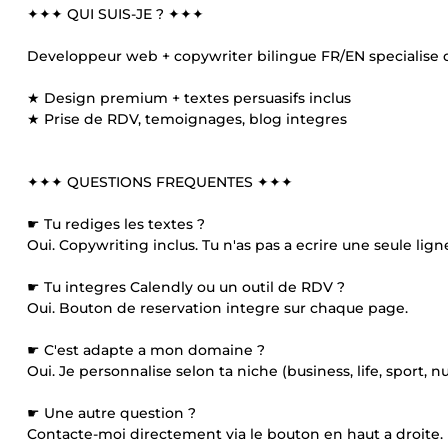
✦✦✦ QUI SUIS-JE ? ✦✦✦
Developpeur web + copywriter bilingue FR/EN specialise da
★ Design premium + textes persuasifs inclus
★ Prise de RDV, temoignages, blog integres
✦✦✦ QUESTIONS FREQUENTES ✦✦✦
☛ Tu rediges les textes ?
Oui. Copywriting inclus. Tu n'as pas a ecrire une seule lign
☛ Tu integres Calendly ou un outil de RDV ?
Oui. Bouton de reservation integre sur chaque page.
☛ C'est adapte a mon domaine ?
Oui. Je personnalise selon ta niche (business, life, sport, nut
☛ Une autre question ?
Contacte-moi directement via le bouton en haut a droite.