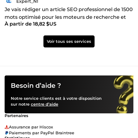
Expert_N1
Je vais rédiger un article SEO professionnel de 1500
mots optimisé pour les moteurs de recherche et
À partir de 18,82 $US
l'IA
Voir tous ses services
Besoin d’aide ?
Notre service clients est à votre disposition
sur notre
centre d’aide
Partenaires
Assurance par Hiscox
Paiements par PayPal Braintree