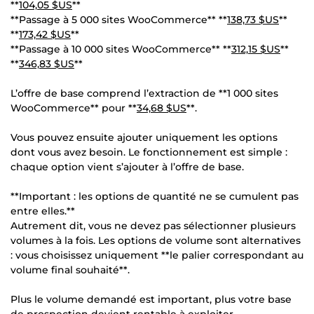
**
104,05 $US
**
**Passage à 5 000 sites WooCommerce** **
138,73 $US
**
**
173,42 $US
**
**Passage à 10 000 sites WooCommerce** **
312,15 $US
**
**
346,83 $US
**
L’offre de base comprend l’extraction de **1 000 sites
WooCommerce** pour **
34,68 $US
**.
Vous pouvez ensuite ajouter uniquement les options
dont vous avez besoin. Le fonctionnement est simple :
chaque option vient s’ajouter à l’offre de base.
**Important : les options de quantité ne se cumulent pas
entre elles.**
Autrement dit, vous ne devez pas sélectionner plusieurs
volumes à la fois. Les options de volume sont alternatives
: vous choisissez uniquement **le palier correspondant au
volume final souhaité**.
Plus le volume demandé est important, plus votre base
de prospection devient rentable à exploiter.