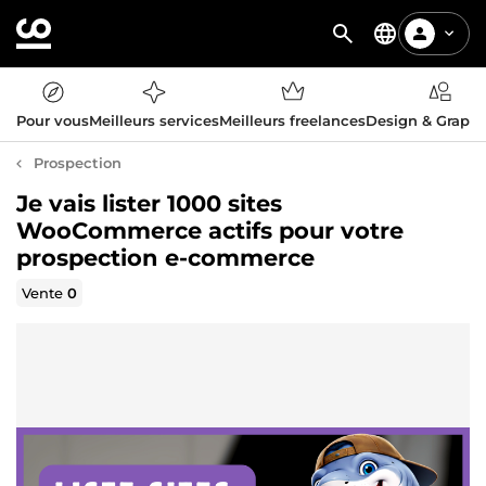
Pour vous
Meilleurs services
Meilleurs freelances
Design & Graph
Prospection
Je vais lister 1000 sites
WooCommerce actifs pour votre
prospection e-commerce
Vente
0