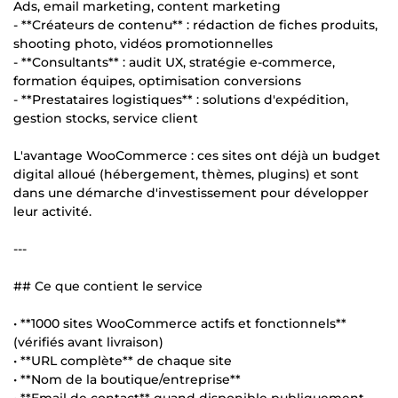
Ads, email marketing, content marketing
- **Créateurs de contenu** : rédaction de fiches produits,
shooting photo, vidéos promotionnelles
- **Consultants** : audit UX, stratégie e-commerce,
formation équipes, optimisation conversions
- **Prestataires logistiques** : solutions d'expédition,
gestion stocks, service client
L'avantage WooCommerce : ces sites ont déjà un budget
digital alloué (hébergement, thèmes, plugins) et sont
dans une démarche d'investissement pour développer
leur activité.
---
## Ce que contient le service
• **1000 sites WooCommerce actifs et fonctionnels**
(vérifiés avant livraison)
• **URL complète** de chaque site
• **Nom de la boutique/entreprise**
• **Email de contact** quand disponible publiquement