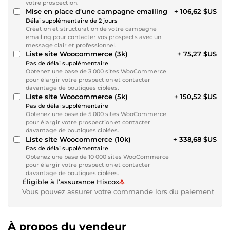
votre prospection.
Mise en place d'une campagne emailing
+ 106,62 $US
Délai supplémentaire de 2 jours
Création et structuration de votre campagne
emailing pour contacter vos prospects avec un
message clair et professionnel.
Liste site Woocommerce (3k)
+ 75,27 $US
Pas de délai supplémentaire
Obtenez une base de 3 000 sites WooCommerce
pour élargir votre prospection et contacter
davantage de boutiques ciblées.
Liste site Woocommerce (5k)
+ 150,52 $US
Pas de délai supplémentaire
Obtenez une base de 5 000 sites WooCommerce
pour élargir votre prospection et contacter
davantage de boutiques ciblées.
Liste site Woocommerce (10k)
+ 338,68 $US
Pas de délai supplémentaire
Obtenez une base de 10 000 sites WooCommerce
pour élargir votre prospection et contacter
davantage de boutiques ciblées.
Éligible à l’assurance Hiscox
Vous pouvez assurer votre commande lors du paiement
À propos du vendeur