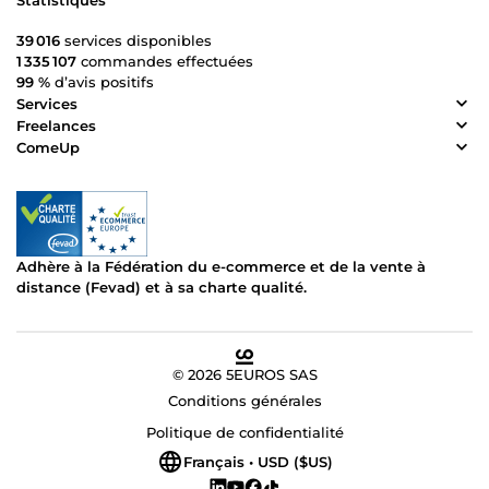
Statistiques
39 016
services disponibles
1 335 107
commandes effectuées
99 %
d’avis positifs
Services
Freelances
ComeUp
Adhère à la Fédération du e-commerce et de la vente à
distance (Fevad) et à sa charte qualité.
© 2026 5EUROS SAS
Conditions générales
Politique de confidentialité
Français • USD ($US)