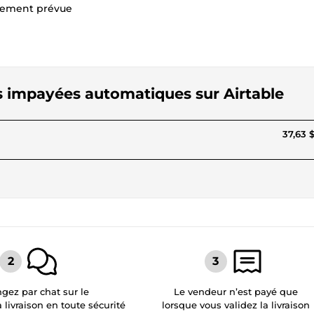
paiement prévue
es impayées automatiques sur Airtable
37,63 
gez par chat sur le
Le vendeur n’est payé que
a livraison en toute sécurité
lorsque vous validez la livraison