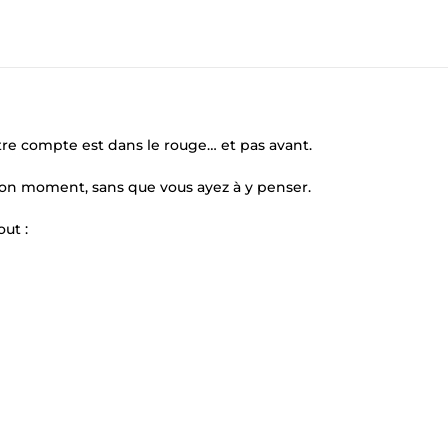
tre compte est dans le rouge… et pas avant.
bon moment, sans que vous ayez à y penser.
ut :