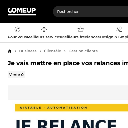
Pour vous
Meilleurs services
Meilleurs freelances
Design & Gra
Business
Clientèle
Gestion clients
Accueil
Je vais mettre en place vos relances 
Vente
0