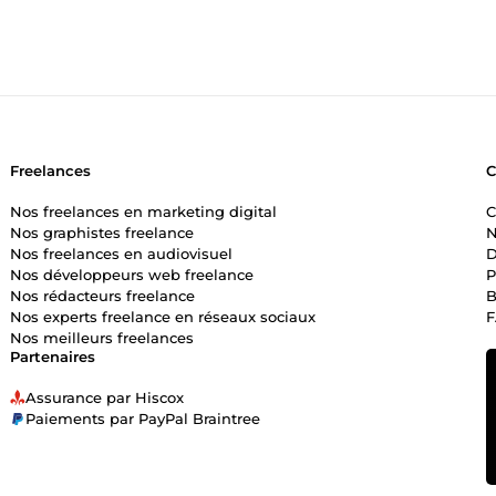
Freelances
Nos freelances en marketing digital
C
Nos graphistes freelance
N
Nos freelances en audiovisuel
D
Nos développeurs web freelance
P
Nos rédacteurs freelance
B
Nos experts freelance en réseaux sociaux
Nos meilleurs freelances
Partenaires
Assurance par Hiscox
Paiements par PayPal Braintree