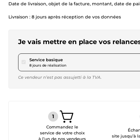
Date de livraison, objet de la facture, montant, date de 
Livraison : 8 jours après réception de vos données
Je vais mettre en place vos relanc
pour 34,68 $US
Service basique
8 jours de réalisation
Ce vendeur n’est pas assujetti à la TVA.
Commandez le
Échan
service de votre choix
site jusqu’à l
à l’un de nos vendeurs