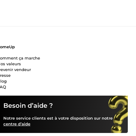
ComeUp
omment ça marche
os valeurs
evenir vendeur
resse
log
FAQ
Besoin d’aide ?
Notre service clients est à votre disposition sur notre
centre d’aide