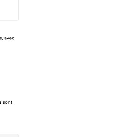
e, avec
s sont