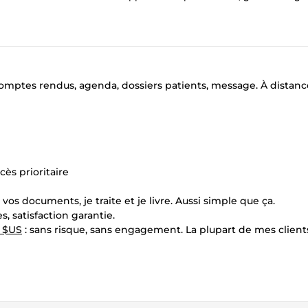
comptes rendus, agenda, dossiers patients, message. À distanc
ès prioritaire
documents, je traite et je livre. Aussi simple que ça.
, satisfaction garantie.
1 $US
: sans risque, sans engagement. La plupart de mes client