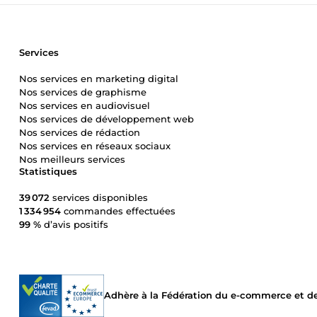
Services
Nos services en marketing digital
Nos services de graphisme
Nos services en audiovisuel
Nos services de développement web
Nos services de rédaction
Nos services en réseaux sociaux
Nos meilleurs services
Statistiques
39 072
services disponibles
1 334 954
commandes effectuées
99 %
d’avis positifs
Adhère à la Fédération du e-commerce et de 