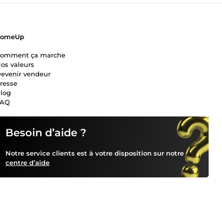
ComeUp
omment ça marche
os valeurs
evenir vendeur
resse
log
FAQ
Besoin d’aide ?
Notre service clients est à votre disposition sur notre
centre d’aide