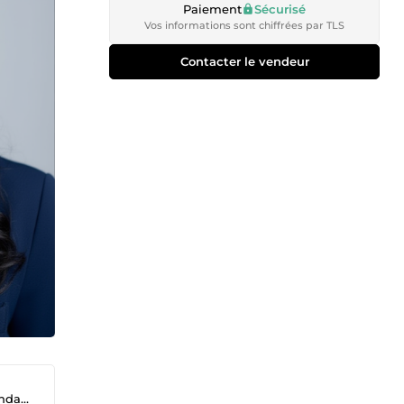
Paiement
Sécurisé
Vos informations sont chiffrées par TLS
Contacter le vendeur
lépho