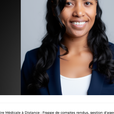
e Médicale à Distance : Frappe de comptes rendus, gestion d'agenda & accueil té