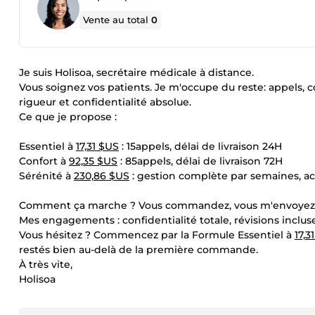
Vente au total
0
Je suis Holisoa, secrétaire médicale à distance.
Vous soignez vos patients. Je m'occupe du reste: appels, 
rigueur et confidentialité absolue.
Ce que je propose :
Essentiel à
17,31 $US
: 15appels, délai de livraison 24H
Confort à
92,35 $US
: 85appels, délai de livraison 72H
Sérénité à
230,86 $US
: gestion complète par semaines, acc
Comment ça marche ? Vous commandez, vous m'envoyez vos 
Mes engagements : confidentialité totale, révisions incluses
Vous hésitez ? Commencez par la Formule Essentiel à
17,3
restés bien au-delà de la première commande.
À très vite,
Holisoa