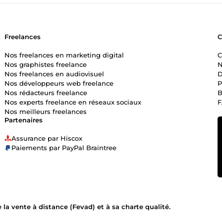
Freelances
Nos freelances en marketing digital
C
Nos graphistes freelance
N
Nos freelances en audiovisuel
D
Nos développeurs web freelance
P
Nos rédacteurs freelance
B
Nos experts freelance en réseaux sociaux
Nos meilleurs freelances
Partenaires
Assurance par Hiscox
Paiements par PayPal Braintree
la vente à distance (Fevad) et à sa charte qualité.