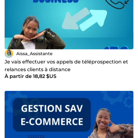
m'adapte facilement aux outils numériques, ce qui me
permet de proposer un service de qualité, à la hauteur des
attentes. 🏠🌍 Avec Aïssa à vos côtés, vos tâches
administratives sont entre de bonnes mains, vous
permettant ainsi de vous concentrer sur l'essentiel : la
croissance de votre entreprise ! 🚀
Aissa_Assistante
Je vais effectuer vos appels de téléprospection et
relances clients à distance
À partir de 18,82 $US