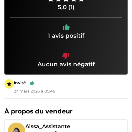
5,0
(1)
1 avis positif
Aucun avis négatif
Invité
27 mars 2026 à 05:46
À propos du vendeur
Aissa_Assistante