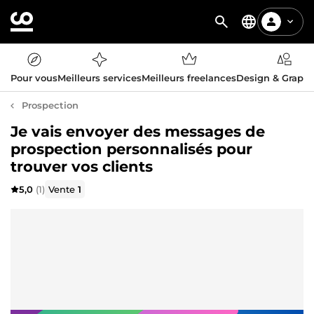
Pour vous
Meilleurs services
Meilleurs freelances
Design & Graph
Prospection
Je vais envoyer des messages de
prospection personnalisés pour
trouver vos clients
5,0
(1)
Vente
1