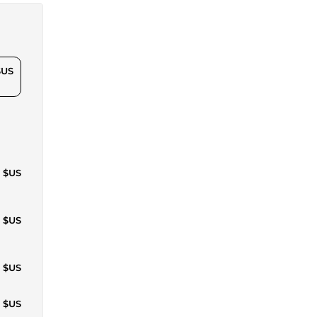
$US
5 $US
5 $US
4 $US
8 $US