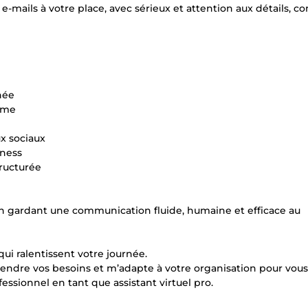
 e-mails à votre place, avec sérieux et attention aux détails, 
née
isme
x sociaux
iness
tructurée
en gardant une communication fluide, humaine et efficace au
ui ralentissent votre journée.
endre vos besoins et m’adapte à votre organisation pour vous
sionnel en tant que assistant virtuel pro.