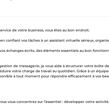
service de votre business, vous êtes au bon endroit.
en confiant vos tâches à un assistant virtuelle sérieux, organis
 vos échanges écrits, des éléments essentiels au bon foncti
 gestion de messagerie, je vous aide à structurer votre boîte d
 réduire votre charge de travail au quotidien. Grâce à un équi
sponible à tout moment pour répondre efficacement à vos bes
s vous concentrez sur l’essentiel : développer votre activité