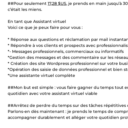
##Pour seulement
17,28 $US
, je prends en main jusqu’à 30
c’était les miens.
En tant que Assistant virtuel
Voici ce que je peux faire pour vous :
* Réponse aux questions et réclamation par mail instanta
* Répondre à vos clients et prospects avec professionnal
*- Messages professionnels, commerciaux ou informatifs
*Gestion des messages et des commentaire sur les réseau
* Création des site Wordpress professionnel sur votre bus
*Opération des saisie de données professionnel et bien s
*Une assistante virtuel complète
##Mon but est simple : vous faire gagner du temps tout 
quotidien avec votre assistant virtuel viable
##Arrêtez de perdre du temps sur des tâches répétitives q
Parlons-en dès maintenant : je prends le temps de compr
accompagner durablement et alléger votre quotidien profes