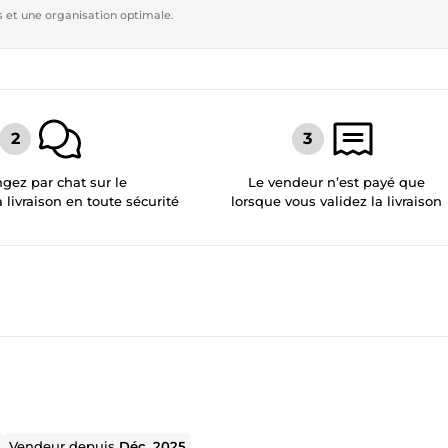
s et une organisation optimale.
gez par chat sur le
Le vendeur n’est payé que
a livraison en toute sécurité
lorsque vous validez la livraison
Vendeur depuis
Déc. 2025