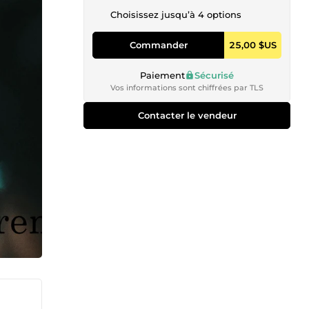
Choisissez jusqu’à 4 options
Commander
25,00 $US
Paiement
Sécurisé
Vos informations sont chiffrées par TLS
Contacter le vendeur