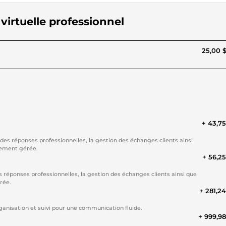
 virtuelle professionnel
25,00 
+ 43,7
es réponses professionnelles, la gestion des échanges clients ainsi
itement gérée.
+ 56,2
 réponses professionnelles, la gestion des échanges clients ainsi que
urée.
+ 281,2
ganisation et suivi pour une communication fluide.
+ 999,9