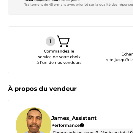
Traitement de 45 e-mails avec priorité sur la qualité des réponse
Commandez le
Échan
service de votre choix
site jusqu’à l
à l’un de nos vendeurs
À propos du vendeur
James_Assistant
Performance
Commande en cours
0
Vente au total
0