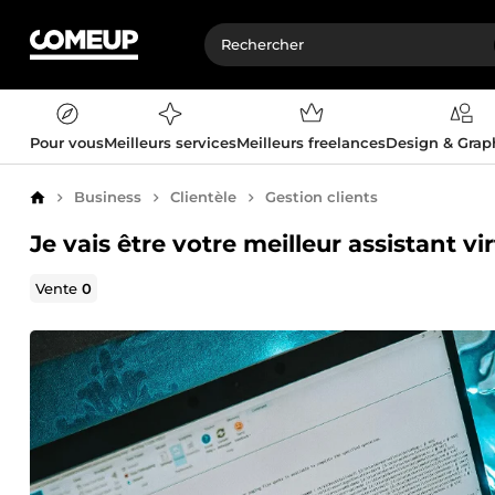
Pour vous
Meilleurs services
Meilleurs freelances
Design & Gra
Business
Clientèle
Gestion clients
Accueil
Je vais être votre meilleur assistant vi
Vente
0