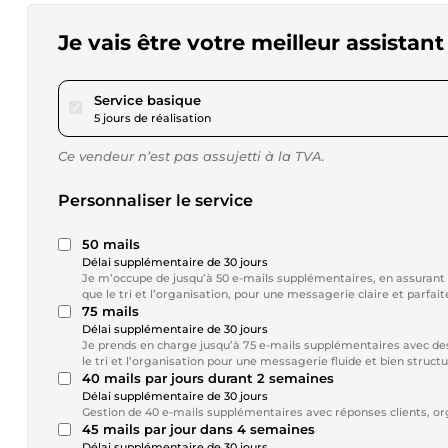
Je vais être votre meilleur assistant
pour 23,04 $US
Service basique
5 jours de réalisation
Ce vendeur n’est pas assujetti à la TVA.
Personnaliser le service
50 mails
Délai supplémentaire de 30 jours
Je m’occupe de jusqu’à 50 e-mails supplémentaires, en assurant d
que le tri et l’organisation, pour une messagerie claire et parfa
75 mails
Délai supplémentaire de 30 jours
Je prends en charge jusqu’à 75 e-mails supplémentaires avec des
le tri et l’organisation pour une messagerie fluide et bien struct
40 mails par jours durant 2 semaines
Délai supplémentaire de 30 jours
Gestion de 40 e-mails supplémentaires avec réponses clients, or
45 mails par jour dans 4 semaines
Délai supplémentaire de 30 jours