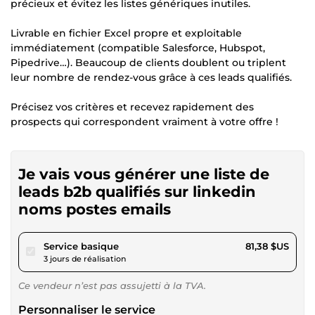
précieux et évitez les listes génériques inutiles.
Livrable en fichier Excel propre et exploitable
immédiatement (compatible Salesforce, Hubspot,
Pipedrive…). Beaucoup de clients doublent ou triplent
leur nombre de rendez-vous grâce à ces leads qualifiés.
Précisez vos critères et recevez rapidement des
prospects qui correspondent vraiment à votre offre !
Je vais vous générer une liste de
leads b2b qualifiés sur linkedin
noms postes emails
pour 75,00 $US
Service basique
81,38 $US
3 jours de réalisation
Ce vendeur n’est pas assujetti à la TVA.
Personnaliser le service