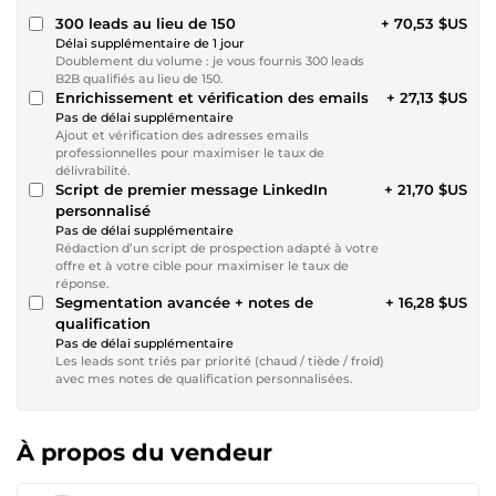
300 leads au lieu de 150
+ 70,53 $US
Délai supplémentaire de 1 jour
Doublement du volume : je vous fournis 300 leads
B2B qualifiés au lieu de 150.
Enrichissement et vérification des emails
+ 27,13 $US
Pas de délai supplémentaire
Ajout et vérification des adresses emails
professionnelles pour maximiser le taux de
délivrabilité.
Script de premier message LinkedIn
+ 21,70 $US
personnalisé
Pas de délai supplémentaire
Rédaction d’un script de prospection adapté à votre
offre et à votre cible pour maximiser le taux de
réponse.
Segmentation avancée + notes de
+ 16,28 $US
qualification
Pas de délai supplémentaire
Les leads sont triés par priorité (chaud / tiède / froid)
avec mes notes de qualification personnalisées.
À propos du vendeur