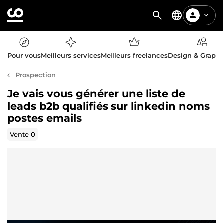
Pour vous
Meilleurs services
Meilleurs freelances
Design & Graph
Prospection
Je vais vous générer une liste de
leads b2b qualifiés sur linkedin noms
postes emails
Vente
0