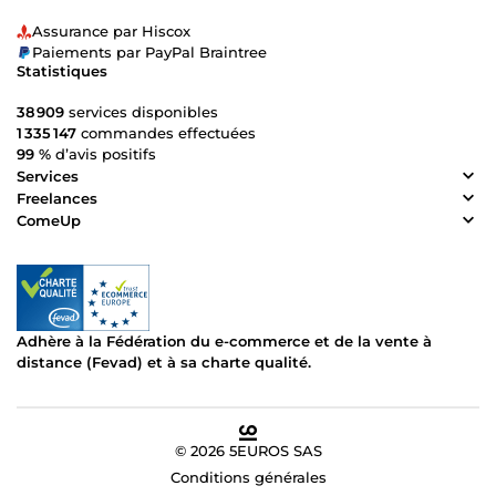
Assurance par Hiscox
Paiements par PayPal Braintree
Statistiques
38 909
services disponibles
1 335 147
commandes effectuées
99 %
d’avis positifs
Services
Freelances
ComeUp
Adhère à la Fédération du e-commerce et de la vente à
distance (Fevad) et à sa charte qualité.
© 2026 5EUROS SAS
Conditions générales