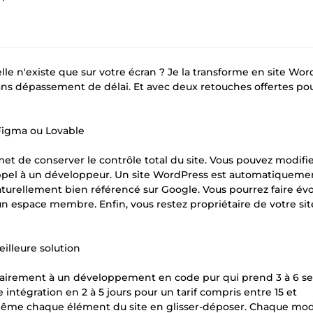
le n'existe que sur votre écran ? Je la transforme en site Wo
Sans dépassement de délai. Et avec deux retouches offertes po
 Figma ou Lovable
met de conserver le contrôle total du site. Vous pouvez modifi
 appel à un développeur. Un site WordPress est automatiqueme
naturellement bien référencé sur Google. Vous pourrez faire év
un espace membre. Enfin, vous restez propriétaire de votre sit
eilleure solution
ntrairement à un développement en code pur qui prend 3 à 6 
intégration en 2 à 5 jours pour un tarif compris entre 15 et
même chaque élément du site en glisser-déposer. Chaque modi