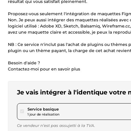
résultat qui vous satisfait pleinement.
Proposez-vous seulement l'intégration de maquettes Figm
Non. Je peux aussi intégrer des maquettes réalisées avec d'a
logiciel utilisé : Adobe XD, Sketch, Balsamiq, Wireframe.c
avez une maquette claire et accessible, je peux la reprodu
NB : Ce service n'inclut pas l'achat de plugins ou thèmes
plugin ou un thème payant, la charge de cet achat revient 
Besoin d'aide ?
Contactez-moi pour en savoir plus
Je vais intégrer à l'identique vot
pour 17,34 $US
Service basique
1 jour de réalisation
Ce vendeur n’est pas assujetti à la TVA.