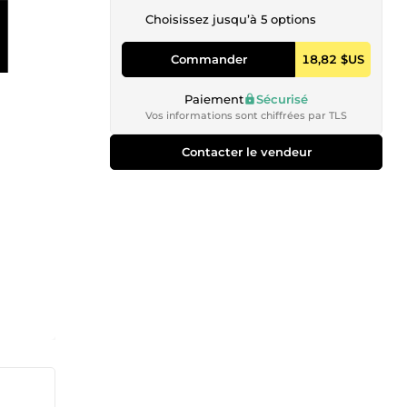
Choisissez jusqu’à 5 options
Commander
18,82 $US
Paiement
Sécurisé
Vos informations sont chiffrées par TLS
Contacter le vendeur