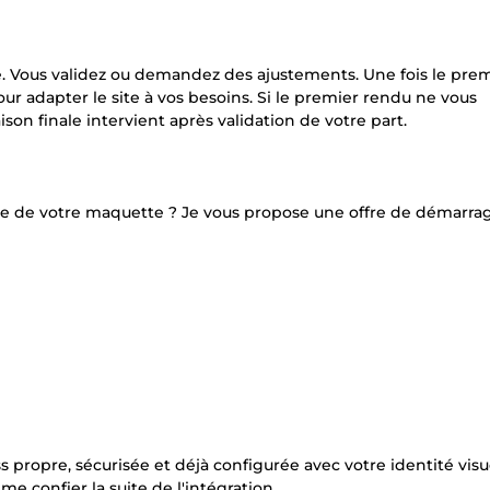
é. Vous validez ou demandez des ajustements. Une fois le pre
ur adapter le site à vos besoins. Si le premier rendu ne vous
son finale intervient après validation de votre part.
te de votre maquette ? Je vous propose une offre de démarra
propre, sécurisée et déjà configurée avec votre identité visue
 confier la suite de l'intégration.