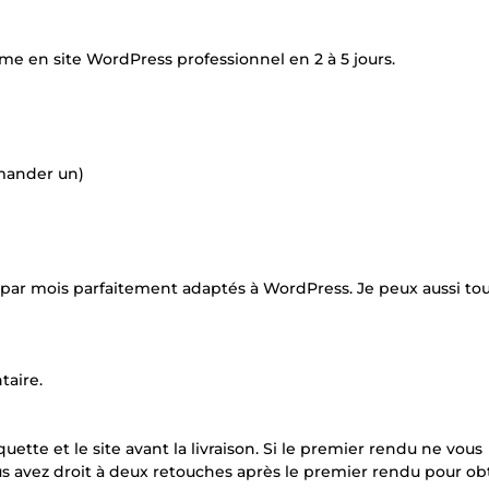
me en site WordPress professionnel en 2 à 5 jours.
mmander un)
par mois parfaitement adaptés à WordPress. Je peux aussi to
aire.
tte et le site avant la livraison. Si le premier rendu ne vous
us avez droit à deux retouches après le premier rendu pour ob