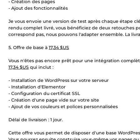
- Création des pages
- Ajout des fonctionnalités
Je vous envoie une version de test après chaque étape cl
rendu complet livré, vous bénéficiez de deux retouches po
correspond pas, nous pouvons l'adapter ensemble. La livrai
5. Offre de base à
17,34 $US
Vous n'êtes pas encore prêt pour une intégration complè
17,34 $US
qui inclut :
- Installation de WordPress sur votre serveur
- Installation d'Elementor
- Configuration du certificat SSL
- Création d'une page vide sur votre site
- Ajout de vos couleurs et polices personnalisées
Délai de livraison : 1 jour.
Cette offre vous permet de disposer d'une base WordPress 
Vous pourrez ensuite construire vous-même vos pages ou me