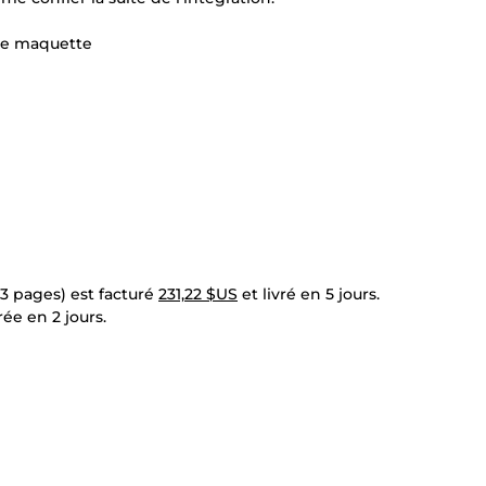
tre maquette
(3 pages) est facturé
231,22 $US
et livré en 5 jours.
rée en 2 jours.