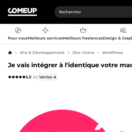
Pour vous
Meilleurs services
Meilleurs freelances
Design & Gra
Site & Développement
Site vitrine
WordPress
Accueil
Je vais intégrer à l'identique votre 
5,0
(4)
Ventes
4