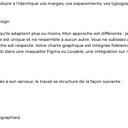
duire à l'identique vos marges, vos espacements, vos typogra
esign
u'ils adaptent plus ou moins. Mon approche est différente : j
ite est unique et ne ressemble à aucun autre. Vous ne subissez
te est respecté. Votre charte graphique est intégrée fidèlem
nvesti dans une maquette Figma ou Lovable, une intégration sur
ès à son serveur, le travail se structure de la façon suivante :
ographies)