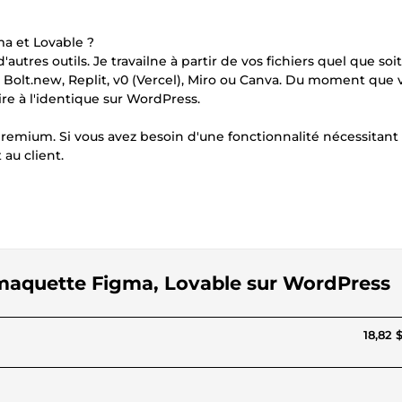
a et Lovable ?
utres outils. Je travailne à partir de vos fichiers quel que soit
c, Bolt.new, Replit, v0 (Vercel), Miro ou Canva. Du moment que 
ire à l'identique sur WordPress.
 premium. Si vous avez besoin d'une fonctionnalité nécessitant
au client.
re maquette Figma, Lovable sur WordPress
18,82 