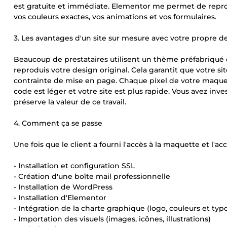
est gratuite et immédiate. Elementor me permet de repro
vos couleurs exactes, vos animations et vos formulaires.
3. Les avantages d'un site sur mesure avec votre propre d
Beaucoup de prestataires utilisent un thème préfabriqué q
reproduis votre design original. Cela garantit que votre s
contrainte de mise en page. Chaque pixel de votre maquet
code est léger et votre site est plus rapide. Vous avez i
préserve la valeur de ce travail.
4. Comment ça se passe
Une fois que le client a fourni l'accès à la maquette et l'acc
- Installation et configuration SSL
- Création d'une boîte mail professionnelle
- Installation de WordPress
- Installation d'Elementor
- Intégration de la charte graphique (logo, couleurs et typ
- Importation des visuels (images, icônes, illustrations)