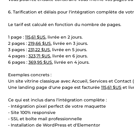
6. Tarification et délais pour l'intégration complète de vo
Le tarif est calculé en fonction du nombre de pages.
1 page :
115,61 $US
, livrée en 2 jours.
2 pages :
219,66 $US
, livrée en 3 jours.
3 pages :
231,22 $US
, livrée en 5 jours.
4 pages :
323,71 $US
, livrée en 6 jours.
6 pages :
369,95 $US
, livrée en 4 jours.
Exemples concrets :
Un site vitrine classique avec Accueil, Services et Contact 
Une landing page d'une page est facturée
115,61 $US
et liv
Ce qui est inclus dans l'intégration complète :
- Intégration pixel perfect de votre maquette
- Site 100% responsive
- SSL et boîte mail professionnelle
- Installation de WordPress et d'Elementor