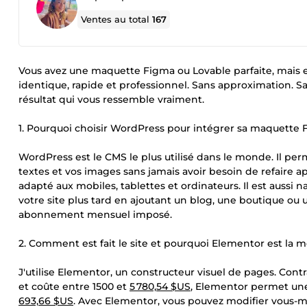
Ventes au total
167
Vous avez une maquette Figma ou Lovable parfaite, mais el
identique, rapide et professionnel. Sans approximation. 
résultat qui vous ressemble vraiment.
1. Pourquoi choisir WordPress pour intégrer sa maquette
WordPress est le CMS le plus utilisé dans le monde. Il per
textes et vos images sans jamais avoir besoin de refaire
adapté aux mobiles, tablettes et ordinateurs. Il est aussi 
votre site plus tard en ajoutant un blog, une boutique ou 
abonnement mensuel imposé.
2. Comment est fait le site et pourquoi Elementor est la m
J'utilise Elementor, un constructeur visuel de pages. Co
et coûte entre 1500 et
5 780,54 $US
, Elementor permet une 
693,66 $US
. Avec Elementor, vous pouvez modifier vous-