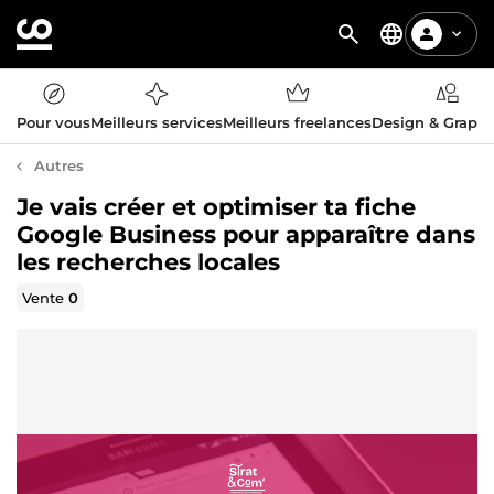
Pour vous
Meilleurs services
Meilleurs freelances
Design & Graph
Autres
Je vais créer et optimiser ta fiche
Google Business pour apparaître dans
les recherches locales
Vente
0