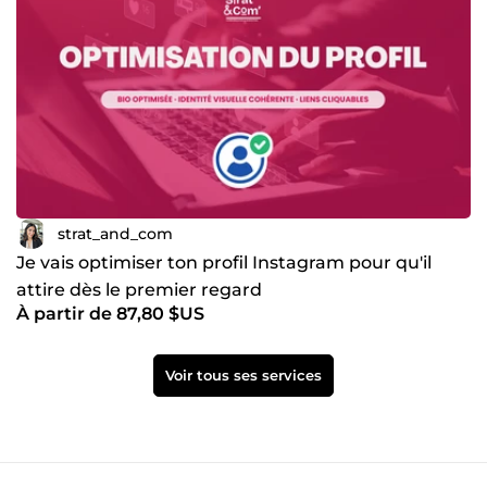
strat_and_com
Je vais optimiser ton profil Instagram pour qu'il
attire dès le premier regard
À partir de 87,80 $US
Voir tous ses services