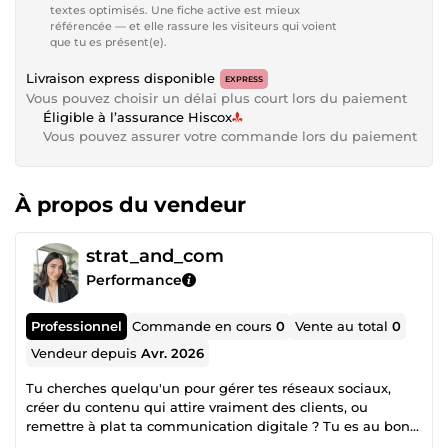
textes optimisés. Une fiche active est mieux
référencée — et elle rassure les visiteurs qui voient
que tu es présent(e).
Livraison express disponible
EXPRESS
Vous pouvez choisir un délai plus court lors du paiement
Éligible à l’assurance Hiscox
Vous pouvez assurer votre commande lors du paiement
À propos du vendeur
strat_and_com
Performance
Professionnel
Commande en cours
0
Vente au total
0
Vendeur depuis
Avr. 2026
Tu cherches quelqu'un pour gérer tes réseaux sociaux,
créer du contenu qui attire vraiment des clients, ou
remettre à plat ta communication digitale ? Tu es au bon
endroit. Je suis Léa, community manager et consultante