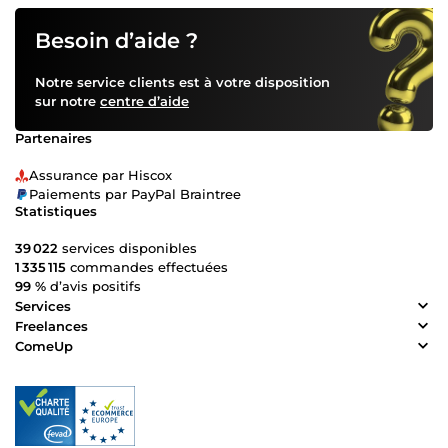
Besoin d’aide ?
Notre service clients est à votre disposition
sur notre
centre d’aide
Partenaires
Assurance par Hiscox
Paiements par PayPal Braintree
Statistiques
39 022
services disponibles
1 335 115
commandes effectuées
99 %
d’avis positifs
Services
Freelances
ComeUp