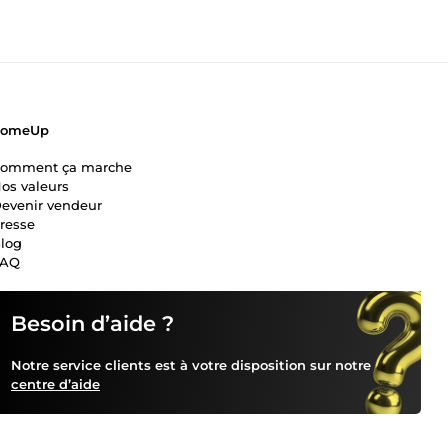
ComeUp
omment ça marche
os valeurs
evenir vendeur
resse
log
FAQ
Besoin d’aide ?
Notre service clients est à votre disposition sur notre
centre d’aide