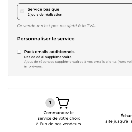
pour 17,29 $US
Service basique
2 jours de réalisation
Ce vendeur n’est pas assujetti à la TVA.
Personnaliser le service
Pack emails additionnels
Pas de délai supplémentaire
Ajout de réponses supplémentaires à vos emails clients (hors volu
imprévues.
Commandez le
Échan
service de votre choix
site jusqu’à l
à l’un de nos vendeurs