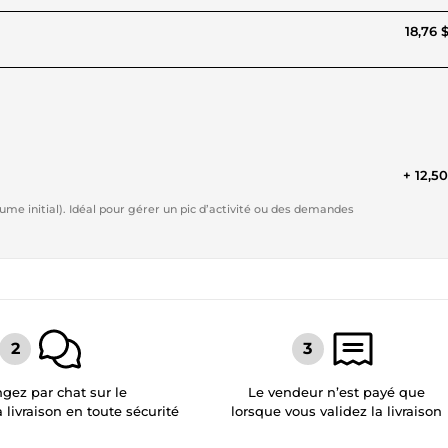
18,76 
+ 12,5
me initial). Idéal pour gérer un pic d’activité ou des demandes
gez par chat sur le
Le vendeur n’est payé que
a livraison en toute sécurité
lorsque vous validez la livraison