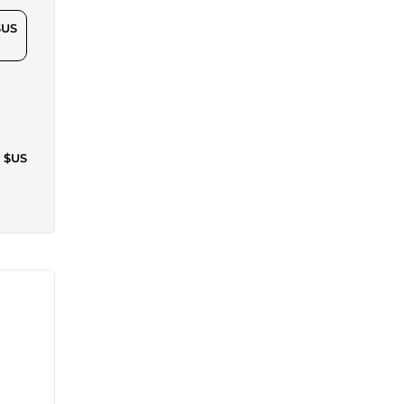
$US
0 $US