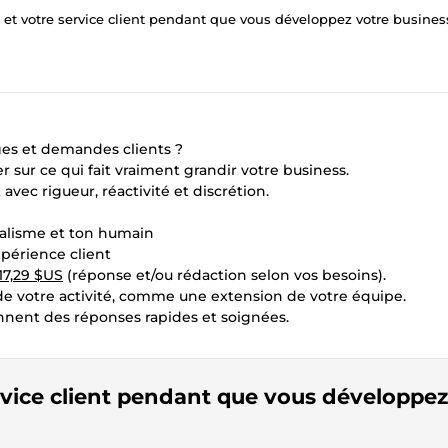
 et votre service client pendant que vous développez votre busines
es et demandes clients ?
 sur ce qui fait vraiment grandir votre business.
 avec rigueur, réactivité et discrétion.
nalisme et ton humain
xpérience client
17,29 $US
(réponse et/ou rédaction selon vos besoins).
 de votre activité, comme une extension de votre équipe.
ennent des réponses rapides et soignées.
ervice client pendant que vous développez