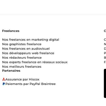
Freelances
Nos freelances en marketing digital
C
Nos graphistes freelance
N
Nos freelances en audiovisuel
D
Nos développeurs web freelance
P
Nos rédacteurs freelance
B
Nos experts freelance en réseaux sociaux
Nos meilleurs freelances
Partenaires
Assurance par Hiscox
Paiements par PayPal Braintree