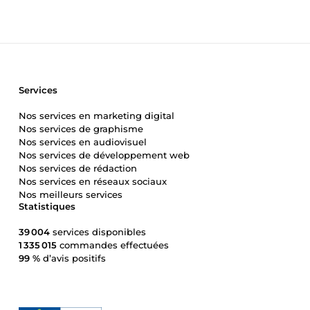
Services
Nos services en marketing digital
Nos services de graphisme
Nos services en audiovisuel
Nos services de développement web
Nos services de rédaction
Nos services en réseaux sociaux
Nos meilleurs services
Statistiques
39 004
services disponibles
1 335 015
commandes effectuées
99 %
d’avis positifs