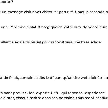
pporte ?
 un message clair à vos visiteurs : partir. **~Chaque seconde 
t une ~**remise à plat stratégique de votre outil de vente nu
allant au-delà du visuel pour reconstruire une base solide,
eur de Rank, convaincu dès le départ qu'un site web doit être u
s bons profils : Cloé, experte UX/UI qui repense l'expérience
pécialistes, chacun maître dans son domaine, tous mobilisés sur