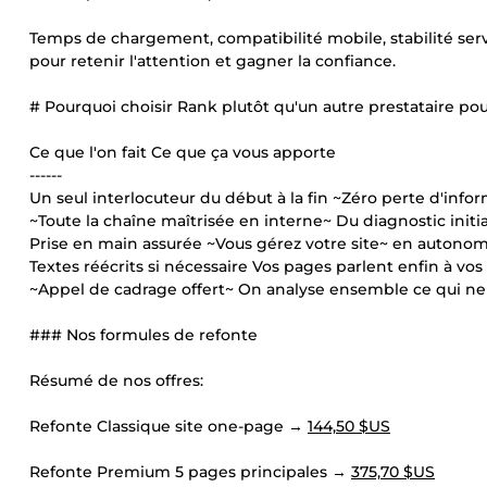
Temps de chargement, compatibilité mobile, stabilité serveu
pour retenir l'attention et gagner la confiance.
# Pourquoi choisir Rank plutôt qu'un autre prestataire pou
Ce que l'on fait Ce que ça vous apporte
------
Un seul interlocuteur du début à la fin ~Zéro perte d'info
~Toute la chaîne maîtrisée en interne~ Du diagnostic initial
Prise en main assurée ~Vous gérez votre site~ en autonom
Textes réécrits si nécessaire Vos pages parlent enfin à vos
~Appel de cadrage offert~ On analyse ensemble ce qui ne f
### Nos formules de refonte
Résumé de nos offres:
Refonte Classique site one-page →
144,50 $US
Refonte Premium 5 pages principales →
375,70 $US