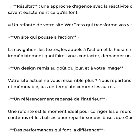
→ **Résultat** : une approche d'agence avec la réactivité
savent exactement ce qu'ils font.
# Un refonte de votre site WorPress qui transforme vos vis
~**Un site qui pousse à l'action**~
La navigation, les textes, les appels à l'action et la hiéra
immédiatement quoi faire : vous contacter, demander un d
~**Un design remis au goût du jour, et à votre image**~
Votre site actuel ne vous ressemble plus ? Nous reparton
et mémorable, pas un template comme les autres.
~**Un référencement repensé de l'intérieur**~
Une refonte est le moment idéal pour corriger les erreurs
contenus et les balises pour repartir sur des bases que Goo
~**Des performances qui font la différence**~