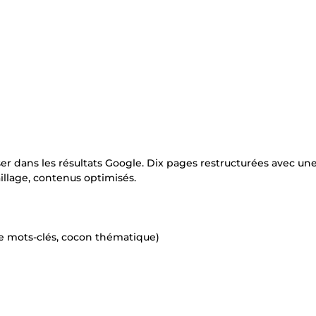
ser dans les résultats Google. Dix pages restructurées avec un
llage, contenus optimisés.
e mots-clés, cocon thématique)