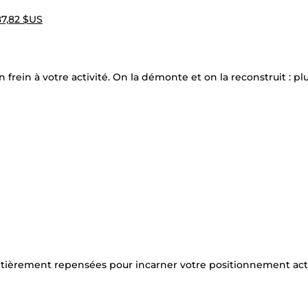
7,82 $US
rein à votre activité. On la démonte et on la reconstruit : plus
ntièrement repensées pour incarner votre positionnement act