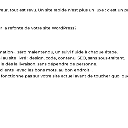
r, tout est revu. Un site rapide n'est plus un luxe : c'est un 
r la refonte de votre site WordPress?
rmation~, zéro malentendu, un suivi fluide à chaque étape.
 au site livré : design, code, contenu, SEO, sans sous-traitant.
ie dès la livraison, sans dépendre de personne.
 clients ~avec les bons mots, au bon endroit~.
onctionne pas sur votre site actuel avant de toucher quoi que