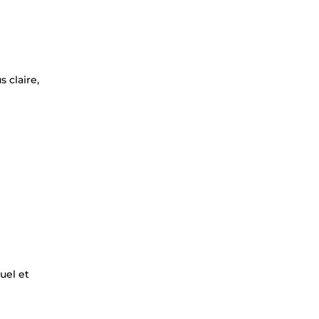
 claire,
uel et