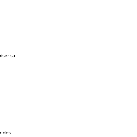
iser sa
r des