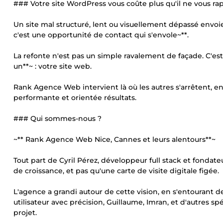
### Votre site WordPress vous coûte plus qu'il ne vous ra
Un site mal structuré, lent ou visuellement dépassé envoie
c'est une opportunité de contact qui s'envole~**.
La refonte n'est pas un simple ravalement de façade. C'es
un**~ : votre site web.
Rank Agence Web intervient là où les autres s'arrêtent, en 
performante et orientée résultats.
### Qui sommes-nous ?
~** Rank Agence Web Nice, Cannes et leurs alentours**~
Tout part de Cyril Pérez, développeur full stack et fondat
de croissance, et pas qu'une carte de visite digitale figée.
L'agence a grandi autour de cette vision, en s'entourant de
utilisateur avec précision, Guillaume, Imran, et d'autres s
projet.