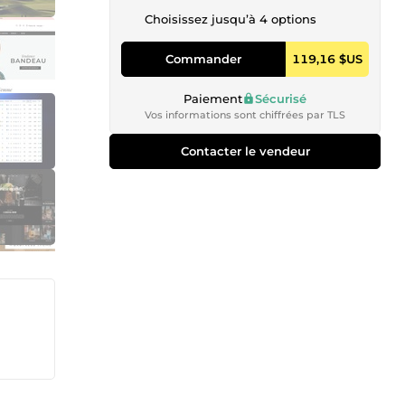
Choisissez jusqu’à 4 options
Commander
119,16 $US
Paiement
Sécurisé
Vos informations sont chiffrées par TLS
Contacter le vendeur