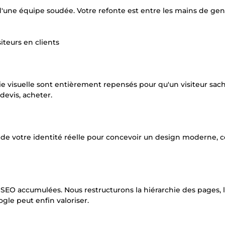
 d'une équipe soudée. Votre refonte est entre les mains de gen
iteurs en clients
rchie visuelle sont entièrement repensés pour qu'un visiteur sac
evis, acheter.
s de votre identité réelle pour concevoir un design moderne, 
 SEO accumulées. Nous restructurons la hiérarchie des pages, 
gle peut enfin valoriser.