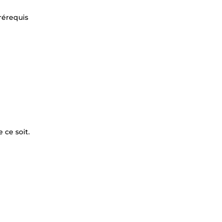
prérequis
 ce soit.