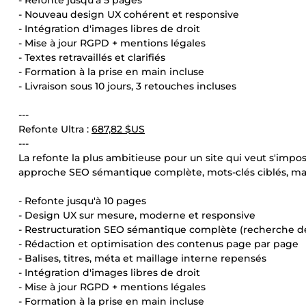
- Refonte jusqu'à 5 pages
- Nouveau design UX cohérent et responsive
- Intégration d'images libres de droit
- Mise à jour RGPD + mentions légales
- Textes retravaillés et clarifiés
- Formation à la prise en main incluse
- Livraison sous 10 jours, 3 retouches incluses
---
Refonte Ultra :
687,82 $US
---
La refonte la plus ambitieuse pour un site qui veut s'impo
approche SEO sémantique complète, mots-clés ciblés, mai
- Refonte jusqu'à 10 pages
- Design UX sur mesure, moderne et responsive
- Restructuration SEO sémantique complète (recherche d
- Rédaction et optimisation des contenus page par page
- Balises, titres, méta et maillage interne repensés
- Intégration d'images libres de droit
- Mise à jour RGPD + mentions légales
- Formation à la prise en main incluse