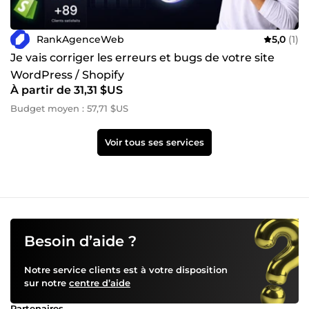
RankAgenceWeb
5,0
(1)
Je vais corriger les erreurs et bugs de votre site
WordPress / Shopify
À partir de 31,31 $US
Budget moyen : 57,71 $US
Voir tous ses services
Besoin d’aide ?
Notre service clients est à votre disposition
sur notre
centre d’aide
Partenaires