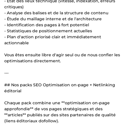
- État des lieux technique (vitesse, indexation, erreurs
critiques)
- Analyse des balises et de la structure de contenu
- Étude du maillage interne et de l'architecture
- Identification des pages à fort potentiel
- Statistiques de positionnement actuelles
- Plan d'action priorisé clair et immédiatement
actionnable
Vous êtes ensuite libre d'agir seul ou de nous confier les
optimisations directement.
---
## Nos packs SEO Optimisation on-page + Netlinking
éditorial
Chaque pack combine une **optimisation on-page
approfondie** de vos pages stratégiques et des
**articles** publiés sur des sites partenaires de qualité
(liens éditoriaux dofollow).