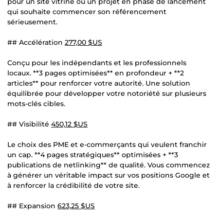
pour un site vitrine ou un projet en phase de lancement
qui souhaite commencer son référencement
sérieusement.
## Accélération
277,00 $US
Conçu pour les indépendants et les professionnels
locaux. **3 pages optimisées** en profondeur + **2
articles** pour renforcer votre autorité. Une solution
équilibrée pour développer votre notoriété sur plusieurs
mots-clés cibles.
## Visibilité
450,12 $US
Le choix des PME et e-commerçants qui veulent franchir
un cap. **4 pages stratégiques** optimisées + **3
publications de netlinking** de qualité. Vous commencez
à générer un véritable impact sur vos positions Google et
à renforcer la crédibilité de votre site.
## Expansion
623,25 $US