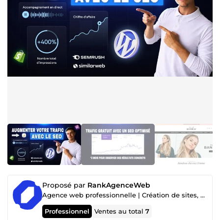
Proposé par
RankAgenceWeb
Agence web professionnelle | Création de sites, apps mobiles & SEO
Professionnel
Ventes au total
7