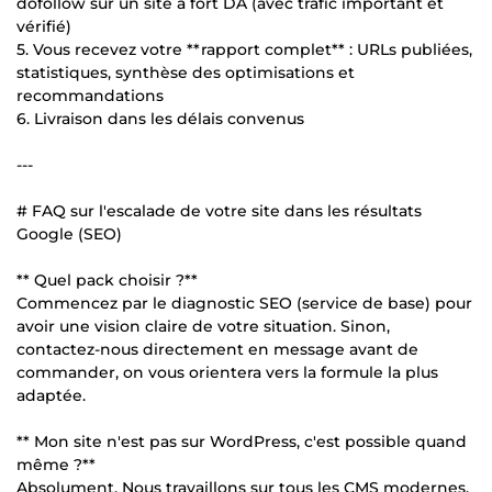
dofollow sur un site à fort DA (avec trafic important et
vérifié)
5. Vous recevez votre **rapport complet** : URLs publiées,
statistiques, synthèse des optimisations et
recommandations
6. Livraison dans les délais convenus
---
# FAQ sur l'escalade de votre site dans les résultats
Google (SEO)
** Quel pack choisir ?**
Commencez par le diagnostic SEO (service de base) pour
avoir une vision claire de votre situation. Sinon,
contactez-nous directement en message avant de
commander, on vous orientera vers la formule la plus
adaptée.
** Mon site n'est pas sur WordPress, c'est possible quand
même ?**
Absolument. Nous travaillons sur tous les CMS modernes.