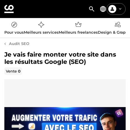
Pour vous
Meilleurs services
Meilleurs freelances
Design & Graph
Audit SEO
Je vais faire monter votre site dans
les résultats Google (SEO)
Vente
0