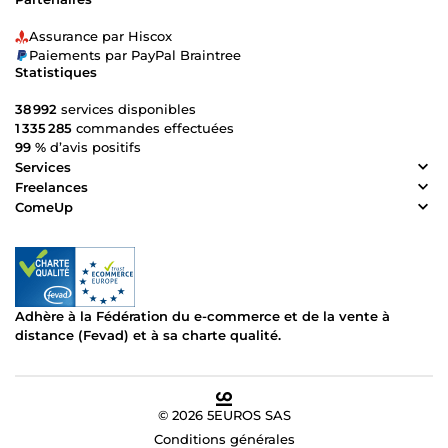
Assurance par Hiscox
Paiements par PayPal Braintree
Statistiques
38 992
services disponibles
1 335 285
commandes effectuées
99 %
d’avis positifs
Services
Freelances
ComeUp
Adhère à la Fédération du e-commerce et de la vente à
distance (Fevad) et à sa charte qualité.
© 2026 5EUROS SAS
Conditions générales