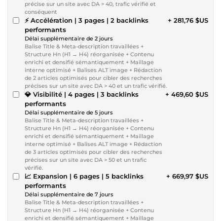
précise sur un site avec DA > 40, trafic vérifié et
conséquent
⚡ Accélération | 3 pages | 2 backlinks
+ 281,76 $US
performants
Délai supplémentaire de 2 jours
Balise Title & Meta-description travaillées +
Structure Hn (H1 → H4) réorganisée + Contenu
enrichi et densifié sémantiquement + Maillage
interne optimisé + Balises ALT image + Rédaction
de 2 articles optimisés pour cibler des recherches
précises sur un site avec DA > 40 et un trafic vérifié.
💎 Visibilité | 4 pages | 3 backlinks
+ 469,60 $US
performants
Délai supplémentaire de 5 jours
Balise Title & Meta-description travaillées +
Structure Hn (H1 → H4) réorganisée + Contenu
enrichi et densifié sémantiquement + Maillage
interne optimisé + Balises ALT image + Rédaction
de 3 articles optimisés pour cibler des recherches
précises sur un site avec DA > 50 et un trafic
vérifié.
📈 Expansion | 6 pages | 5 backlinks
+ 669,97 $US
performants
Délai supplémentaire de 7 jours
Balise Title & Meta-description travaillées +
Structure Hn (H1 → H4) réorganisée + Contenu
enrichi et densifié sémantiquement + Maillage