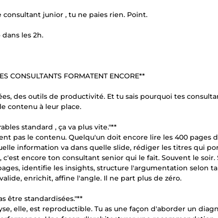
 consultant junior , tu ne paies rien. Point.
dans les 2h.
I TES CONSULTANTS FORMATENT ENCORE**
s, des outils de productivité. Et tu sais pourquoi tes consulta
e contenu à leur place.
bles standard , ça va plus vite."**
ent pas le contenu. Quelqu'un doit encore lire les 400 pages 
lle information va dans quelle slide, rédiger les titres qui por
 c'est encore ton consultant senior qui le fait. Souvent le soir
ages, identifie les insights, structure l'argumentation selon ta
ide, enrichit, affine l'angle. Il ne part plus de zéro.
s être standardisées."**
se, elle, est reproductible. Tu as une façon d'aborder un diag