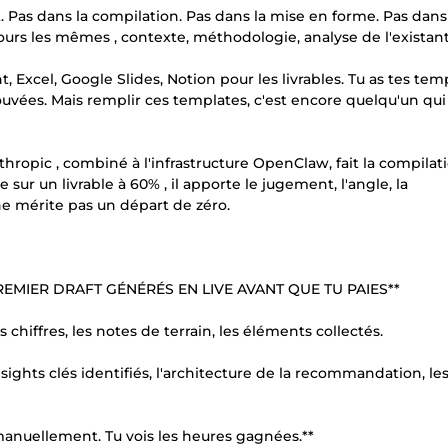
. Pas dans la compilation. Pas dans la mise en forme. Pas dans
ours les mêmes , contexte, méthodologie, analyse de l'existant
t, Excel, Google Slides, Notion pour les livrables. Tu as tes tem
uvées. Mais remplir ces templates, c'est encore quelqu'un qui 
ropic , combiné à l'infrastructure OpenClaw, fait la compilati
sur un livrable à 60% , il apporte le jugement, l'angle, la
ne mérite pas un départ de zéro.
REMIER DRAFT GÉNÉRÉS EN LIVE AVANT QUE TU PAIES**
hiffres, les notes de terrain, les éléments collectés.
nsights clés identifiés, l'architecture de la recommandation, le
manuellement. Tu vois les heures gagnées.**