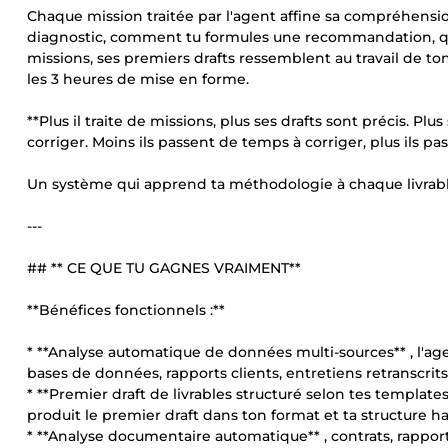
Chaque mission traitée par l'agent affine sa compréhens
diagnostic, comment tu formules une recommandation, quel
missions, ses premiers drafts ressemblent au travail de ton
les 3 heures de mise en forme.
**Plus il traite de missions, plus ses drafts sont précis. Pl
corriger. Moins ils passent de temps à corriger, plus ils p
Un système qui apprend ta méthodologie à chaque livrable
---
## ** CE QUE TU GAGNES VRAIMENT**
**Bénéfices fonctionnels :**
* **Analyse automatique de données multi-sources** , l'age
bases de données, rapports clients, entretiens retranscrits 
* **Premier draft de livrables structuré selon tes templat
produit le premier draft dans ton format et ta structure h
* **Analyse documentaire automatique** , contrats, rappor