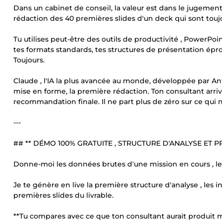
Dans un cabinet de conseil, la valeur est dans le jugement
rédaction des 40 premières slides d'un deck qui sont touj
Tu utilises peut-être des outils de productivité , PowerPoin
tes formats standards, tes structures de présentation épro
Toujours.
Claude , l'IA la plus avancée au monde, développée par Anth
mise en forme, la première rédaction. Ton consultant arrive 
recommandation finale. Il ne part plus de zéro sur ce qui 
---
## ** DÉMO 100% GRATUITE , STRUCTURE D'ANALYSE ET P
Donne-moi les données brutes d'une mission en cours , les c
Je te génère en live la première structure d'analyse , les i
premières slides du livrable.
**Tu compares avec ce que ton consultant aurait produit 