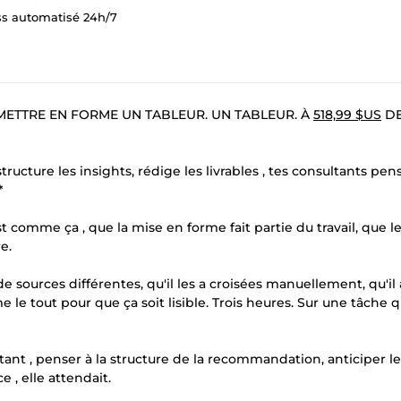
ss automatisé 24h/7
 METTRE EN FORME UN TABLEUR. UN TABLEUR. À
518,99 $US
D
ructure les insights, rédige les livrables , tes consultants pen
*
'est comme ça , que la mise en forme fait partie du travail, que le
e.
 de sources différentes, qu'il les a croisées manuellement, qu'il 
rme le tout pour que ça soit lisible. Trois heures. Sur une tâche 
tant , penser à la structure de la recommandation, anticiper le
e , elle attendait.