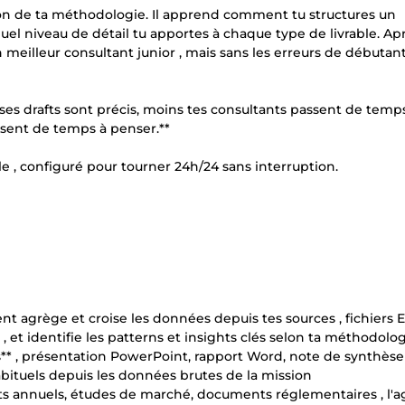
ion de ta méthodologie. Il apprend comment tu structures un
 niveau de détail tu apportes à chaque type de livrable. Apr
 meilleur consultant junior , mais sans les erreurs de débutan
us ses drafts sont précis, moins tes consultants passent de temps
assent de temps à penser.**
 , configuré pour tourner 24h/24 sans interruption.
nt agrège et croise les données depuis tes sources , fichiers E
, et identifie les patterns et insights clés selon ta méthodolo
es** , présentation PowerPoint, rapport Word, note de synthèse 
abituels depuis les données brutes de la mission
ts annuels, études de marché, documents réglementaires , l'a