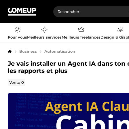
Pour vous
Meilleurs services
Meilleurs freelances
Design & Gra
Business
Automatisation
Accueil
Je vais installer un Agent IA dans ton 
les rapports et plus
Vente
0