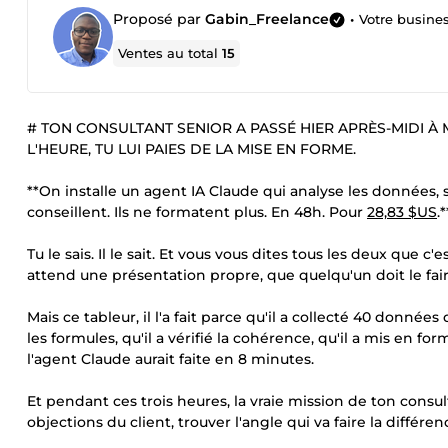
Proposé par
Gabin_Freelance
•
Votre busine
Ventes au total
15
# TON CONSULTANT SENIOR A PASSÉ HIER APRÈS-MIDI À
L'HEURE, TU LUI PAIES DE LA MISE EN FORME.
**On installe un agent IA Claude qui analyse les données, st
conseillent. Ils ne formatent plus. En 48h. Pour
28,83 $US
.*
Tu le sais. Il le sait. Et vous vous dites tous les deux que c
attend une présentation propre, que quelqu'un doit le fair
Mais ce tableur, il l'a fait parce qu'il a collecté 40 données
les formules, qu'il a vérifié la cohérence, qu'il a mis en fo
l'agent Claude aurait faite en 8 minutes.
Et pendant ces trois heures, la vraie mission de ton consul
objections du client, trouver l'angle qui va faire la différenc