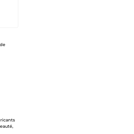
 de
ricants
beauté,