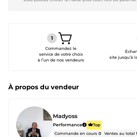
Commandez le
Échan
service de votre choix
site jusqu’à l
à l’un de nos vendeurs
À propos du vendeur
Madyoss
Performance
Top
Commande en cours
0
Ventes au total