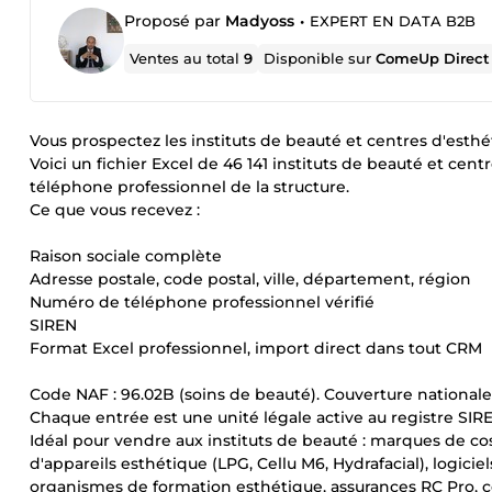
Proposé par
Madyoss
•
EXPERT EN DATA B2B
Ventes au total
9
Disponible sur
ComeUp Direct
Vous prospectez les instituts de beauté et centres d'esth
Voici un fichier Excel de 46 141 instituts de beauté et ce
téléphone professionnel de la structure.
Ce que vous recevez :
Raison sociale complète
Adresse postale, code postal, ville, département, région
Numéro de téléphone professionnel vérifié
SIREN
Format Excel professionnel, import direct dans tout CRM
Code NAF : 96.02B (soins de beauté). Couverture nationa
Chaque entrée est une unité légale active au registre SIR
Idéal pour vendre aux instituts de beauté : marques de cos
d'appareils esthétique (LPG, Cellu M6, Hydrafacial), logicie
organismes de formation esthétique, assurances RC Pro, c