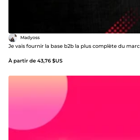
Madyoss
Je vais fournir la base b2b la plus complète du m
À partir de 43,76 $US