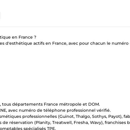
étique en France ?
ntres d'esthétique actifs en France, avec pour chacun le numéro
le, tous départements France métropole et DOM.
ENE, avec numéro de téléphone professionnel vérifié.
métiques professionnelles (Guinot, Thalgo, Sothys, Payot), fab
ls de réservation (Planity, Treatwell, Fresha, Wavy), franchises 
omptables spécialisés TPE.