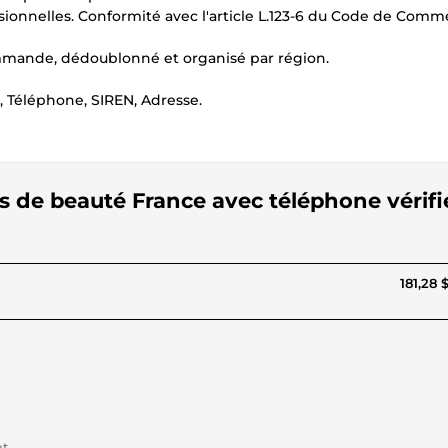
ionnelles. Conformité avec l'article L.123-6 du Code de Comm
mmande, dédoublonné et organisé par région.
, Téléphone, SIREN, Adresse.
tuts de beauté France avec téléphone vérifi
181,28 
nt