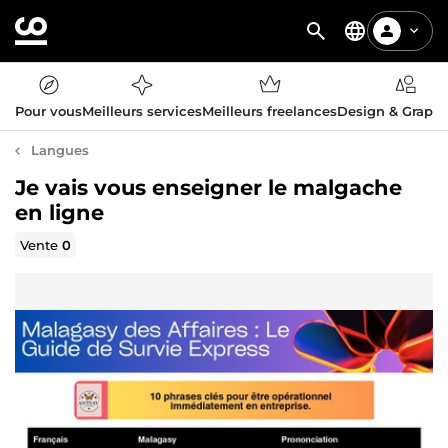
Pour vous
Meilleurs services
Meilleurs freelances
Design & Graph
Langues
Je vais vous enseigner le malgache
en ligne
Vente
0