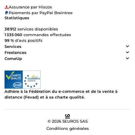
Assurance par Hiscox
Paiements par PayPal Braintree
Statistiques
38 912
services disponibles
1 335 060
commandes effectuées
99 %
d’avis positifs
Services
Freelances
ComeUp
Adhère à la Fédération du e-commerce et de la vente à
distance (Fevad) et à sa charte qualité.
© 2026 5EUROS SAS
Conditions générales