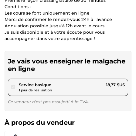
Première leçon d'essai gratuite de 30 minutes
Conditions :
Les cours se font uniquement en ligne
Merci de confirmer le rendez-vous 24h à l'avance
Annulation possible jusqu'à 12h avant le cours
Je suis disponible et à votre écoute pour vous
accompagner dans votre apprentissage !
Je vais vous enseigner le malgache
en ligne
pour 17,29 $US
Service basique
18,77 $US
1 jour de réalisation
Ce vendeur n’est pas assujetti à la TVA.
À propos du vendeur