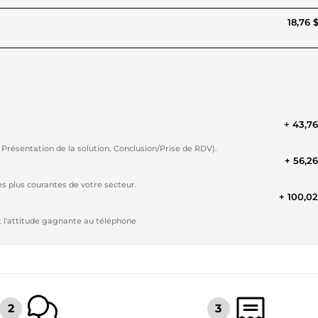
18,76 
+ 43,7
Présentation de la solution, Conclusion/Prise de RDV).
+ 56,2
es plus courantes de votre secteur.
+ 100,0
et l'attitude gagnante au téléphone