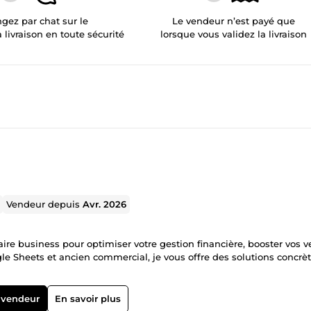
gez par chat sur le
Le vendeur n’est payé que
a livraison en toute sécurité
lorsque vous validez la livraison
Vendeur depuis
Avr. 2026
aire business pour optimiser votre gestion financière, booster vos v
ogle Sheets et ancien commercial, je vous offre des solutions concrè
 vendeur
En savoir plus