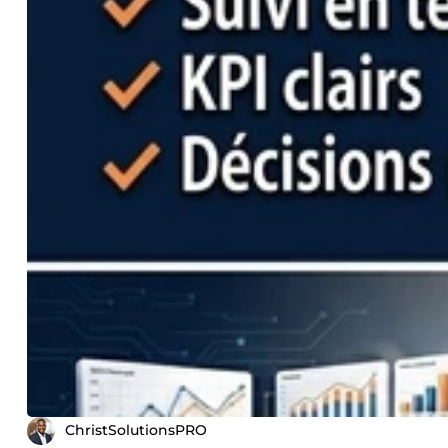
ChristSolutionsPRO