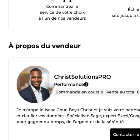
Commandez le
Échan
service de votre choix
site jusqu’à l
à l’un de nos vendeurs
À propos du vendeur
ChristSolutionsPRO
Performance
Commande en cours
0
Vente au total
0
Je m'appelle Isaac Goue Boya Christ et je suis votre parten
et clarifier vos données. Spécialiste Sage, expert Excel/Go
pour gagner du temps, de l'argent et de la sérénité.
Contacter le