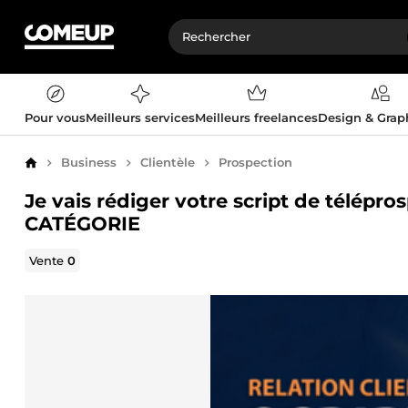
Pour vous
Meilleurs services
Meilleurs freelances
Design & Gra
Business
Clientèle
Prospection
Accueil
Je vais rédiger votre script de télép
CATÉGORIE
Vente
0