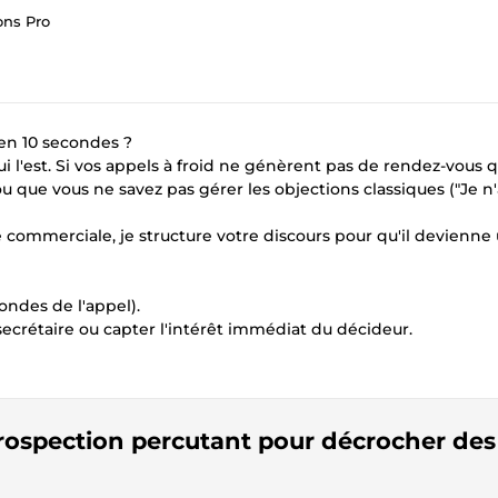
ons Pro
en 10 secondes ?
i l'est. Si vos appels à froid ne génèrent pas de rendez-vous qu
u que vous ne savez pas gérer les objections classiques ("Je n'
ie commerciale, je structure votre discours pour qu'il devienne
ondes de l'appel).
secrétaire ou capter l'intérêt immédiat du décideur.
éprospection percutant pour décrocher des