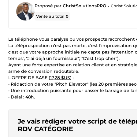
Proposé par
ChristSolutionsPRO
•
Christ Soluti
Vente au total
0
Le téléphone vous paralyse ou vos prospects raccrochent 
La téléprospection n'est pas morte, c'est l'improvisation qu
c'est que votre approche initiale ne capte pas l'attention o
temps", "J'ai déjà un fournisseur", "C'est trop cher").
Ayant une forte expertise en relation client et en stratég
arme de conversion redoutable.
L'OFFRE DE BASE (
17,28 $US
) :
• Rédaction de votre "Pitch Elevator" (les 20 premières sec
• Une introduction puissante pour passer le barrage de la 
• Délai : 48h.
Je vais rédiger votre script de tél
RDV CATÉGORIE