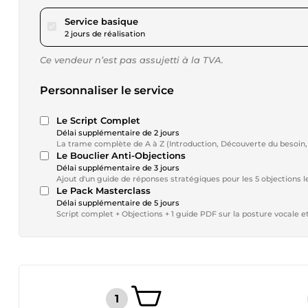
pour 17,28 $US
Service basique
2 jours de réalisation
Ce vendeur n’est pas assujetti à la TVA.
Personnaliser le service
Le Script Complet
Délai supplémentaire de 2 jours
La trame complète de A à Z (Introduction, Découverte du besoin, 
Le Bouclier Anti-Objections
Délai supplémentaire de 3 jours
Ajout d'un guide de réponses stratégiques pour les 5 objections l
Le Pack Masterclass
Délai supplémentaire de 5 jours
Script complet + Objections + 1 guide PDF sur la posture vocale 