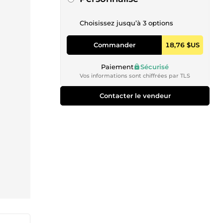
Choisissez jusqu’à 3 options
Commander
18,76 $US
Paiement
Sécurisé
Vos informations sont chiffrées par TLS
Contacter le vendeur