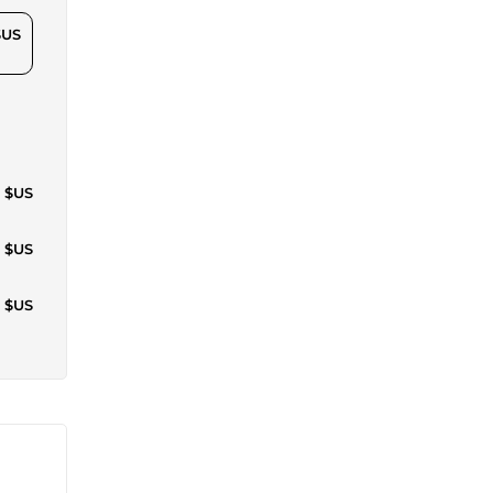
$US
6 $US
6 $US
2 $US