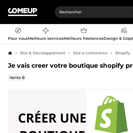
Pour vous
Meilleurs services
Meilleurs freelances
Design & Gra
Site & Développement
Site e-commerce
Shopify
Accueil
Je vais creer votre boutique shopify p
Vente
0