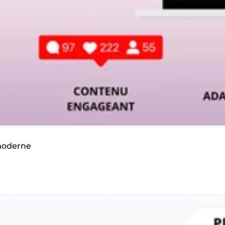
 moderne