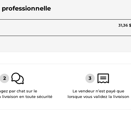
y professionnelle
31,36 
gez par chat sur le
Le vendeur n’est payé que
a livraison en toute sécurité
lorsque vous validez la livraison