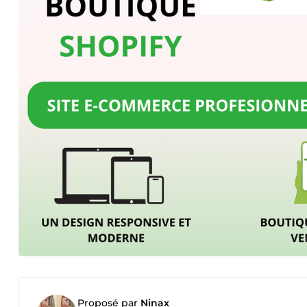
Proposé par
Ninax