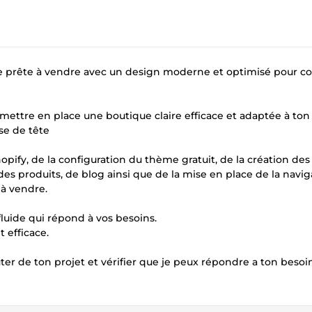
lle prête à vendre avec un design moderne et optimisé pour co
ettre en place une boutique claire efficace et adaptée à ton
se de tête
shopify, de la configuration du thème gratuit, de la création de
 des produits, de blog ainsi que de la mise en place de la navig
 à vendre.
luide qui répond à vos besoins.
 efficace.
r de ton projet et vérifier que je peux répondre a ton besoin