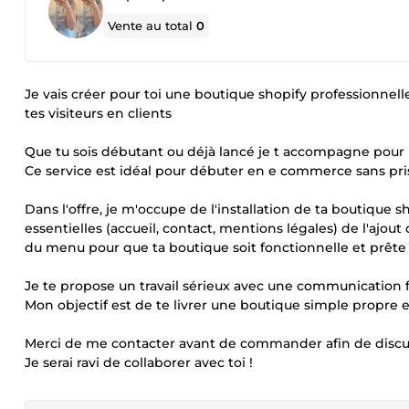
Vente au total
0
Je vais créer pour toi une boutique shopify professionne
tes visiteurs en clients
Que tu sois débutant ou déjà lancé je t accompagne pour m
Ce service est idéal pour débuter en e commerce sans pri
Dans l'offre, je m'occupe de l'installation de ta boutique 
essentielles (accueil, contact, mentions légales) de l'ajout
du menu pour que ta boutique soit fonctionnelle et prête
Je te propose un travail sérieux avec une communication f
Mon objectif est de te livrer une boutique simple propre et
Merci de me contacter avant de commander afin de discute
Je serai ravi de collaborer avec toi !