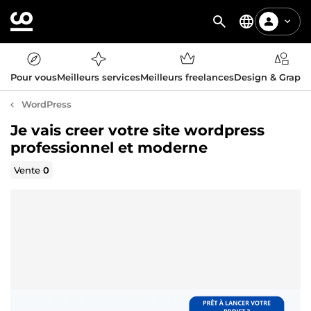
Pour vous
Meilleurs services
Meilleurs freelances
Design & Graph
WordPress
Je vais creer votre site wordpress
professionnel et moderne
Vente
0