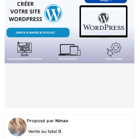
Proposé par
Ninax
Vente au total
0