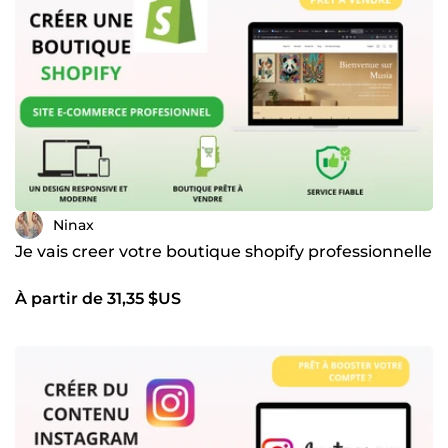
votre image en ligne. N’hésitez pas à me contacter pour
discuter de votre projet !
Ninax
Je vais creer votre boutique shopify professionnelle
À partir de 31,35 $US