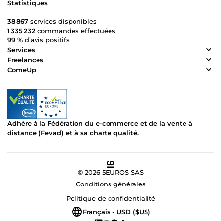
Statistiques
38 867
services disponibles
1 335 232
commandes effectuées
99 %
d’avis positifs
Services
Freelances
ComeUp
Adhère à la Fédération du e-commerce et de la vente à
distance (Fevad) et à sa charte qualité.
© 2026 5EUROS SAS
Conditions générales
Politique de confidentialité
Français • USD ($US)