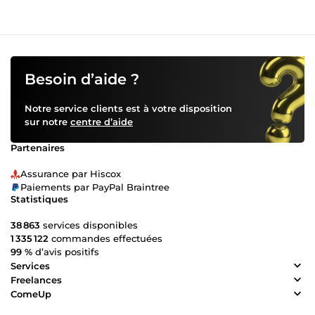
Besoin d’aide ?
Notre service clients est à votre disposition
sur notre
centre d’aide
Partenaires
Assurance par Hiscox
Paiements par PayPal Braintree
Statistiques
38 863
services disponibles
1 335 122
commandes effectuées
99 %
d’avis positifs
Services
Freelances
ComeUp