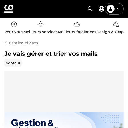
Pour vous
Meilleurs services
Meilleurs freelances
Design & Graph
Gestion clients
Je vais gérer et trier vos mails
Vente
0