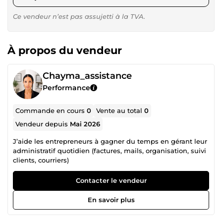
Ce vendeur n’est pas assujetti à la TVA.
À propos du vendeur
Chayma_assistance
Performance
Commande en cours
0
Vente au total
0
Vendeur depuis
Mai 2026
J’aide les entrepreneurs à gagner du temps en gérant leur
administratif quotidien (factures, mails, organisation, suivi
clients, courriers)
Contacter le vendeur
En savoir plus