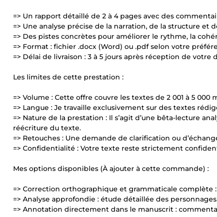
=> Un rapport détaillé de 2 à 4 pages avec des commentair
=> Une analyse précise de la narration, de la structure et de 
=> Des pistes concrètes pour améliorer le rythme, la coh
=> Format : fichier .docx (Word) ou .pdf selon votre préfér
=> Délai de livraison : 3 à 5 jours après réception de votr
Les limites de cette prestation :
=> Volume : Cette offre couvre les textes de 2 001 à 5 00
=> Langue : Je travaille exclusivement sur des textes rédig
=> Nature de la prestation : Il s’agit d’une bêta-lecture 
réécriture du texte.
=> Retouches : Une demande de clarification ou d’échange 
=> Confidentialité : Votre texte reste strictement confident
Mes options disponibles (À ajouter à cette commande) :
=> Correction orthographique et grammaticale complète :
=> Analyse approfondie : étude détaillée des personnages,
=> Annotation directement dans le manuscrit : commentai