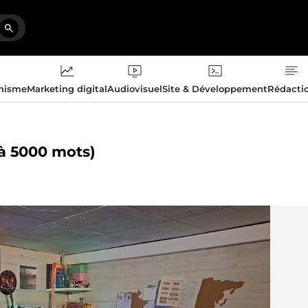
phisme
Marketing digital
Audiovisuel
Site & Développement
Rédacti
 à 5000 mots)