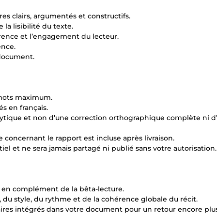
es clairs, argumentés et constructifs.
la lisibilité du texte.
érence et l’engagement du lecteur.
ence.
e document.
0 mots maximum.
és en français.
analytique et non d’une correction orthographique complète ni 
concernant le rapport est incluse après livraison.
iel et ne sera jamais partagé ni publié sans votre autorisation.
 en complément de la bêta-lecture.
 du style, du rythme et de la cohérence globale du récit.
res intégrés dans votre document pour un retour encore plus