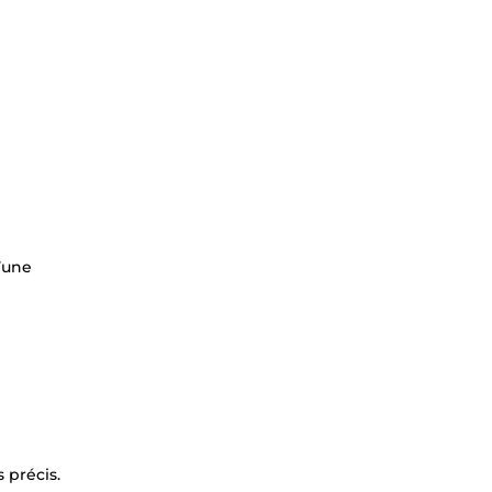
d’une
 précis.