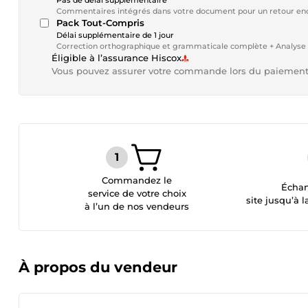
Pas de délai supplémentaire
Commentaires intégrés dans votre document pour un retour enco
Pack Tout-Compris
Délai supplémentaire de 1 jour
Correction orthographique et grammaticale complète + Analyse 
Éligible à l’assurance Hiscox
Vous pouvez assurer votre commande lors du paiemen
Commandez le
Échan
service de votre choix
site jusqu’à l
à l’un de nos vendeurs
À propos du vendeur