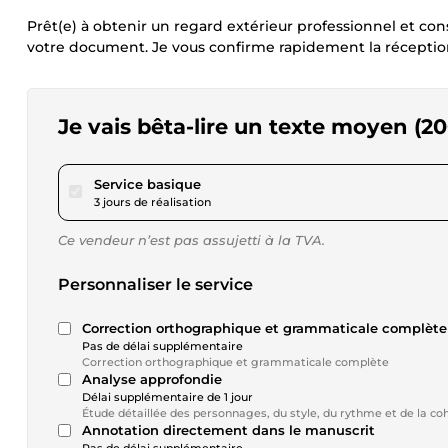
Prêt(e) à obtenir un regard extérieur professionnel et co
votre document. Je vous confirme rapidement la réception a
Je vais bêta-lire un texte moyen (2
pour 34,68 $US
Service basique
3 jours de réalisation
Ce vendeur n’est pas assujetti à la TVA.
Personnaliser le service
Correction orthographique et grammaticale complète
Pas de délai supplémentaire
Correction orthographique et grammaticale complète
Analyse approfondie
Délai supplémentaire de 1 jour
Étude détaillée des personnages, du style, du rythme et de la coh
Annotation directement dans le manuscrit