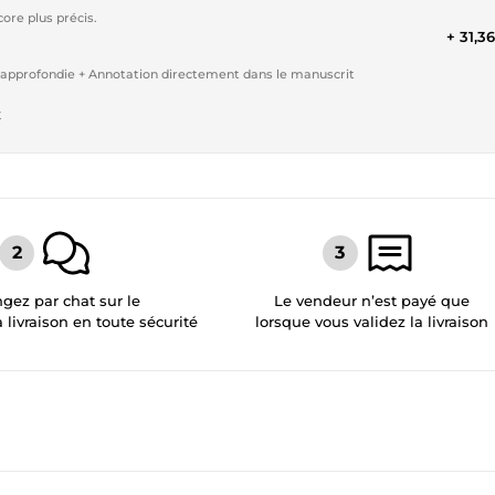
re plus précis.
+ 31,3
approfondie + Annotation directement dans le manuscrit
t
gez par chat sur le
Le vendeur n’est payé que
a livraison en toute sécurité
lorsque vous validez la livraison