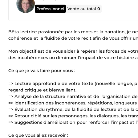
Professionnel
Vente au total
0
Bêta-lectrice passionnée par les mots et la narration, je ne
cohérence et la fluidité de votre récit afin de vous offrir un
Mon objectif est de vous aider à repérer les forces de votre
des incohérences ou diminuer l’impact de votre histoire a
Ce que je vais faire pour vous :
=> Lecture approfondie de votre texte (nouvelle longue, plu
regard critique et bienveillant.
=> Analyse de la structure narrative et de l’organisation de
=> Identification des incohérences, répétitions, longueurs
=> Évaluation du rythme, de la fluidité de lecture et de la
=> Retour ciblé sur les personnages, les dialogues, les tran
=> Suggestions d’amélioration pour renforcer l’impact et l
Ce que vous allez recevoir :