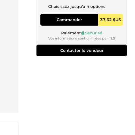
Choisissez jusqu’à 4 options
Commander
37,62 $US
Paiement
Sécurisé
Vos informations sont chiffrées par TLS
Contacter le vendeur