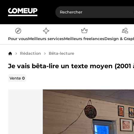
Pour vous
Meilleurs services
Meilleurs freelances
Design & Gra
Rédaction
Bêta-lecture
Accueil
Je vais bêta-lire un texte moyen (2001
Vente
0