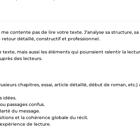
 me contente pas de lire votre texte. J’analyse sa structure, sa
 retour détaillé, constructif et professionnel.
 texte, mais aussi les éléments qui pourraient ralentir la lectur
uprès des lecteurs.
sieurs chapitres, essai, article détaillé, début de roman, etc.)
s idées.
 ou passages confus.
 clarté du message.
sitions et la cohérence globale du récit.
’expérience de lecture.