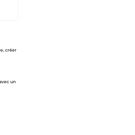
e, créer
 avec un